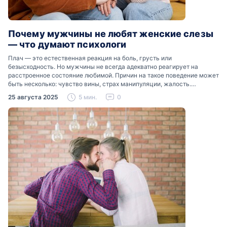
Почему мужчины не любят женские слезы
— что думают психологи
Плач — это естественная реакция на боль, грусть или
безысходность. Но мужчины не всегда адекватно реагирует на
расстроенное состояние любимой. Причин на такое поведение может
быть несколько: чувство вины, страх манипуляции, жалость.
Разобраться, почему мужчины боятся женских слез, помогут советы
25 августа 2025
5 мин.
0
психологов…