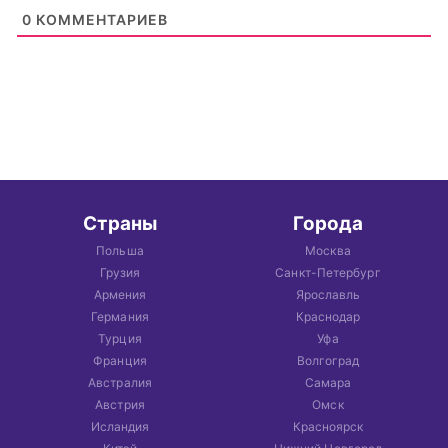
0
КОММЕНТАРИЕВ
Страны
Города
Польша
Москва
Грузия
Санкт-Петербург
Армения
Ярославль
Германия
Краснодар
Турция
Уфа
Франция
Волгоград
Австралия
Самара
Австрия
Омск
Исландия
Красноярск