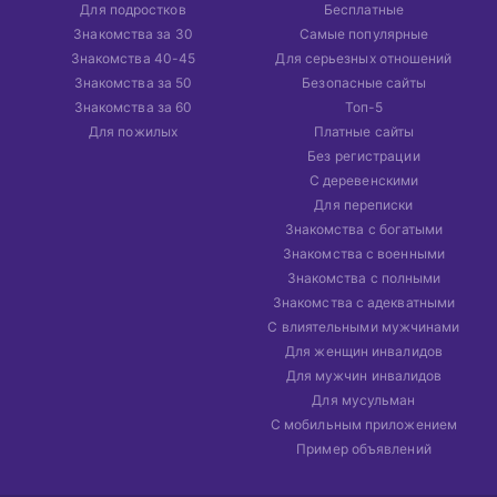
Для подростков
Бесплатные
Знакомства за 30
Самые популярные
Знакомства 40-45
Для серьезных отношений
Знакомства за 50
Безопасные сайты
Знакомства за 60
Топ-5
Для пожилых
Платные сайты
Без регистрации
С деревенскими
Для переписки
Знакомства с богатыми
Знакомства с военными
Знакомства с полными
Знакомства с адекватными
С влиятельными мужчинами
Для женщин инвалидов
Для мужчин инвалидов
Для мусульман
С мобильным приложением
Пример объявлений