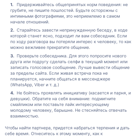
Придерживайтесь общепринятых норм поведения: не
грубите, не пишите пошлостей. Будьте осторожны с
интимными фотографиями, это неприемлемо в самом
начале отношений.
Старайтесь завести непринужденную беседу, в ходе
которой станет ясно, подходит ли вам собеседник. Если
по ходу разговора вы потеряли интерес к человеку, то как
можно вежливее прекратите общение.
Проверьте собеседника. Для этого попросите нового
друга или подругу сделать селфи в текущий момент или
записать голосовое сообщение. Лучше вывести общение
за пределы сайта. Если живая встреча пока не
планируется, начните общаться в мессенджере
(WhatsApp, Viber и т. д.)
Не бойтесь проявлять инициативу (касается и парня, и
девушки). Обратите на себя внимание: подмигните
смайликом или поставьте лайк интересующему
молодому человеку, барышне. Не стесняйтесь отвечать
взаимностью.
Чтобы найти партнера, придется набраться терпения и дать
себе время. Отнеситесь к этому моменту, как к