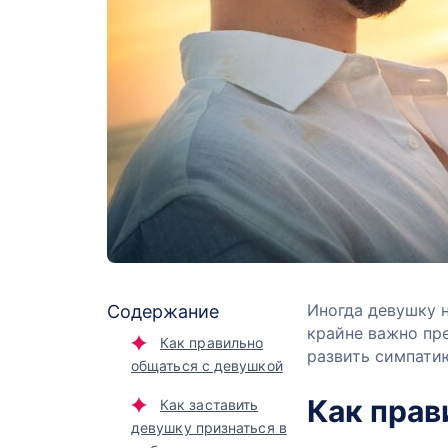
Иногда девушку н
Содержание
крайне важно пр
Как правильно
развить симпатию
общаться с девушкой
Как прав
Как заставить
девушку признаться в