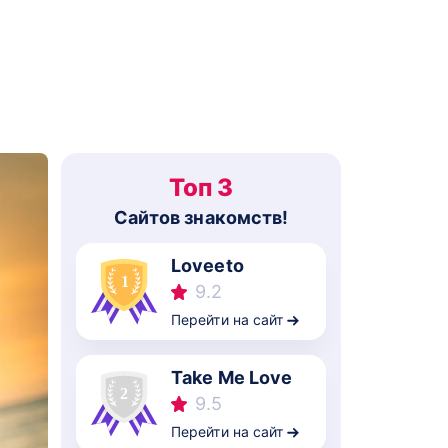
Топ 3
Cайтов знакомств!
Loveeto
9.2
Перейти на сайт
Take Me Love
9.5
Перейти на сайт