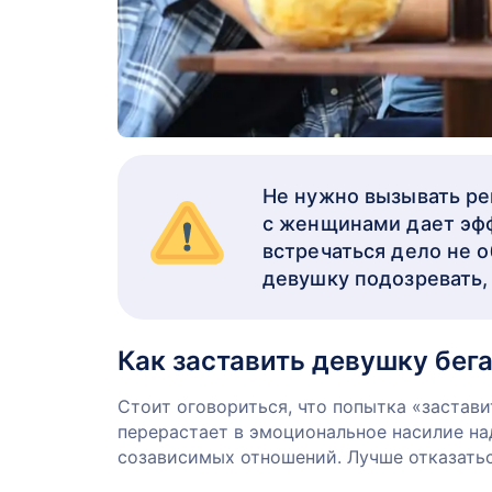
Не нужно вызывать ре
с женщинами дает эфф
встречаться дело не о
девушку подозревать,
Как заставить девушку бега
Стоит оговориться, что попытка «застави
перерастает в эмоциональное насилие н
созависимых отношений. Лучше отказать