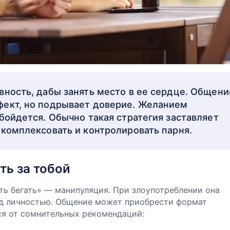
вность, дабы занять место в ее сердце. Общени
ект, но подрывает доверие. Желанием
бойдется. Обычно такая стратегия заставляет
 комплексовать и контролировать парня.
ть за тобой
ть бегать» — манипуляция. При злоупотреблении она
ад личностью. Общение может приобрести формат
ся от сомнительных рекомендаций: