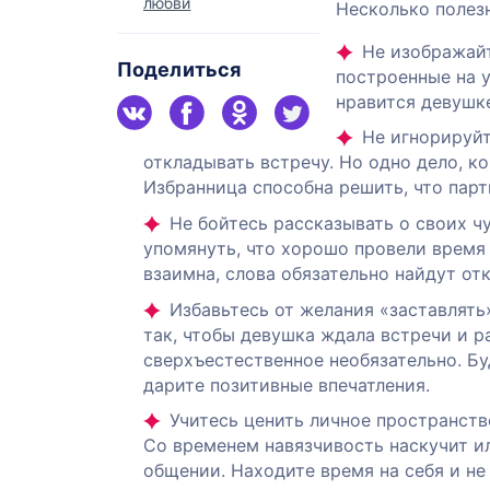
любви
Несколько полез
Не изображайт
Поделиться
построенные на у
нравится девушке
Не игнорируйт
откладывать встречу. Но одно дело, ко
Избранница способна решить, что парт
Не бойтесь рассказывать о своих чу
упомянуть, что хорошо провели время 
взаимна, слова обязательно найдут отк
Избавьтесь от желания «заставлять
так, чтобы девушка ждала встречи и р
сверхъестественное необязательно. Б
дарите позитивные впечатления.
Учитесь ценить личное пространств
Со временем навязчивость наскучит ил
общении. Находите время на себя и не