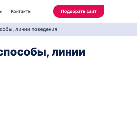
ы
Контакты
Подобрать сайт
особы, линии поведения
 способы, линии