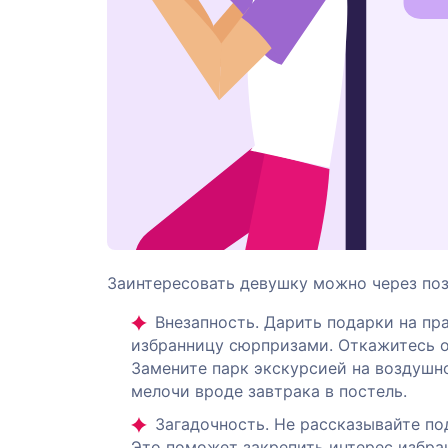
Заинтересовать девушку можно через по
Внезапность. Дарить подарки на пр
избранницу сюрпризами. Откажитесь от
Замените парк экскурсией на воздушн
мелочи вроде завтрака в постель.
Загадочность. Не рассказывайте по
Это поможет закрепить интерес избра