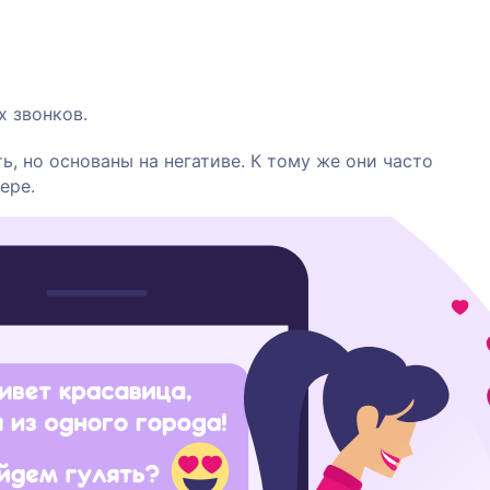
х звонков.
ь, но основаны на негативе. К тому же они часто
ере.