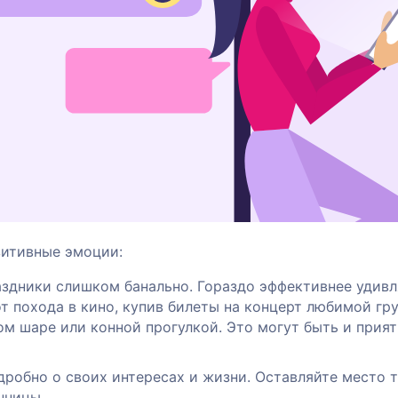
зитивные эмоции:
аздники слишком банально. Гораздо эффективнее удивл
 похода в кино, купив билеты на концерт любимой гру
ом шаре или конной прогулкой. Это могут быть и прия
дробно о своих интересах и жизни. Оставляйте место т
нницы.