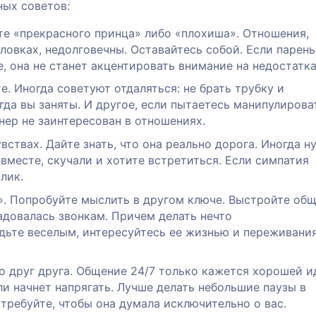
ных советов:
е «прекрасного принца» либо «плохиша». Отношения,
ловках, недолговечны. Оставайтесь собой. Если парень
, она не станет акцентировать внимание на недостатка
е. Иногда советуют отдаляться: не брать трубку и
гда вы заняты. И другое, если пытаетесь манипулирова
нер не заинтересован в отношениях.
вствах. Дайте знать, что она реально дорога. Иногда н
вместе, скучали и хотите встретиться. Если симпатия
лик.
». Попробуйте мыслить в другом ключе. Выстройте об
адовалась звонкам. Причем делать нечто
удьте веселым, интересуйтесь ее жизнью и переживани
о друг друга. Общение 24/7 только кажется хорошей и
и начнет напрягать. Лучше делать небольшие паузы в
 требуйте, чтобы она думала исключительно о вас.