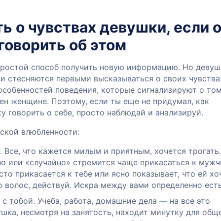
ть о чувствах девушки, если 
 говорить об этом
ростой способ получить новую информацию. Но девуш
ли стесняются первыми высказываться о своих чувства
особенностей поведения, которые сигнализируют о том
ен женщине. Поэтому, если ты еще не придумал, как
у говорить о себе, просто наблюдай и анализируй.
нской влюбленности:
 Все, что кажется милым и приятным, хочется трогать.
о или «случайно» стремится чаще прикасаться к мужч
то прикасается к тебе или ясно показывает, что ей хо
до волос, действуй. Искра между вами определенно есть
 тобой. Учеба, работа, домашние дела — на все это
шка, несмотря на занятость, находит минутку для общ