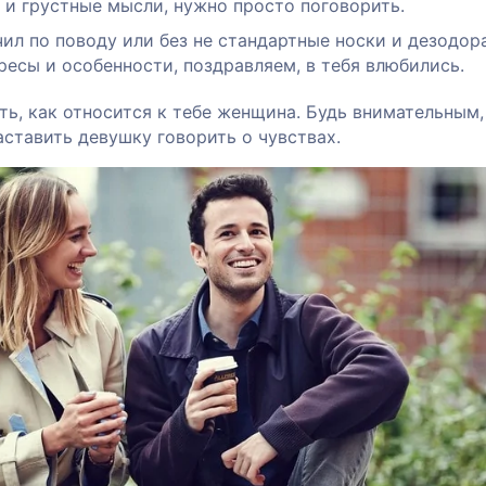
 и грустные мысли, нужно просто поговорить.
л по поводу или без не стандартные носки и дезодора
ресы и особенности, поздравляем, в тебя влюбились.
ь, как относится к тебе женщина. Будь внимательным,
аставить девушку говорить о чувствах.