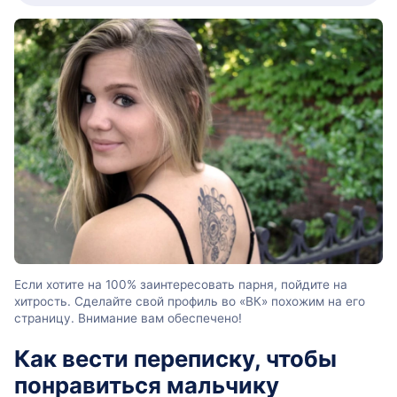
Если хотите на 100% заинтересовать парня, пойдите на
хитрость. Сделайте свой профиль во «ВК» похожим на его
страницу. Внимание вам обеспечено!
Как вести переписку, чтобы
понравиться мальчику