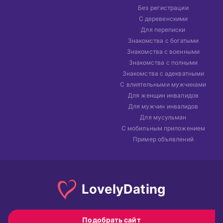
Без регистрации
С деревенскими
Для переписки
Знакомства с богатыми
Знакомства с военными
Знакомства с полными
Знакомства с адекватными
С влиятельными мужчинами
Для женщин инвалидов
Для мужчин инвалидов
Для мусульман
С мобильным приложением
Пример объявлений
Lovely
Dating
Подобрать сайт