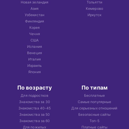
Новая зеландия
Тольятти
Азия
Кемерово
Узбекистан
Иркутск
Финляндия
Корея
Чечня
США
Испания
Венеция
Италия
Израиль
Япония
По возрасту
По типам
Для подростков
Бесплатные
Знакомства за 30
Самые популярные
Знакомства 40-45
Для серьезных отношений
Знакомства за 50
Безопасные сайты
Знакомства за 60
Топ-5
Для пожилых
Платные сайты