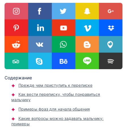
Содержание
Прежде чем приступить к переписке
Как вести переписку, чтобы понравиться
мальчику
Примеры фраз для начала общения
Какие вопросы можно задавать мальчику:
примеры