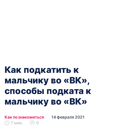
Как подкатить к
мальчику во «ВК»,
способы подката к
мальчику во «ВК»
Как познакомиться
14 февраля 2021
7 мин.
0