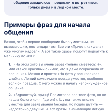
общение заладилось, предложите встретиться.
Только днем и в людном месте.
Примеры фраз для начала
общения
Важно, чтобы первое сообщение было уместным, не
вызывающим, нестандартным. Все эти «Привет, как дела»
уже многим надоели. А вот такие фразы помогут подкатить к
мальчику во «ВК»:
«На этом фото вы очень заразительно смеетесь)))».
Или «Такой красивый снимок, что я даже покраснела от
волнения». Можно и просто: «На фото у вас красивая
улыбка». Легкий комплимент всегда уместен, особенно
если он правдив. С него можно и начать непринужденное
общение.
«Здравствуй, принц! Посмотрела все твои фото, но не
нашла белого коня. Где он?». Шутка также вполне
уместна для завязывания беседы. Но пошло шутить —
недостойно девушки. А вот фразы, вызывающие легкую