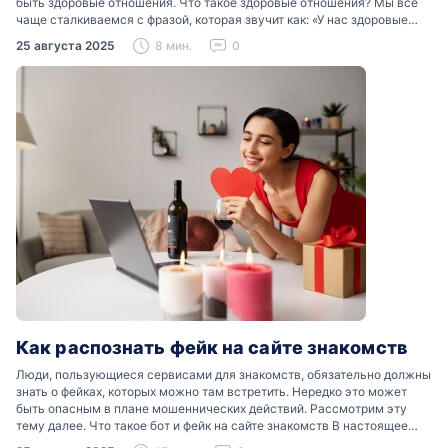
быть здоровые отношения. Что такое здоровые отношения? Мы все
чаще сталкиваемся с фразой, которая звучит как: «У нас здоровые
отношения». Что именно подразумевается…
25 августа 2025
8 мин.
0
Как распознать фейк на сайте знакомств
Люди, пользующиеся сервисами для знакомств, обязательно должны
знать о фейках, которых можно там встретить. Нередко это может
быть опасным в плане мошеннических действий. Рассмотрим эту
тему далее. Что такое бот и фейк на сайте знакомств В настоящее
время можно встретить свою…