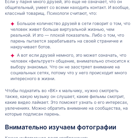
Если у парня много друзей, это еще не означает, что он
общительный, умеет со всеми находить контакт. И вообще,
классный товарищ. Психологи считают, что:
Большое количество друзей в сети говорит о том, что
человек живет больше виртуальной жизнью, чем
реальной. И это — плохой показатель. Либо о том, что
парень пытается зарабатывать на своей страничке и
накручивает ботов.
А вот если друзей немного, это может означать, что
человек «фильтрует» общение, внимательно относится к
выбору знакомых. Что он не заостряет внимание на
социальных сетях, потому что у него происходит много
интересного в жизни.
Чтобы подкатить во «ВК» к мальчику, нужно смотреть
также, какую музыку он слушает, какие фильмы смотрит,
какие видео лайкает. Это поможет узнать о его интересах,
увлечениях. Можно обратить внимание на сообщества, на
которые подписан парень.
Внимательно изучаем фотографии
Какую информацию дают изображения: