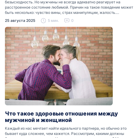
безысходность. Но мужчины не всегда адекватно реагирует на
расстроенное состояние любимой. Причин на такое поведение может
быть несколько: чувство вины, страх манипуляции, жалость.
Разобраться, почему мужчины боятся женских слез, помогут советы
25 августа 2025
5 мин.
0
психологов…
Что такое здоровые отношения между
мужчиной и женщиной
Каждый из нас мечтает найти идеального партнера, но обычно это
бывает куда сложнее, чем кажется. Рассмотрим, какими должны