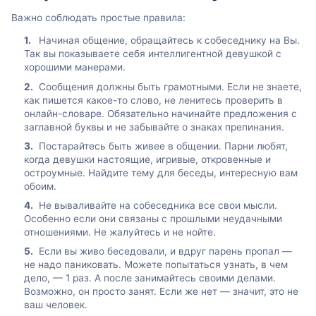
Важно соблюдать простые правила:
Начиная общение, обращайтесь к собеседнику на Вы.
Так вы показываете себя интеллигентной девушкой с
хорошими манерами.
Сообщения должны быть грамотными. Если не знаете,
как пишется какое-то слово, не ленитесь проверить в
онлайн-словаре. Обязательно начинайте предложения с
заглавной буквы и не забывайте о знаках препинания.
Постарайтесь быть живее в общении. Парни любят,
когда девушки настоящие, игривые, откровенные и
остроумные. Найдите тему для беседы, интересную вам
обоим.
Не вываливайте на собеседника все свои мысли.
Особенно если они связаны с прошлыми неудачными
отношениями. Не жалуйтесь и не нойте.
Если вы живо беседовали, и вдруг парень пропал —
не надо паниковать. Можете попытаться узнать, в чем
дело, — 1 раз. А после занимайтесь своими делами.
Возможно, он просто занят. Если же нет — значит, это не
ваш человек.