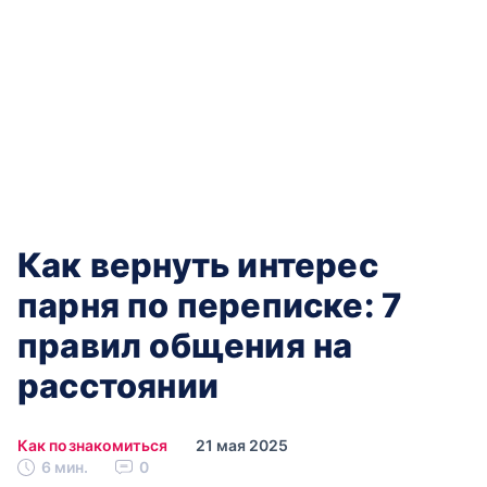
Как вернуть интерес
парня по переписке: 7
правил общения на
расстоянии
Как познакомиться
21 мая 2025
6 мин.
0