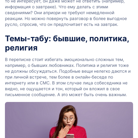
то не интересует, он даже может не ответить (например,
информация о завтраке). Что ему делать с этими
сведениями? Они априори не требуют немедленной
реакции. Но можно повернуть разговор в более выгодное
русло, спросив, что он предпочитает есть на завтрак.
Темы-табу: бывшие, политика,
религия
В переписке стоит избегать эмоционально сложных тем,
например, о бывших любовниках. Политика и религия тоже
не должны обсуждаться. Подобные вещи нелегко даются и
при личной встрече, тем более в онлайн-беседе по
интернету или в СМС. В этом случае лица собеседника не
видно, не ощущается и тон, который он вложил в свое
письменное сообщение. А это может быть очень важным.