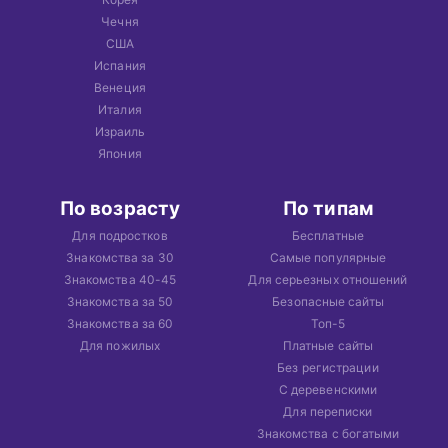
Чечня
США
Испания
Венеция
Италия
Израиль
Япония
По возрасту
По типам
Для подростков
Бесплатные
Знакомства за 30
Самые популярные
Знакомства 40-45
Для серьезных отношений
Знакомства за 50
Безопасные сайты
Знакомства за 60
Топ-5
Для пожилых
Платные сайты
Без регистрации
С деревенскими
Для переписки
Знакомства с богатыми