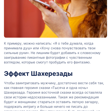
К примеру, можно написать: «Я о тебе думала, когда
принимала душ» или «Хочу снова почувствовать твои
сильные руки». Не лишним будет добавить к словесному
заигрыванию пикантные фотографии с чувственным
взглядом, которые смогут пробудить его фантазию.
Эффект Шахерезады
Чтобы заинтриговать мужчину, достаточно вести себя так,
как главная героиня сказки «Тысяча и одна ночь»
Шахерезада. Героиня восточной сказки всегда оставляла
свои истории недосказанными. Такая же рекомендация
будет и женщинам: стараться оставить легкую загадку,
подержать интригу и больше ничего не писать до