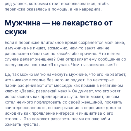
ряд уловок, которыми стоит воспользоваться, чтобы
переписка оказалась в помощь, а не навредила.
Мужчина — не лекарство от
скуки
Если в переписке длительное время сохраняется молчание,
и мужчина не пишет, возможно, чем-то занят или не
расположен общаться по какой-либо причине. Что в этом
случае делает женщина? Она отправляет ему сообщение со
следующим текстом: «Я скучаю. Чем ты занимаешься?»
Да, так можно мягко намекнуть мужчине, что его не хватает,
что никакое веселье без него не радует. Но некоторые
парни расценивают этот месседж как призыв в негативном
ключе: «Давай, развлекай меня!» Он думает, что его хотят
использовать как придворного шута. Быть может, он сам
хотел немного пофлиртовать со своей женщиной, проявить
заинтересованность, но заигрывание в переписке должно
исходить как проявление интереса и инициатива с его
стороны. Это поможет разогреть пламя отношений и
оживить чувства.