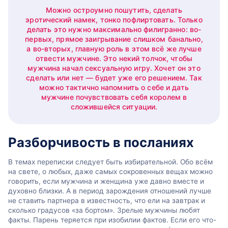
Можно остроумно пошутить, сделать
эротический намек, тонко пофлиртовать. Только
делать это нужно максимально филигранно: во-
первых, прямое заигрывание слишком банально,
а во-вторых, главную роль в этом всё же лучше
отвести мужчине. Это некий толчок, чтобы
мужчина начал сексуальную игру. Хочет он это
сделать или нет — будет уже его решением. Так
можно тактично напомнить о себе и дать
мужчине почувствовать себя королем в
сложившейся ситуации.
Разборчивость в посланиях
В темах переписки следует быть избирательной. Обо всём
на свете, о любых, даже самых сокровенных вещах можно
говорить, если мужчина и женщина уже давно вместе и
духовно близки. А в период зарождения отношений лучше
не ставить партнера в известность, что ели на завтрак и
сколько градусов «за бортом». Зрелые мужчины любят
факты. Парень теряется при изобилии фактов. Если его что-