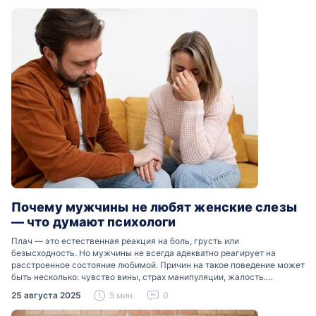
Почему мужчины не любят женские слезы
— что думают психологи
Плач — это естественная реакция на боль, грусть или
безысходность. Но мужчины не всегда адекватно реагирует на
расстроенное состояние любимой. Причин на такое поведение может
быть несколько: чувство вины, страх манипуляции, жалость.
Разобраться, почему мужчины боятся женских слез, помогут советы
25 августа 2025
5 мин.
0
психологов…