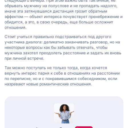
следующего вечера. При этом важно быть тактичной, не
обрывать мужчину на полуслове и не пропадать надолго,
иначе эта затянувшаяся дистанция грозит обратным
эффектом — объект интереса почувствует пренебрежение и
обидится, а это, в свою очередь, еще больше осложнит
отношения.
Стоит учиться правильно подстраиваться под другого
участника диалога: деликатно заканчивать разговор, но на
некоторые вопросы как бы забывать отвечать, чтобы
мужчина захотел преодолеть расстояние и задать их вновь
при личной встрече.
Так можно поступать не только тогда, когда хочется
вернуть интерес парня к себе в отношениях на расстоянии
по переписке, но и с понравившимся собеседником, если
назревают новые романтические отношения.