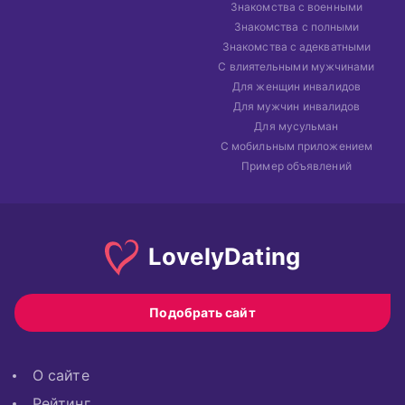
Знакомства с военными
Знакомства с полными
Знакомства с адекватными
С влиятельными мужчинами
Для женщин инвалидов
Для мужчин инвалидов
Для мусульман
С мобильным приложением
Пример объявлений
Lovely
Dating
Подобрать сайт
О сайте
Рейтинг