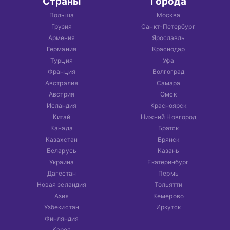
Страны
Города
Польша
Москва
Грузия
Санкт-Петербург
Армения
Ярославль
Германия
Краснодар
Турция
Уфа
Франция
Волгоград
Австралия
Самара
Австрия
Омск
Исландия
Красноярск
Китай
Нижний Новгород
Канада
Братск
Казахстан
Брянск
Беларусь
Казань
Украина
Екатеринбург
Дагестан
Пермь
Новая зеландия
Тольятти
Азия
Кемерово
Узбекистан
Иркутск
Финляндия
Корея