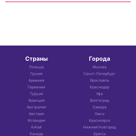
Страны
Города
Польша
Москва
Грузия
Санкт-Петербург
Армения
Ярославль
Германия
Краснодар
Турция
Уфа
Франция
Волгоград
Австралия
Самара
Австрия
Омск
Исландия
Красноярск
Китай
Нижний Новгород
Канада
Братск