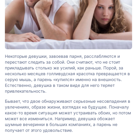
Некоторые девушки, завоевав парня, расслабляются и
перестают следить за собой. Они считают, что не стоит
прикладывать столько же усилий, как раньше. Порой, за
несколько месяцев голливудская красотка превращается в
серую мышь, а парень «купился» именно на внешность.
Естественно, девушка в таком виде для него теряет
привлекательность.
Бывает, что двое обнаруживают серьезные несовпадения в
увлечениях, образе жизни, взглядах на будущее. Поначалу
какое-то время ситуация может устраивать обоих, но потом
может все измениться. Например, девушка обожает
шумные вечеринки в больших компаниях, а парень не
получает от этого удовольствие.