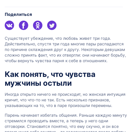
Поделиться
Существует убеждение, что любовь живет три года.
Действительно, спустя три года многие пары распадаются
по причине охлаждения друг к другу. Некоторым девушкам
сложно принять факт, что их отвергли: они начинают борьбу,
чтобы вернуть чувства парня к себе в отношениях.
Как понять, что чувства
мужчины остыли
Иногда открыто ничего не происходит, но женская интуиция
кричит, что что-то не так. Есть несколько признаков,
указывающих на то, что в паре произошли перемены.
Парень начинает избегать общения. Раньше каждую минуту
стремился проводить вместе, а теперь у него одни
отговорки. Становится понятно, что ему скучно, и он все
время ищет себе занятие – то задерживается после работы,