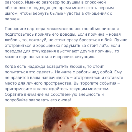
разговор. Именно разговор по душам в спокойной
обстановке в подходящее время может стать первым
шагом, чтобы вернуть былые чувства в отношениях с
парнем.
Попросите партнера максимально честно объясниться и
подготовьтесь принять его доводы. Если причина – новая
любовь, то, пожалуй, не стоит сразу бросаться в бой. Лучше
отстраниться и хорошенько подумать «а стоит ли?». Если
поводом для отчуждения выступают другие причины, то
можно еще попытаться исправить ситуацию.
Когда есть надежда возвратить любовь, то стоит
попытаться это сделать. Начните с работы над собой. Ему
не нравится ваша навязчивость – отстранитесь и оставьте
место для личного пространства. Вы торопите события –
притормозите и наслаждайтесь текущим моментом.
Обратите внимание на собственную внешность и
попробуйте завоевать его снова!