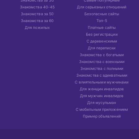
Знакомства за 30
Самые популярные
Знакомства 40-45
Для серьезных отношений
Знакомства за 50
Безопасные сайты
Знакомства за 60
Топ-5
Для пожилых
Платные сайты
Без регистрации
С деревенскими
Для переписки
Знакомства с богатыми
Знакомства с военными
Знакомства с полными
Знакомства с адекватными
С влиятельными мужчинами
Для женщин инвалидов
Для мужчин инвалидов
Для мусульман
С мобильным приложением
Пример объявлений