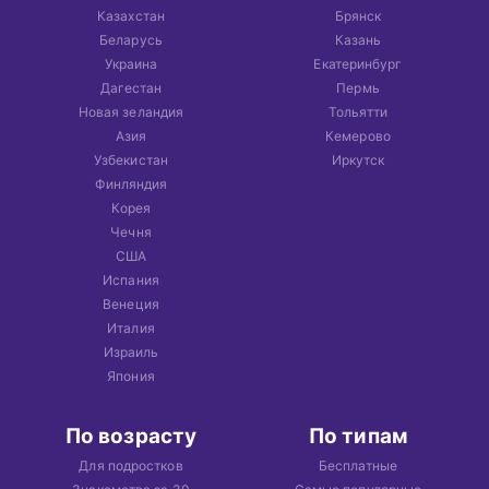
Казахстан
Брянск
Беларусь
Казань
Украина
Екатеринбург
Дагестан
Пермь
Новая зеландия
Тольятти
Азия
Кемерово
Узбекистан
Иркутск
Финляндия
Корея
Чечня
США
Испания
Венеция
Италия
Израиль
Япония
По возрасту
По типам
Для подростков
Бесплатные