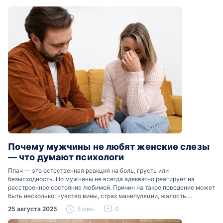
Почему мужчины не любят женские слезы
— что думают психологи
Плач — это естественная реакция на боль, грусть или
безысходность. Но мужчины не всегда адекватно реагирует на
расстроенное состояние любимой. Причин на такое поведение может
быть несколько: чувство вины, страх манипуляции, жалость.
Разобраться, почему мужчины боятся женских слез, помогут советы
25 августа 2025
5 мин.
0
психологов…