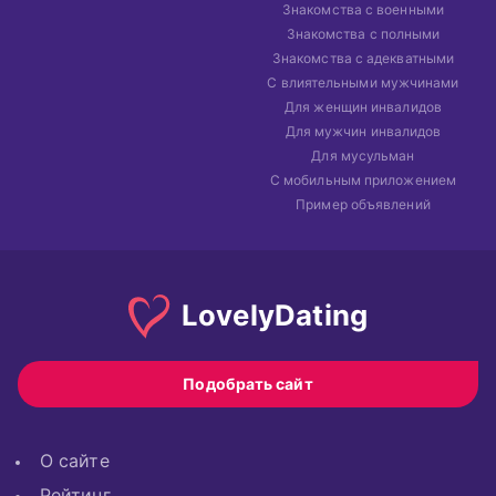
Знакомства с военными
Знакомства с полными
Знакомства с адекватными
С влиятельными мужчинами
Для женщин инвалидов
Для мужчин инвалидов
Для мусульман
С мобильным приложением
Пример объявлений
Lovely
Dating
Подобрать сайт
О сайте
Рейтинг