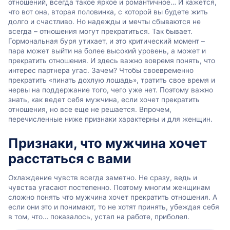
отношений, всегда такое яркое и романтичное… И кажется,
что вот она, вторая половинка, с которой вы будете жить
долго и счастливо. Но надежды и мечты сбываются не
всегда – отношения могут прекратиться. Так бывает.
Гормональная буря утихает, и это критический момент –
пара может выйти на более высокий уровень, а может и
прекратить отношения. И здесь важно вовремя понять, что
интерес партнера угас. Зачем? Чтобы своевременно
прекратить «пинать дохлую лошадь», тратить свое время и
нервы на поддержание того, чего уже нет. Поэтому важно
знать, как ведет себя мужчина, если хочет прекратить
отношения, но все еще не решается. Впрочем,
перечисленные ниже признаки характерны и для женщин.
Признаки, что мужчина хочет
расстаться с вами
Охлаждение чувств всегда заметно. Не сразу, ведь и
чувства угасают постепенно. Поэтому многим женщинам
сложно понять что мужчина хочет прекратить отношения. А
если они это и понимают, то не хотят принять, убеждая себя
в том, что… показалось, устал на работе, приболел.