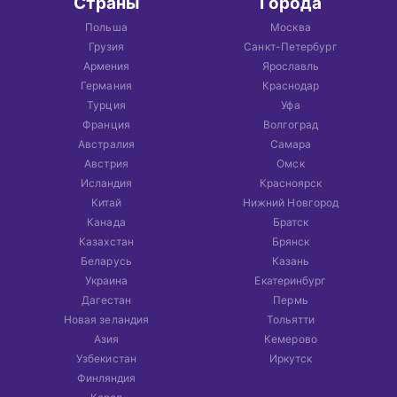
Страны
Города
Польша
Москва
Грузия
Санкт-Петербург
Армения
Ярославль
Германия
Краснодар
Турция
Уфа
Франция
Волгоград
Австралия
Самара
Австрия
Омск
Исландия
Красноярск
Китай
Нижний Новгород
Канада
Братск
Казахстан
Брянск
Беларусь
Казань
Украина
Екатеринбург
Дагестан
Пермь
Новая зеландия
Тольятти
Азия
Кемерово
Узбекистан
Иркутск
Финляндия