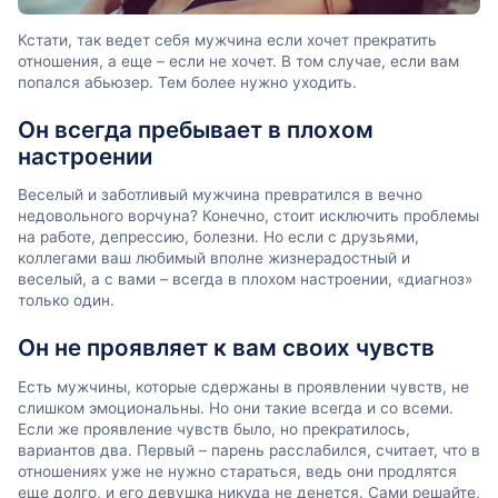
Кстати, так ведет себя мужчина если хочет прекратить
отношения, а еще – если не хочет. В том случае, если вам
попался абьюзер. Тем более нужно уходить.
Он всегда пребывает в плохом
настроении
Веселый и заботливый мужчина превратился в вечно
недовольного ворчуна? Конечно, стоит исключить проблемы
на работе, депрессию, болезни. Но если с друзьями,
коллегами ваш любимый вполне жизнерадостный и
веселый, а с вами – всегда в плохом настроении, «диагноз»
только один.
Он не проявляет к вам своих чувств
Есть мужчины, которые сдержаны в проявлении чувств, не
слишком эмоциональны. Но они такие всегда и со всеми.
Если же проявление чувств было, но прекратилось,
вариантов два. Первый – парень расслабился, считает, что в
отношениях уже не нужно стараться, ведь они продлятся
еще долго, и его девушка никуда не денется. Сами решайте,