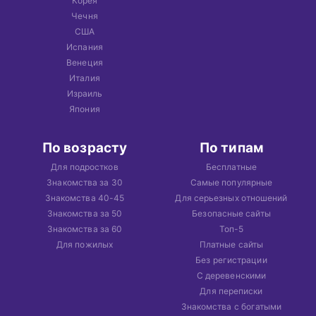
Корея
Чечня
США
Испания
Венеция
Италия
Израиль
Япония
По возрасту
По типам
Для подростков
Бесплатные
Знакомства за 30
Самые популярные
Знакомства 40-45
Для серьезных отношений
Знакомства за 50
Безопасные сайты
Знакомства за 60
Топ-5
Для пожилых
Платные сайты
Без регистрации
С деревенскими
Для переписки
Знакомства с богатыми