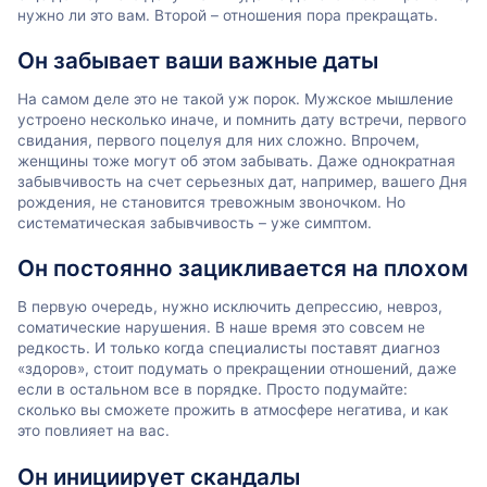
нужно ли это вам. Второй – отношения пора прекращать.
Он забывает ваши важные даты
На самом деле это не такой уж порок. Мужское мышление
устроено несколько иначе, и помнить дату встречи, первого
свидания, первого поцелуя для них сложно. Впрочем,
женщины тоже могут об этом забывать. Даже однократная
забывчивость на счет серьезных дат, например, вашего Дня
рождения, не становится тревожным звоночком. Но
систематическая забывчивость – уже симптом.
Он постоянно зацикливается на плохом
В первую очередь, нужно исключить депрессию, невроз,
соматические нарушения. В наше время это совсем не
редкость. И только когда специалисты поставят диагноз
«здоров», стоит подумать о прекращении отношений, даже
если в остальном все в порядке. Просто подумайте:
сколько вы сможете прожить в атмосфере негатива, и как
это повлияет на вас.
Он инициирует скандалы