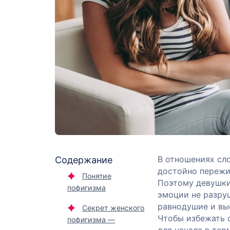
В отношениях сл
Содержание
достойно пережи
Понятие
Поэтому девушки
пофигизма
эмоции не разру
равнодушие и вы
Секрет женского
Чтобы избежать 
пофигизма —