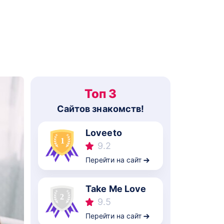
Топ 3
Cайтов знакомств!
Loveeto
9.2
Перейти на сайт
Take Me Love
9.5
Перейти на сайт