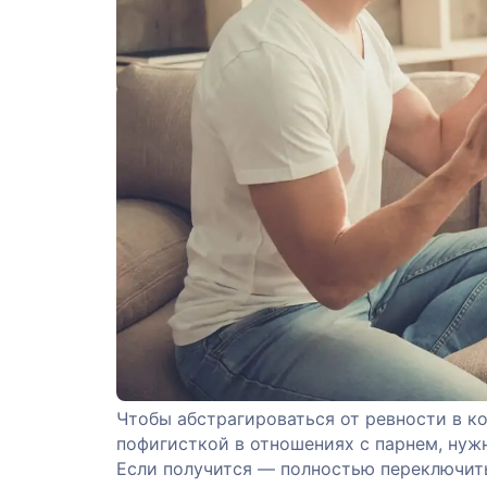
Чтобы абстрагироваться от ревности в к
пофигисткой в отношениях с парнем, нуж
Если получится — полностью переключить