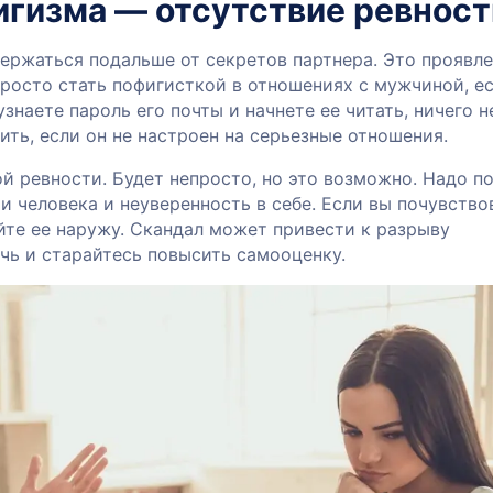
игизма — отсутствие ревност
ержаться подальше от секретов партнера. Это проявл
просто стать пофигисткой в отношениях с мужчиной, е
узнаете пароль его почты и начнете ее читать, ничего н
ть, если он не настроен на серьезные отношения.
 ревности. Будет непросто, но это возможно. Надо по
и человека и неуверенность в себе. Если вы почувство
йте ее наружу. Скандал может привести к разрыву
чь и старайтесь повысить самооценку.