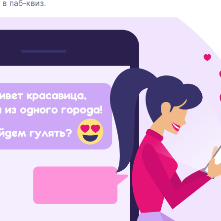
 в паб-квиз.