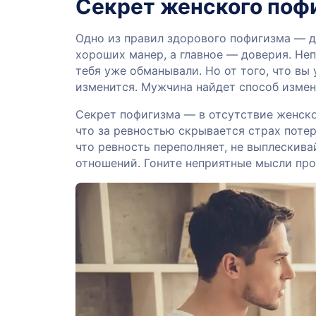
Секрет женского поф
Одно из правил здорового пофигизма — д
хороших манер, а главное — доверия. Не
тебя уже обманывали. Но от того, что вы 
изменится. Мужчина найдет способ измени
Секрет пофигизма — в отсутствие женской
что за ревностью скрывается страх потер
что ревность переполняет, не выплескива
отношений. Гоните неприятные мысли про