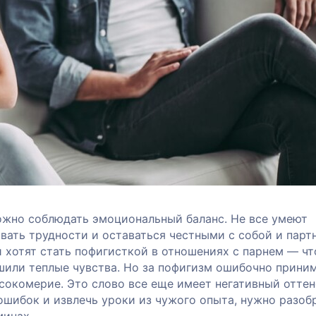
ожно соблюдать эмоциональный баланс. Не все умеют
вать трудности и оставаться честными с собой и парт
 хотят стать пофигисткой в отношениях с парнем — ч
шили теплые чувства. Но за пофигизм ошибочно прини
сокомерие. Это слово все еще имеет негативный оттен
ошибок и извлечь уроки из чужого опыта, нужно разоб