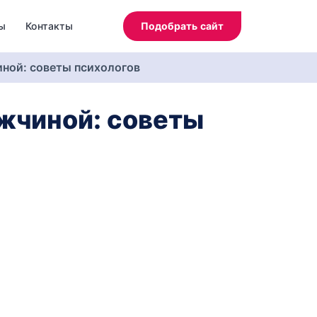
ы
Контакты
Подобрать сайт
иной: советы психологов
ужчиной: советы