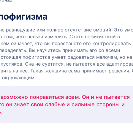
минах.
 пофигизма
не равнодушие или полное отсутствие эмоций. Это ум
о том, чего нельзя изменить. Стать пофигисткой в
нем означает, что вы перестанете его контролировать 
переделать. Вы научитесь принимать его со всеми
астоящая пофигистка умеет радоваться мелочам, но не
 пустяков. Она не суетится, не пытается все адаптиров
авить на нее. Такая женщина сама принимает решения. 
ть окружающим.
евозможно понравиться всем. Он и не пытается
то он знает свои слабые и сильные стороны и
ь.