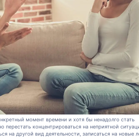
онкретный момент времени и хотя бы ненадолго стать
но перестать концентрироваться на неприятной ситуац
ся на другой вид деятельности, записаться на новые 