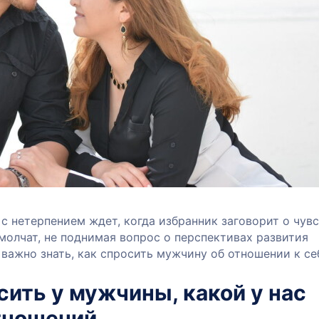
 нетерпением ждет, когда избранник заговорит о чувс
молчат, не поднимая вопрос о перспективах развития
важно знать, как спросить мужчину об отношении к се
сить у мужчины, какой у нас
тношений