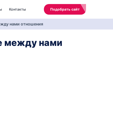
ы
Контакты
Подобрать сайт
ежду нами отношения
е между нами