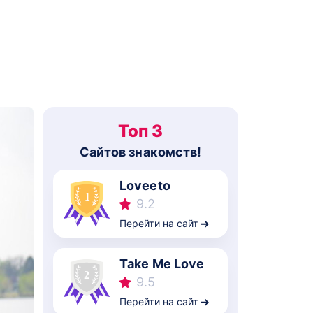
Топ 3
Cайтов знакомств!
Loveeto
9.2
Перейти на сайт
Take Me Love
9.5
Перейти на сайт