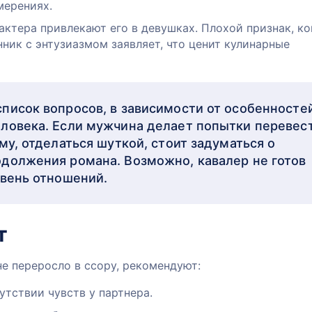
мерениях.
актера привлекают его в девушках. Плохой признак, ко
нник с энтузиазмом заявляет, что ценит кулинарные
писок вопросов, в зависимости от особенносте
ловека. Если мужчина делает попытки перевес
му, отделаться шуткой, стоит задуматься о
должения романа. Возможно, кавалер не готов
овень отношений.
т
е переросло в ссору, рекомендуют:
утствии чувств у партнера.