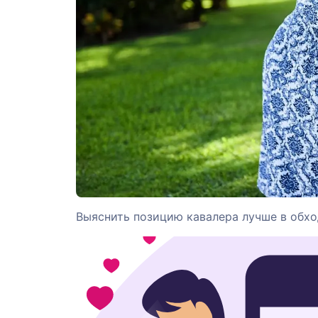
Выяснить позицию кавалера лучше в обхо