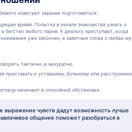
бимого советуют заранее подготовиться:
дящее время. Попытка в начале знакомства узнать о
 в бегство любого парня. К диалогу приступают, когда
ухаживания уже закончен, а заветные слова о любви м
оворить тактично и аккуратно.
зя приставать к уставшему, больному или расстроенн
зговор начинают в спокойной обстановке.
е выражение чувств дадут возможность лучше
енавязчивое общение поможет разобраться в