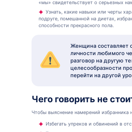
«мы» свидетельствует о серьезных на
Узнать, какие навыки или черты хар
подруге, помешанной на диетах, избра
способности прекрасного пола.
Женщина составляет с
личности любимого че
разговор на другую те
целесообразности про
перейти на другой ур
Чего говорить не стои
Чтобы выяснение намерений избранника н
Избегать упреков и обвинений в отс