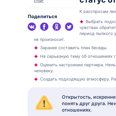
стоит
К расспросам лю
Поделиться
Выбрать подхо
чувствах обратит
период пылкого 
не произносит.
Заранее составить план беседы.
На серьезную тему об отношениях г
Оценить настроение партнера. Нель
человеку.
Создать подходящую атмосферу. Ра
Открытость, искренне
понять друг друга. Н
отношениях.