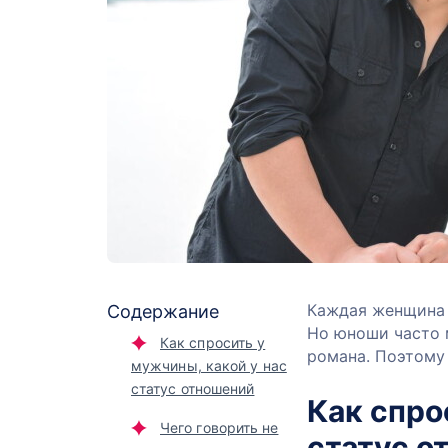
Каждая женщина с
Содержание
Но юноши часто 
Как спросить у
романа. Поэтому 
мужчины, какой у нас
статус отношений
Как спро
Чего говорить не
статус о