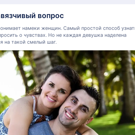
авязчивый вопрос
 понимает намеки женщин. Самый простой способ узнат
просить о чувствах. Но не каждая девушка наделена
я на такой смелый шаг.