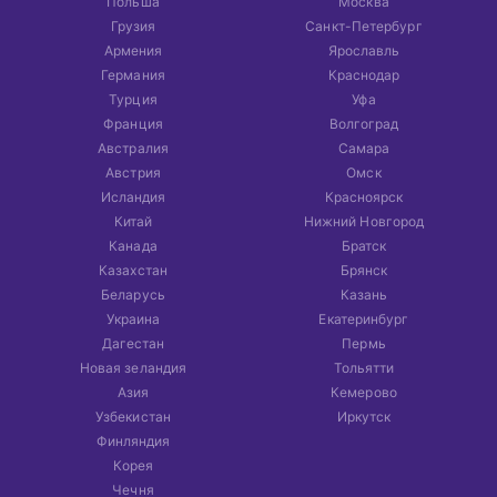
Польша
Москва
Грузия
Санкт-Петербург
Армения
Ярославль
Германия
Краснодар
Турция
Уфа
Франция
Волгоград
Австралия
Самара
Австрия
Омск
Исландия
Красноярск
Китай
Нижний Новгород
Канада
Братск
Казахстан
Брянск
Беларусь
Казань
Украина
Екатеринбург
Дагестан
Пермь
Новая зеландия
Тольятти
Азия
Кемерово
Узбекистан
Иркутск
Финляндия
Корея
Чечня