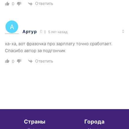
Ответить
0
Артур
5 лет назад
ха-ха, вот фразочка про зарплату точно сработает.
Спасибо автор за подгончик
Ответить
0
Страны
Города