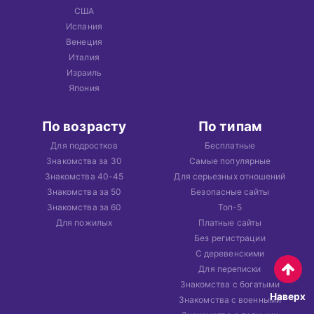
США
Испания
Венеция
Италия
Израиль
Япония
По возрасту
По типам
Для подростков
Бесплатные
Знакомства за 30
Самые популярные
Знакомства 40-45
Для серьезных отношений
Знакомства за 50
Безопасные сайты
Знакомства за 60
Топ-5
Для пожилых
Платные сайты
Без регистрации
С деревенскими
Для переписки
Знакомства с богатыми
Наверх
Знакомства с военными