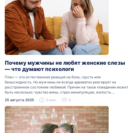
Почему мужчины не любят женские слезы
— что думают психологи
Плач — это естественная реакция на боль, грусть или
безысходность. Но мужчины не всегда адекватно реагирует на
расстроенное состояние любимой. Причин на такое поведение может
быть несколько: чувство вины, страх манипуляции, жалость.
Разобраться, почему мужчины боятся женских слез, помогут советы
25 августа 2025
5 мин.
0
психологов…