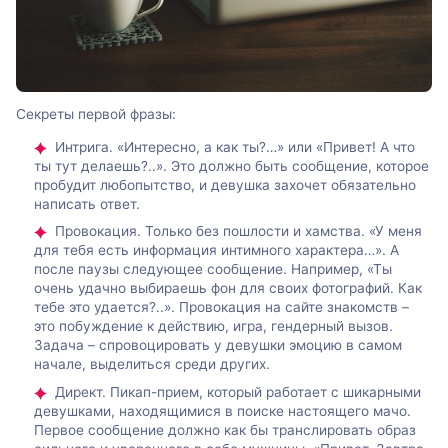
Секреты первой фразы:
Интрига. «Интересно, а как ты?…» или «Привет! А что
ты тут делаешь?..». Это должно быть сообщение, которое
пробудит любопытство, и девушка захочет обязательно
написать ответ.
Провокация. Только без пошлости и хамства. «У меня
для тебя есть информация интимного характера…». А
после паузы следующее сообщение. Например, «Ты
очень удачно выбираешь фон для своих фотографий. Как
тебе это удается?..». Провокация на сайте знакомств –
это побуждение к действию, игра, гендерный вызов.
Задача – спровоцировать у девушки эмоцию в самом
начале, выделиться среди других.
Директ. Пикап-прием, который работает с шикарными
девушками, находящимися в поиске настоящего мачо.
Первое сообщение должно как бы транслировать образ