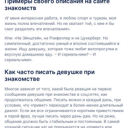
Примеры своего описания на сайте
знакомств
«У меня интересная работа, я люблю спорт и туризм, моя
жизнь полна впечатлений. Но не хватает той, с кем я бы
смог разделить эти впечатления».
Или: «Не Эйнштейн, не Рокфеллер и не Цукерберг. Но
симпатичный, достаточно умный и вполне состоявшийся в
жизни. Ищу девушку, которая тоже любит велопрогулки и
вкусную домашнюю еду. – И сериальчики? – И
сериальчики».
Как часто писать девушке при
знакомстве
Многое зависит от того, какой была реакция на первое
сообщение девушке при знакомстве в соцсетях, как
продолжалось общение. Писать можно и каждый день, при
условии, что «привет» переходит в более-менее длительный
диалог. Если же все ограничивается коротким приветствием
и парой фраз, лучше писать через день-два. Но не реже,
общение должно быть стабильным и постоянным. В самой
удачной ситуации чат не прерывается на «привет» или