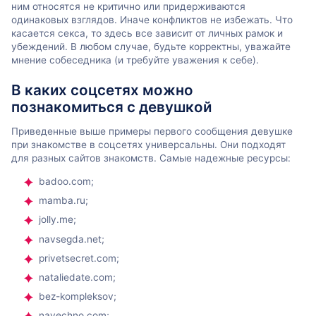
ним относятся не критично или придерживаются
одинаковых взглядов. Иначе конфликтов не избежать. Что
касается секса, то здесь все зависит от личных рамок и
убеждений. В любом случае, будьте корректны, уважайте
мнение собеседника (и требуйте уважения к себе).
В каких соцсетях можно
познакомиться с девушкой
Приведенные выше примеры первого сообщения девушке
при знакомстве в соцсетях универсальны. Они подходят
для разных сайтов знакомств. Самые надежные ресурсы:
badoo.com;
mamba.ru;
jolly.me;
navsegda.net;
privetsecret.com;
nataliedate.com;
bez-kompleksov;
navechno.com;