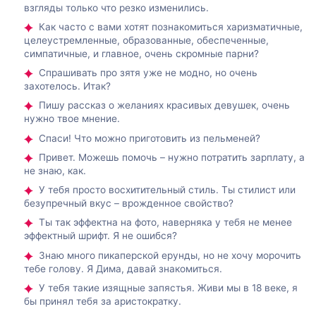
взгляды только что резко изменились.
Как часто с вами хотят познакомиться харизматичные,
целеустремленные, образованные, обеспеченные,
симпатичные, и главное, очень скромные парни?
Спрашивать про зятя уже не модно, но очень
захотелось. Итак?
Пишу рассказ о желаниях красивых девушек, очень
нужно твое мнение.
Спаси! Что можно приготовить из пельменей?
Привет. Можешь помочь – нужно потратить зарплату, а
не знаю, как.
У тебя просто восхитительный стиль. Ты стилист или
безупречный вкус – врожденное свойство?
Ты так эффектна на фото, наверняка у тебя не менее
эффектный шрифт. Я не ошибся?
Знаю много пикаперской ерунды, но не хочу морочить
тебе голову. Я Дима, давай знакомиться.
У тебя такие изящные запястья. Живи мы в 18 веке, я
бы принял тебя за аристократку.