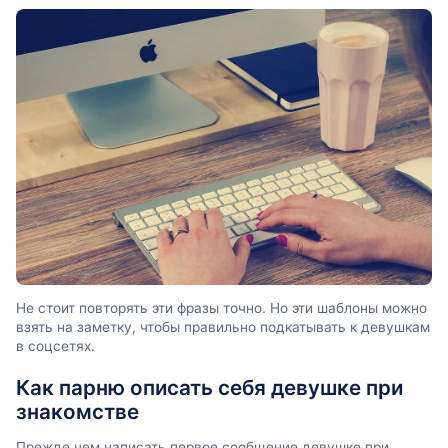
Не стоит повторять эти фразы точно. Но эти шаблоны можно
взять на заметку, чтобы правильно подкатывать к девушкам
в соцсетях.
Как парню описать себя девушке при
знакомстве
Прежде чем написать первое сообщение девушке при