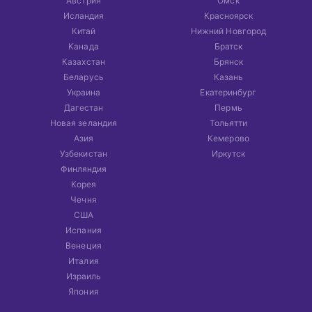
Австрия
Омск
Исландия
Красноярск
Китай
Нижний Новгород
Канада
Братск
Казахстан
Брянск
Беларусь
Казань
Украина
Екатеринбург
Дагестан
Пермь
Новая зеландия
Тольятти
Азия
Кемерово
Узбекистан
Иркутск
Финляндия
Корея
Чечня
США
Испания
Венеция
Италия
Израиль
Япония