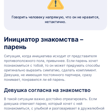
Говорить человеку напрямую, что он не нравится,
нетактично.
Инициатор знакомства –
парень
Ситуация, когда инициатива исходит от представителя
противоположного пола, привычнее. Если парень хочет
познакомиться с тобой, то он может придумать способы
оригинально выразить симпатию, сделать комплимент.
Девушка, не имеющая постоянного партнера, сразу
понимает, понравился ли ей парень.
Девушка согласна на знакомство
В такой ситуации важно достойно отреагировать. Если
девушка отвечает парню, который хочет с ней
познакомиться, с улыбкой и разговаривает в дружелюбной