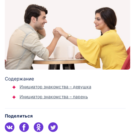
Содержание
Инициатор знакомства – девушка
Инициатор знакомства – парень
Поделиться