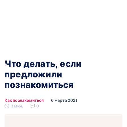
Что делать, если
предложили
познакомиться
Как познакомиться
6 марта 2021
3 мин.
0