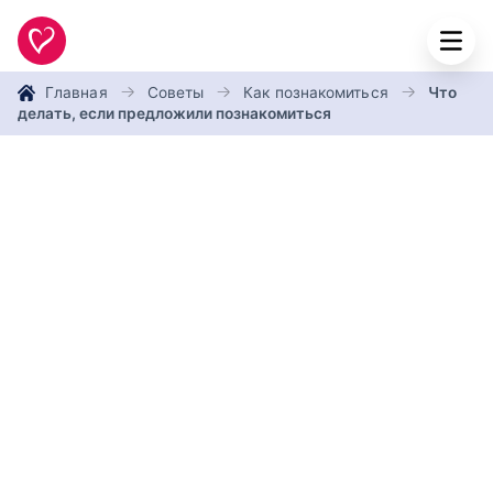
Главная
Советы
Как познакомиться
Что
делать, если предложили познакомиться