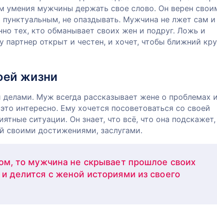
м умения мужчины держать свое слово. Он верен свои
 пунктуальным, не опаздывать. Мужчина не лжет сам и
но тех, кто обманывает своих жен и подруг. Ложь и
у партнер открыт и честен, и хочет, чтобы ближний кру
оей жизни
 делами. Муж всегда рассказывает жене о проблемах 
й это интересно. Ему хочется посоветоваться со своей
ятные ситуации. Он знает, что всё, что она подскажет,
ей своими достижениями, заслугами.
ном, то мужчина не скрывает прошлое своих
 и делится с женой историями из своего