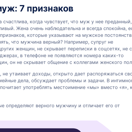
уж: 7 признаков
 счастлива, когда чувствует, что муж у нее преданный,
ивый. Жена очень наблюдательна и всегда спокойна, е
 признаков, которые указывают на мужское постоянств
нять, что мужчина верный? Например, супруг не
ругих женщин, не скрывает переписки в соцсетях, не 
джерах, в телефоне не появляются номера каких-то
ин, он не скрывает общение с коллегами женского пол
, не утаивает доходы, открыто дает распоряжаться св
емейные дела, обсуждает проблемы и задачи. В интимн
дпочитает употреблять местоимение «мы» вместо «я», 
ые определяют верного мужчину и отличает его от