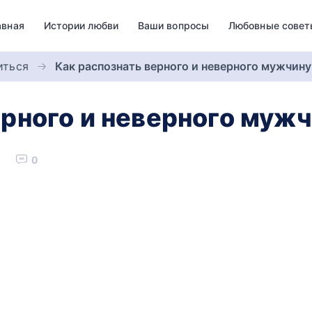
авная
Истории любви
Ваши вопросы
Любовные совет
иться
Как распознать верного и неверного мужчину
ерного и неверного муж
0