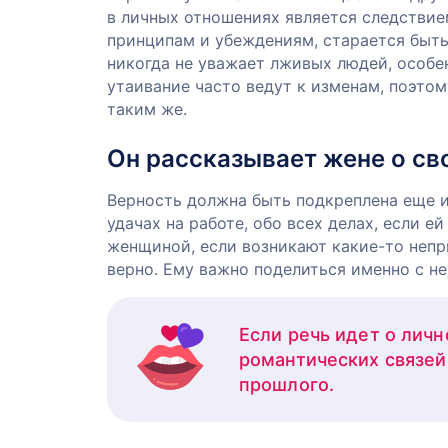
в личных отношениях является следствие
принципам и убеждениям, старается быть
никогда не уважает лживых людей, особен
утаивание часто ведут к изменам, поэтом
таким же.
Он рассказывает жене о св
Верность должна быть подкреплена еще и
удачах на работе, обо всех делах, если е
женщиной, если возникают какие-то непри
верно. Ему важно поделиться именно с н
Если речь идет о лич
романтических связей
прошлого.