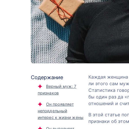
Каждая женщина х
Содержание
ли этого сам муж
Верный муж: 7
Статистика говор
признаков
бы один раз да 
отношений и счит
Он проявляет
неподдельный
В этой статье по
интерес к жизни жены
признаки об этом
Он выполняет