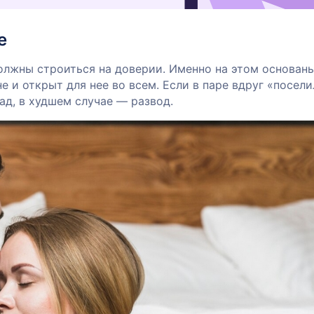
е
жны строиться на доверии. Именно на этом основан
 и открыт для нее во всем. Если в паре вдруг «посел
ад, в худшем случае — развод.