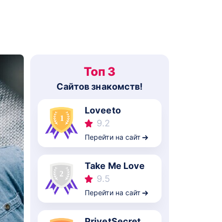
Топ 3
Cайтов знакомств!
Loveeto
9.2
Перейти на сайт
Take Me Love
9.5
Перейти на сайт
PrivetSecret