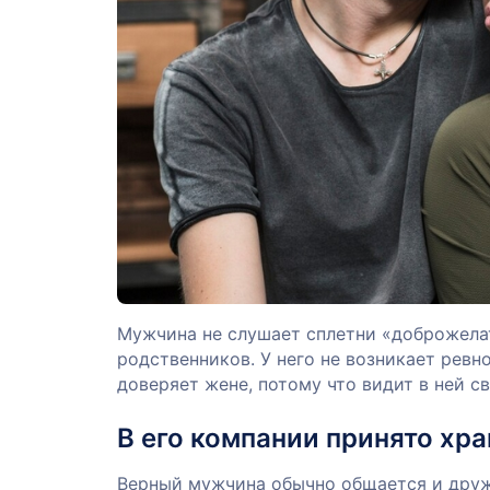
Мужчина не слушает сплетни «доброжелат
родственников. У него не возникает ревно
доверяет жене, потому что видит в ней 
В его компании принято хр
Верный мужчина обычно общается и дружи