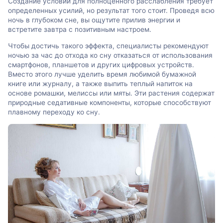
Создание условий для полноценного расслабления требует
определенных усилий, но результат того стоит. Проведя всю
ночь в глубоком сне, вы ощутите прилив энергии и
встретите завтра с позитивным настроем.
Чтобы достичь такого эффекта, специалисты рекомендуют
ночью за час до отхода ко сну отказаться от использования
смартфонов, планшетов и других цифровых устройств.
Вместо этого лучше уделить время любимой бумажной
книге или журналу, а также выпить теплый напиток на
основе ромашки, мелиссы или мяты. Эти растения содержат
природные седативные компоненты, которые способствуют
плавному переходу ко сну.