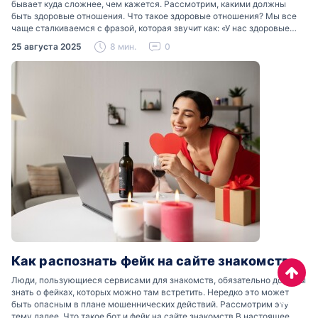
бывает куда сложнее, чем кажется. Рассмотрим, какими должны
быть здоровые отношения. Что такое здоровые отношения? Мы все
чаще сталкиваемся с фразой, которая звучит как: «У нас здоровые
отношения». Что именно подразумевается…
25 августа 2025
8 мин.
0
Как распознать фейк на сайте знакомств
Люди, пользующиеся сервисами для знакомств, обязательно должны
знать о фейках, которых можно там встретить. Нередко это может
Наверх
быть опасным в плане мошеннических действий. Рассмотрим эту
тему далее. Что такое бот и фейк на сайте знакомств В настоящее