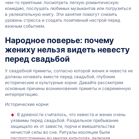
чем-то приятным: посмотреть легкую романтическую
комедию, послушать любимых музыкантов или погрузиться
в увлекательную книгу. Эти занятия помогут снизить
уровень стресса и создать позитивный настрой перед
важным событием.
Народное поверье: почему
жениху нельзя видеть невесту
перед свадьбой
У свадебной приметы, согласно которой жених и невеста не
должны ночевать вместе перед свадьбой, глубокие
исторические и культурные корни. Давайте рассмотрим
основные причины возникновения приметы и современную
интерпретацию.
Исторические корни:
В древности считалось, что невеста и жених очень
уязвимы перед свадьбой. Раздельное пребывание
защищало их от зависти, порчи и вмешательства
нечистой силы во сне. Ритуалы изоляции были
распространены во многих культурах, включая