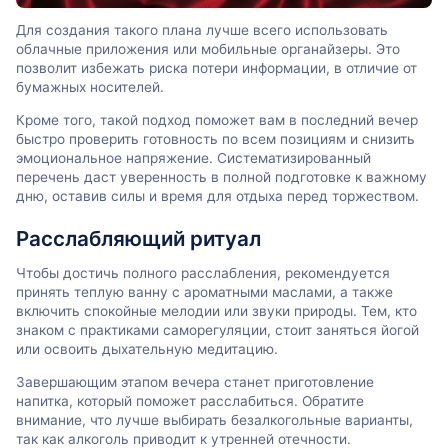
Для создания такого плана лучше всего использовать
облачные приложения или мобильные органайзеры. Это
позволит избежать риска потери информации, в отличие от
бумажных носителей.
Кроме того, такой подход поможет вам в последний вечер
быстро проверить готовность по всем позициям и снизить
эмоциональное напряжение. Систематизированный
перечень даст уверенность в полной подготовке к важному
дню, оставив силы и время для отдыха перед торжеством.
Расслабляющий ритуал
Чтобы достичь полного расслабления, рекомендуется
принять теплую ванну с ароматными маслами, а также
включить спокойные мелодии или звуки природы. Тем, кто
знаком с практиками саморегуляции, стоит заняться йогой
или освоить дыхательную медитацию.
Завершающим этапом вечера станет приготовление
напитка, который поможет расслабиться. Обратите
внимание, что лучше выбирать безалкогольные варианты,
так как алкоголь приводит к утренней отечности.