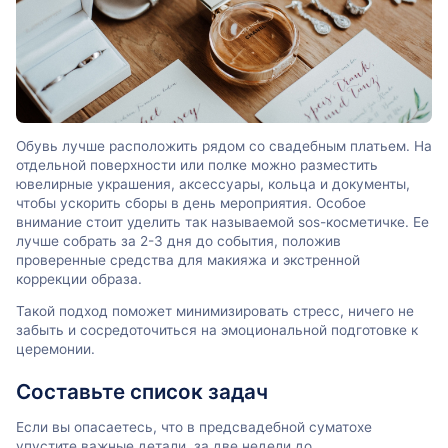
Обувь лучше расположить рядом со свадебным платьем. На
отдельной поверхности или полке можно разместить
ювелирные украшения, аксессуары, кольца и документы,
чтобы ускорить сборы в день мероприятия. Особое
внимание стоит уделить так называемой sos-косметичке. Ее
лучше собрать за 2-3 дня до события, положив
проверенные средства для макияжа и экстренной
коррекции образа.
Такой подход поможет минимизировать стресс, ничего не
забыть и сосредоточиться на эмоциональной подготовке к
церемонии.
Составьте список задач
Если вы опасаетесь, что в предсвадебной суматохе
упустите важные детали, за две недели до