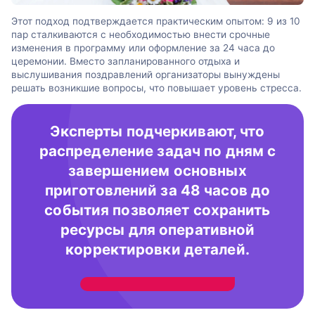
Этот подход подтверждается практическим опытом: 9 из 10
пар сталкиваются с необходимостью внести срочные
изменения в программу или оформление за 24 часа до
церемонии. Вместо запланированного отдыха и
выслушивания поздравлений организаторы вынуждены
решать возникшие вопросы, что повышает уровень стресса.
Эксперты подчеркивают, что
распределение задач по дням с
завершением основных
приготовлений за 48 часов до
события позволяет сохранить
ресурсы для оперативной
корректировки деталей.