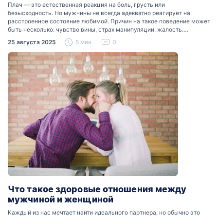
Плач — это естественная реакция на боль, грусть или
безысходность. Но мужчины не всегда адекватно реагирует на
расстроенное состояние любимой. Причин на такое поведение может
быть несколько: чувство вины, страх манипуляции, жалость.
Разобраться, почему мужчины боятся женских слез, помогут советы
25 августа 2025
5 мин.
0
психологов…
Что такое здоровые отношения между
мужчиной и женщиной
Каждый из нас мечтает найти идеального партнера, но обычно это