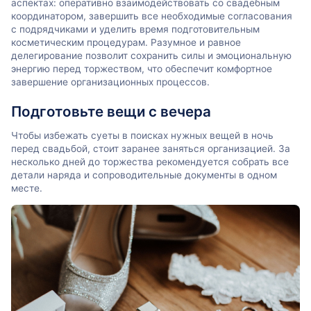
аспектах: оперативно взаимодействовать со свадебным
координатором, завершить все необходимые согласования
с подрядчиками и уделить время подготовительным
косметическим процедурам. Разумное и равное
делегирование позволит сохранить силы и эмоциональную
энергию перед торжеством, что обеспечит комфортное
завершение организационных процессов.
Подготовьте вещи с вечера
Чтобы избежать суеты в поисках нужных вещей в ночь
перед свадьбой, стоит заранее заняться организацией. За
несколько дней до торжества рекомендуется собрать все
детали наряда и сопроводительные документы в одном
месте.