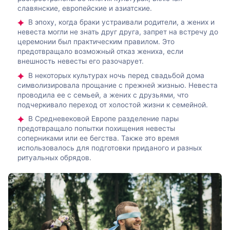
славянские, европейские и азиатские.
В эпоху, когда браки устраивали родители, а жених и
невеста могли не знать друг друга, запрет на встречу до
церемонии был практическим правилом. Это
предотвращало возможный отказ жениха, если
внешность невесты его разочарует.
В некоторых культурах ночь перед свадьбой дома
символизировала прощание с прежней жизнью. Невеста
проводила ее с семьей, а жених с друзьями, что
подчеркивало переход от холостой жизни к семейной.
В Средневековой Европе разделение пары
предотвращало попытки похищения невесты
соперниками или ее бегства. Также это время
использовалось для подготовки приданого и разных
ритуальных обрядов.