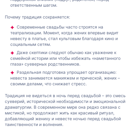
ответственным шагом.
Почему традиция сохраняется:
Современные свадьбы часто строятся на
театрализации. Момент, когда жених впервые видит
невесту в платье, стал культовым благодаря кино и
социальным сетям.
Даже скептики следуют обычаю как уважение к
семейной истории или чтобы избежать «наметанного
глаза» суеверных родственников.
Раздельная подготовка упрощает организацию:
невеста занимается макияжем и прической, жених –
своими делами, что снижает стресс.
Традиция не видеться в ночь перед свадьбой – это смесь
суеверий, исторической необходимости и эмоциональной
драматургии. В современном мире она редко связана с
мистикой, но продолжает жить как красивый ритуал,
добавляющий жениху и невесте ночью перед свадьбой
таинственности и волнения.