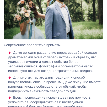
Современное восприятие приметы:
Даже сегодня разделение перед свадьбой создает
драматический момент первой встречи в образах, что
усиливает эмоции и делает событие более
запоминающимся. Фотографы и организаторы часто
используют это для создания трогательных кадров.
Для многих пар это дань традиции и способ
почувствовать связь с прошлым. Даже живущие вместе
партнеры иногда соблюдают этот обычай, чтобы
подчеркнуть значимость свадебного дня.
Времяпровождение порознь дает возможность
успокоиться, сосредоточиться и насладиться
поддержкой близких (подруг, родителей) перед