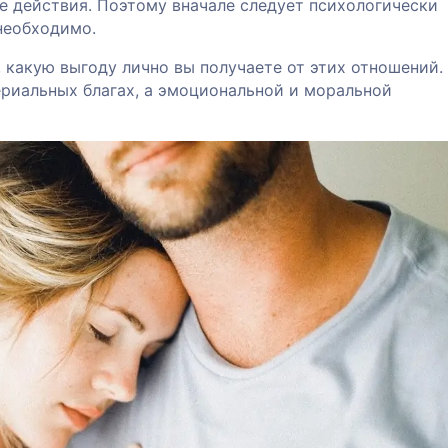
е действия. Поэтому вначале следует психологически
 необходимо.
 какую выгоду лично вы получаете от этих отношений.
ериальных благах, а эмоциональной и моральной