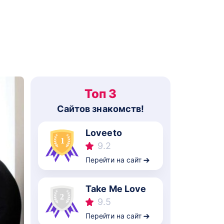
Топ 3
Cайтов знакомств!
Loveeto
9.2
Перейти на сайт
Take Me Love
9.5
Перейти на сайт