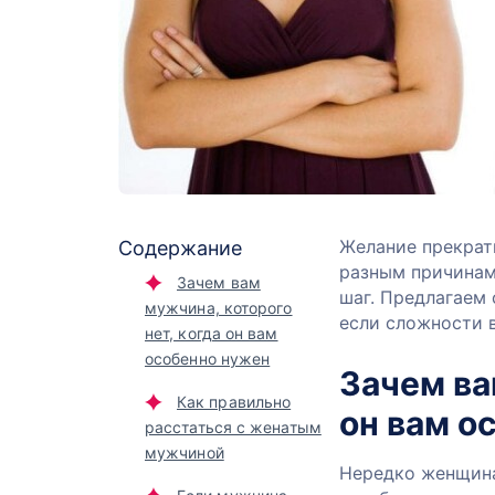
Желание прекрат
Содержание
разным причинам
Зачем вам
шаг. Предлагаем
мужчина, которого
если сложности в
нет, когда он вам
особенно нужен
Зачем ва
Как правильно
он вам о
расстаться с женатым
мужчиной
Нередко женщина