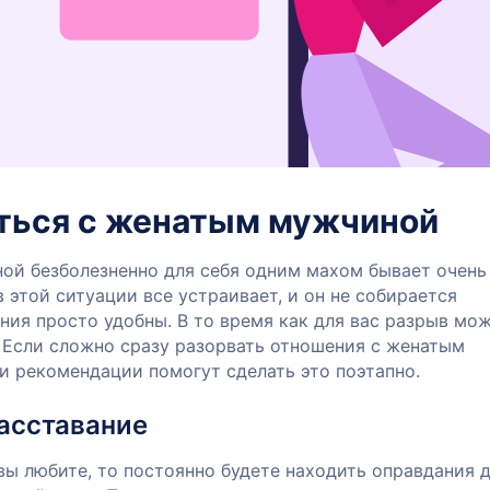
аться с женатым мужчиной
ой безболезненно для себя одним махом бывает очень
в этой ситуации все устраивает, и он не собирается
ния просто удобны. В то время как для вас разрыв мо
 Если сложно сразу разорвать отношения с женатым
и рекомендации помогут сделать это поэтапно.
асставание
вы любите, то постоянно будете находить оправдания 