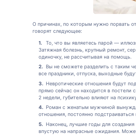
О причинах, по которым нужно порвать о
говорят следующее:
То, что вы являетесь парой — иллюзи
Затяжная болезнь, крупный ремонт, се
одиночку, не рассчитывая на помощь.
Вы не сможете разделить с таким че
все праздники, отпуска, выходные буду
Невротические отношения будут под
прямо сейчас он находится в постели с
2 недели, губительно влияют на психик
Роман с женатым мужчиной вынуждае
отношения, постоянно подстраиваться 
Наконец, лучшие годы для создания
впустую на напрасные ожидания. Може