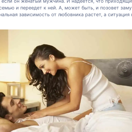
 если он женатый мужчина. И надеется, что приходящ
семью и переедет к ней. А, может быть, и позовет зам
альная зависимость от любовника растет, а ситуация 