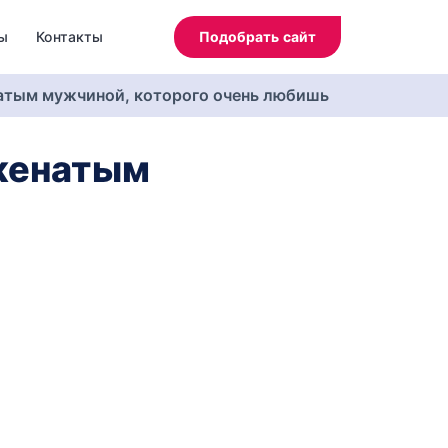
ы
Контакты
Подобрать сайт
натым мужчиной, которого очень любишь
 женатым