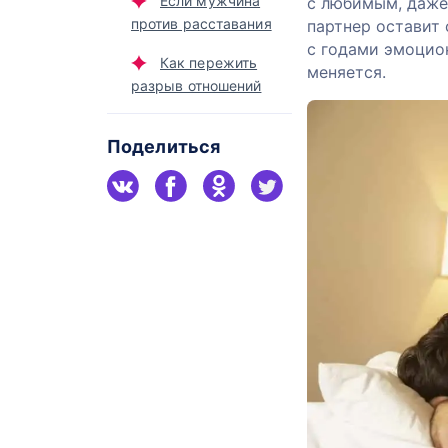
Если мужчина
с любимым, даже
против расставания
партнер оставит 
с годами эмоцион
Как пережить
меняется.
разрыв отношений
Поделиться