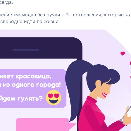
сегда.
ление «чемодан без ручки». Это отношения, которые ж
 свободно идти по жизни.