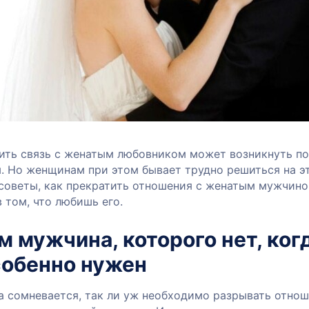
ить связь с женатым любовником может возникнуть по
. Но женщинам при этом бывает трудно решиться на э
 советы, как прекратить отношения с женатым мужчино
 том, что любишь его.
м мужчина, которого нет, ког
собенно нужен
 сомневается, так ли уж необходимо разрывать отно