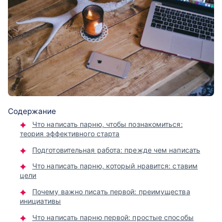
Содержание
Что написать парню, чтобы познакомиться:
теория эффективного старта
Подготовительная работа: прежде чем написать
Что написать парню, который нравится: ставим
цели
Почему важно писать первой: преимущества
инициативы
Что написать парню первой: простые способы