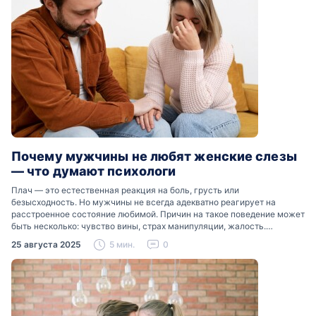
Почему мужчины не любят женские слезы
— что думают психологи
Плач — это естественная реакция на боль, грусть или
безысходность. Но мужчины не всегда адекватно реагирует на
расстроенное состояние любимой. Причин на такое поведение может
быть несколько: чувство вины, страх манипуляции, жалость.
Разобраться, почему мужчины боятся женских слез, помогут советы
25 августа 2025
5 мин.
0
психологов…