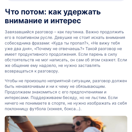
Что потом: как удержать
внимание и интерес
Завязавшийся разговор – как паутинка. Важно продолжить
его в позитивном русле. Девушке не стоит искать внимания
собеседника фразами: «Куда ты пропал?», «Не вижу тебя
уже два дня», «Почему не отвечаешь?» Такой разговор не
имеет продуктивного продолжения. Если парень в силу
обстоятельств не мог написать, он сам об этом скажет. Если
же общение ему надоело, не нужно заставлять
возвращаться к разговору.
Чтобы не произошло неприятной ситуации, разговор должен
быть ненавязчивым и ни к чему не обязывающим.
Продолжаем знакомиться с его предпочтениями и
интересами. Поддерживаем беседу, но не льстим. Если
ничего не понимаете в спорте, не нужно изображать из себя
поклонницу футбола (хоккея, бокса…).