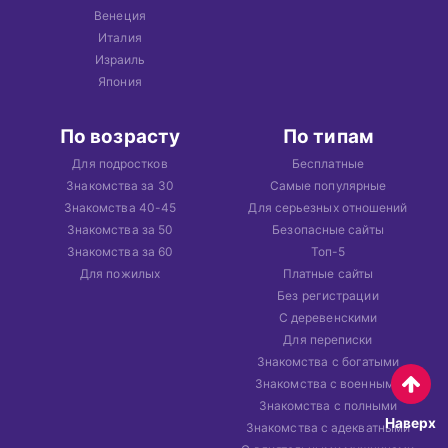
Венеция
Италия
Израиль
Япония
По возрасту
По типам
Для подростков
Бесплатные
Знакомства за 30
Самые популярные
Знакомства 40-45
Для серьезных отношений
Знакомства за 50
Безопасные сайты
Знакомства за 60
Топ-5
Для пожилых
Платные сайты
Без регистрации
С деревенскими
Для переписки
Знакомства с богатыми
Знакомства с военными
Знакомства с полными
Наверх
Знакомства с адекватными