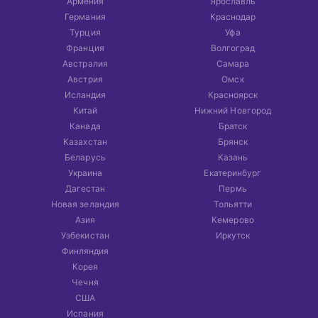
Армения
Ярославль
Германия
Краснодар
Турция
Уфа
Франция
Волгоград
Австралия
Самара
Австрия
Омск
Исландия
Красноярск
Китай
Нижний Новгород
Канада
Братск
Казахстан
Брянск
Беларусь
Казань
Украина
Екатеринбург
Дагестан
Пермь
Новая зеландия
Тольятти
Азия
Кемерово
Узбекистан
Иркутск
Финляндия
Корея
Чечня
США
Испания