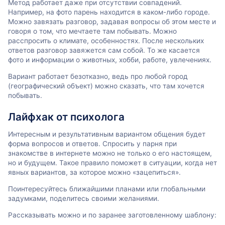
Метод работает даже при отсутствии совпадений.
Например, на фото парень находится в каком-либо городе.
Можно завязать разговор, задавая вопросы об этом месте и
говоря о том, что мечтаете там побывать. Можно
расспросить о климате, особенностях. После нескольких
ответов разговор завяжется сам собой. То же касается
фото и информации о животных, хобби, работе, увлечениях.
Вариант работает безотказно, ведь про любой город
(географический объект) можно сказать, что там хочется
побывать.
Лайфхак от психолога
Интересным и результативным вариантом общения будет
форма вопросов и ответов. Спросить у парня при
знакомстве в интернете можно не только о его настоящем,
но и будущем. Такое правило поможет в ситуации, когда нет
явных вариантов, за которое можно «зацепиться».
Поинтересуйтесь ближайшими планами или глобальными
задумками, поделитесь своими желаниями.
Рассказывать можно и по заранее заготовленному шаблону: