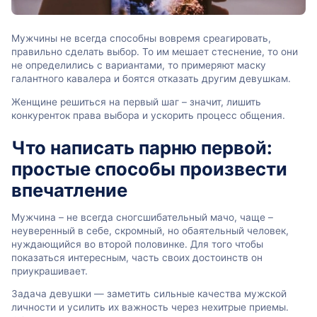
Мужчины не всегда способны вовремя среагировать,
правильно сделать выбор. То им мешает стеснение, то они
не определились с вариантами, то примеряют маску
галантного кавалера и боятся отказать другим девушкам.
Женщине решиться на первый шаг – значит, лишить
конкуренток права выбора и ускорить процесс общения.
Что написать парню первой:
простые способы произвести
впечатление
Мужчина – не всегда сногсшибательный мачо, чаще –
неуверенный в себе, скромный, но обаятельный человек,
нуждающийся во второй половинке. Для того чтобы
показаться интересным, часть своих достоинств он
приукрашивает.
Задача девушки — заметить сильные качества мужской
личности и усилить их важность через нехитрые приемы.