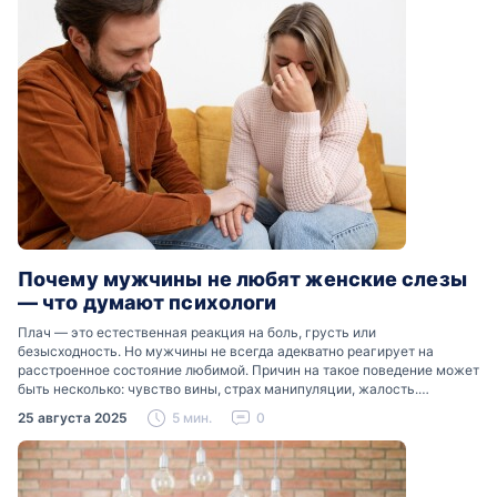
Почему мужчины не любят женские слезы
— что думают психологи
Плач — это естественная реакция на боль, грусть или
безысходность. Но мужчины не всегда адекватно реагирует на
расстроенное состояние любимой. Причин на такое поведение может
быть несколько: чувство вины, страх манипуляции, жалость.
Разобраться, почему мужчины боятся женских слез, помогут советы
25 августа 2025
5 мин.
0
психологов…