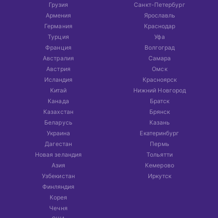
Грузия
Санкт-Петербург
Армения
Ярославль
Германия
Краснодар
Турция
Уфа
Франция
Волгоград
Австралия
Самара
Австрия
Омск
Исландия
Красноярск
Китай
Нижний Новгород
Канада
Братск
Казахстан
Брянск
Беларусь
Казань
Украина
Екатеринбург
Дагестан
Пермь
Новая зеландия
Тольятти
Азия
Кемерово
Узбекистан
Иркутск
Финляндия
Корея
Чечня