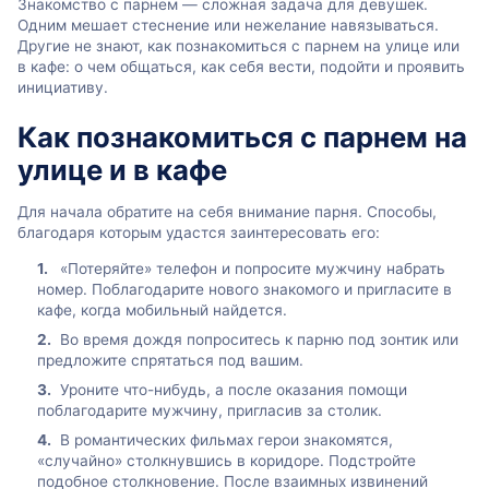
Знакомство с парнем — сложная задача для девушек.
Одним мешает стеснение или нежелание навязываться.
Другие не знают, как познакомиться с парнем на улице или
в кафе: о чем общаться, как себя вести, подойти и проявить
инициативу.
Как познакомиться с парнем на
улице и в кафе
Для начала обратите на себя внимание парня. Способы,
благодаря которым удастся заинтересовать его:
«Потеряйте» телефон и попросите мужчину набрать
номер. Поблагодарите нового знакомого и пригласите в
кафе, когда мобильный найдется.
Во время дождя попроситесь к парню под зонтик или
предложите спрятаться под вашим.
Уроните что-нибудь, а после оказания помощи
поблагодарите мужчину, пригласив за столик.
В романтических фильмах герои знакомятся,
«случайно» столкнувшись в коридоре. Подстройте
подобное столкновение. После взаимных извинений