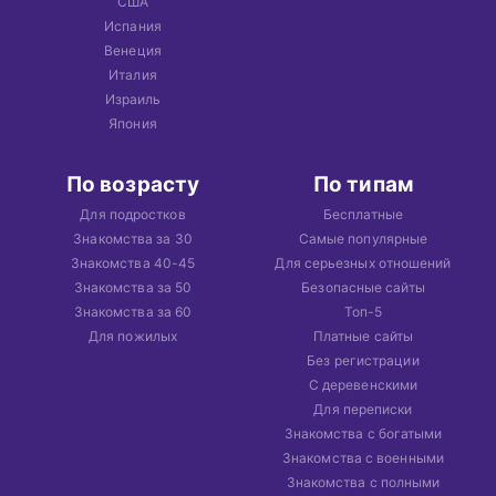
США
Испания
Венеция
Италия
Израиль
Япония
По возрасту
По типам
Для подростков
Бесплатные
Знакомства за 30
Самые популярные
Знакомства 40-45
Для серьезных отношений
Знакомства за 50
Безопасные сайты
Знакомства за 60
Топ-5
Для пожилых
Платные сайты
Без регистрации
С деревенскими
Для переписки
Знакомства с богатыми
Знакомства с военными
Знакомства с полными