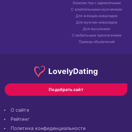
Знакомства с адекватными
С влиятельными мужчинами
Для женщин инвалидов
Для мужчин инвалидов
Для мусульман
С мобильным приложением
Пример объявлений
Lovely
Dating
Подобрать сайт
О сайте
Рейтинг
Политика конфиденциальности