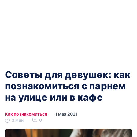
Советы для девушек: как
познакомиться с парнем
на улице или в кафе
Как познакомиться
1 мая 2021
3 мин.
0