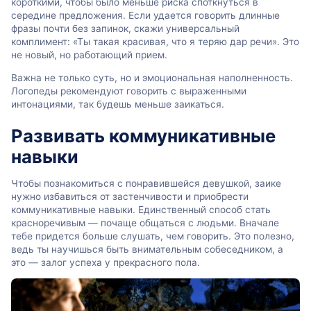
короткими, чтобы было меньше риска споткнуться в
середине предложения. Если удается говорить длинные
фразы почти без запинок, скажи универсальный
комплимент: «Ты такая красивая, что я теряю дар речи». Это
не новый, но работающий прием.
Важна не только суть, но и эмоциональная наполненность.
Логопеды рекомендуют говорить с выраженными
интонациями, так будешь меньше заикаться.
Развивать коммуникативные
навыки
Чтобы познакомиться с понравившейся девушкой, заике
нужно избавиться от застенчивости и приобрести
коммуникативные навыки. Единственный способ стать
красноречивым — почаще общаться с людьми. Вначале
тебе придется больше слушать, чем говорить. Это полезно,
ведь ты научишься быть внимательным собеседником, а
это — залог успеха у прекрасного пола.