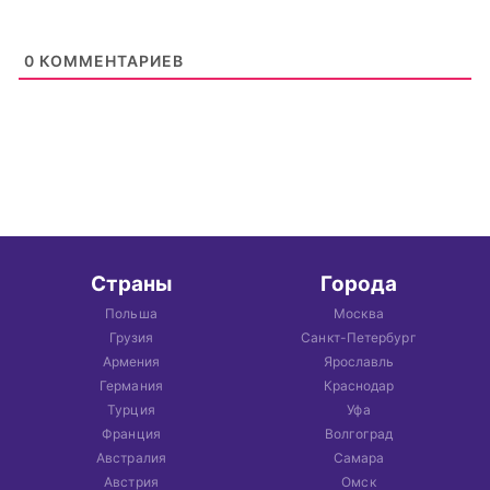
0
КОММЕНТАРИЕВ
Страны
Города
Польша
Москва
Грузия
Санкт-Петербург
Армения
Ярославль
Германия
Краснодар
Турция
Уфа
Франция
Волгоград
Австралия
Самара
Австрия
Омск