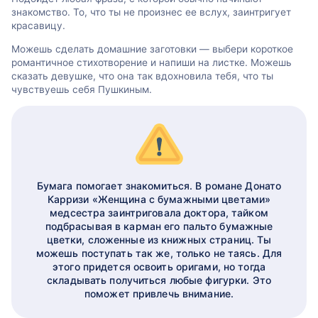
знакомство. То, что ты не произнес ее вслух, заинтригует
красавицу.
Можешь сделать домашние заготовки — выбери короткое
романтичное стихотворение и напиши на листке. Можешь
сказать девушке, что она так вдохновила тебя, что ты
чувствуешь себя Пушкиным.
Бумага помогает знакомиться. В романе Донато
Карризи «Женщина с бумажными цветами»
медсестра заинтриговала доктора, тайком
подбрасывая в карман его пальто бумажные
цветки, сложенные из книжных страниц. Ты
можешь поступать так же, только не таясь. Для
этого придется освоить оригами, но тогда
складывать получиться любые фигурки. Это
поможет привлечь внимание.