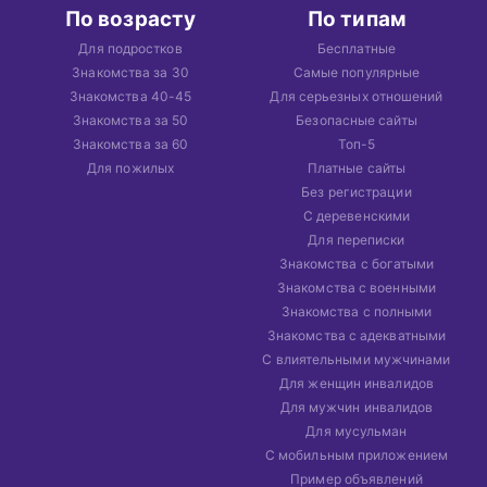
По возрасту
По типам
Для подростков
Бесплатные
Знакомства за 30
Самые популярные
Знакомства 40-45
Для серьезных отношений
Знакомства за 50
Безопасные сайты
Знакомства за 60
Топ-5
Для пожилых
Платные сайты
Без регистрации
С деревенскими
Для переписки
Знакомства с богатыми
Знакомства с военными
Знакомства с полными
Знакомства с адекватными
С влиятельными мужчинами
Для женщин инвалидов
Для мужчин инвалидов
Для мусульман
С мобильным приложением
Пример объявлений