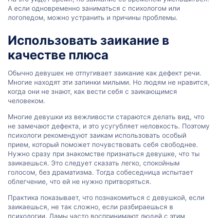
А если одновременно заниматься с психологом или
логопедом, можно устранить и причины проблемы.
Использовать заикание в
качестве плюса
Обычно девушек не отпугивает заикание как дефект речи.
Многие находят эти запинки милыми. Но людям не нравится,
когда они не знают, как вести себя с заикающимся
человеком.
Многие девушки из вежливости стараются делать вид, что
не замечают дефекта, и это усугубляет неловкость. Поэтому
психологи рекомендуют заикам использовать особый
прием, который поможет почувствовать себя свободнее.
Нужно сразу при знакомстве признаться девушке, что ты
заикаешься. Это следует сказать легко, спокойным
голосом, без драматизма. Тогда собеседница испытает
облегчение, что ей не нужно притворяться.
Практика показывает, что познакомиться с девушкой, если
заикаешься, не так сложно, если разбираешься в
психологии. Дамы часто воспринимают людей с этим