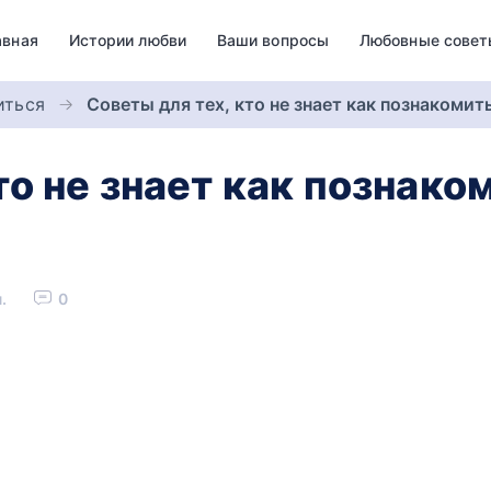
авная
Истории любви
Ваши вопросы
Любовные совет
иться
Советы для тех, кто не знает как познакомит
то не знает как познак
.
0