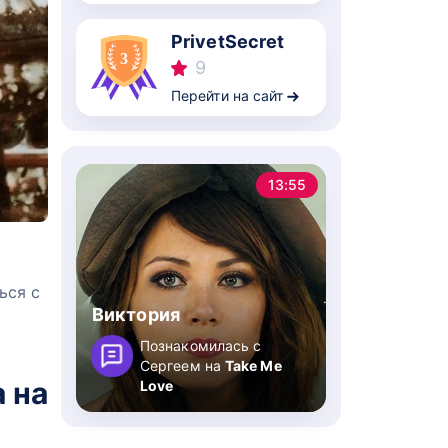
PrivetSecret
9
Перейти на сайт
13:55
ься с
Виктория
Познакомилась с
Сергеем на
Take Me
 на
Love