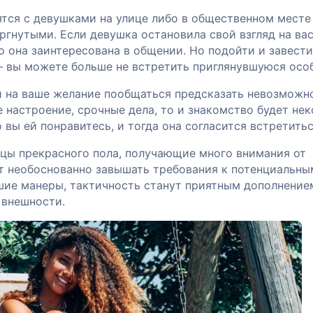
тся с девушками на улице либо в общественном месте
ргнутыми. Если девушка остановила свой взгляд на вас
то она заинтересована в общении. Но подойти и завести
— вы можете больше не встретить приглянувшуюся особ
 на ваше желание пообщаться предсказать невозможно
е настроение, срочные дела, то и знакомство будет нек
о вы ей понравитесь, и тогда она согласится встретитьс
цы прекрасного пола, получающие много внимания от
т необоснованно завышать требования к потенциальны
шие манеры, тактичность станут приятным дополнение
 внешности.