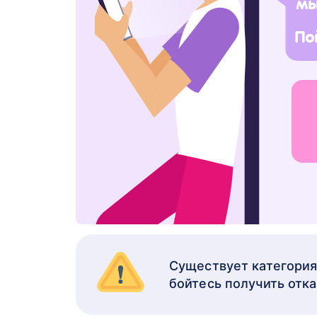
Существует категория
бойтесь получить отка