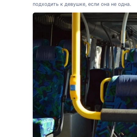
подходить к девушке, если она не одна.