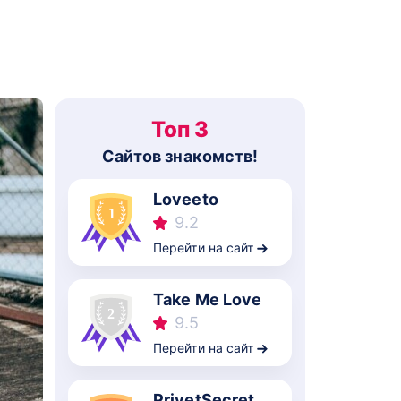
Топ 3
Cайтов знакомств!
Loveeto
9.2
Перейти на сайт
Take Me Love
9.5
Перейти на сайт
PrivetSecret