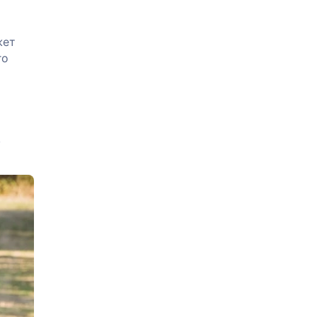
жет
го
,