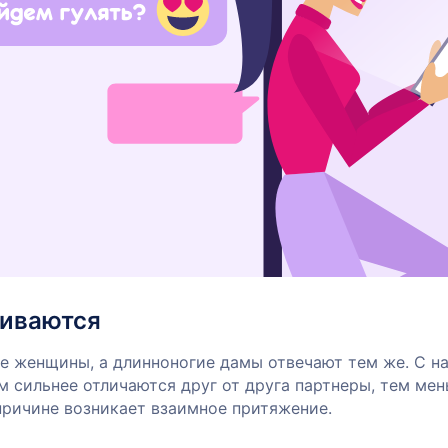
гиваются
е женщины, а длинноногие дамы отвечают тем же. С н
ем сильнее отличаются друг от друга партнеры, тем ме
причине возникает взаимное притяжение.