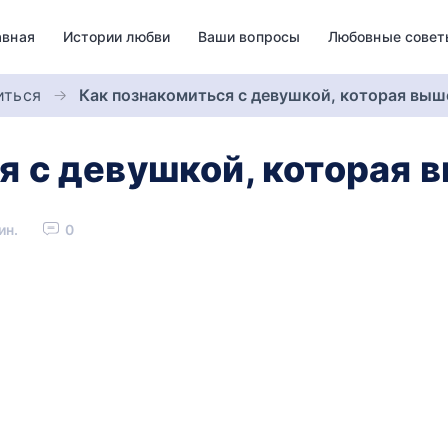
авная
Истории любви
Ваши вопросы
Любовные совет
иться
Как познакомиться с девушкой, которая выш
я с девушкой, которая 
ин.
0