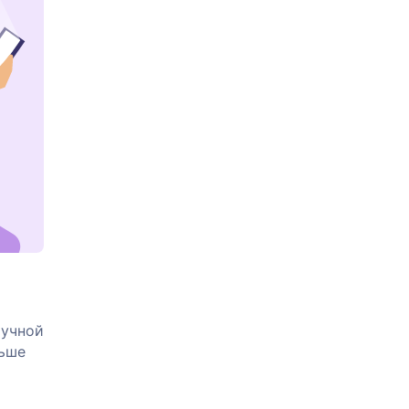
аучной
ньше