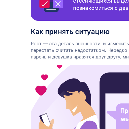
стесняющихся выделя
познакомиться с дев
Как принять ситуацию
Рост — эта деталь внешности, и изменить
перестать считать недостатком. Нередко 
парень и девушка нравятся друг другу, 