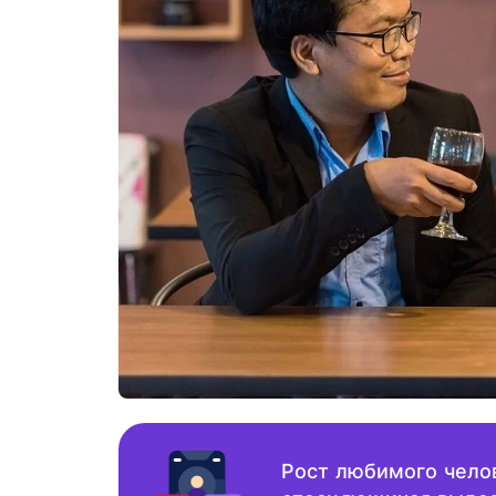
Рост любимого чело