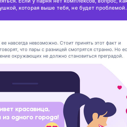
ться. Если у парня нет комплексов, вопрос, ка
ушкой, которая выше тебя, не будет проблемой.
 ее навсегда невозможно. Стоит принять этот факт и
говорят, что пары с разницей смотрятся странно. Но е
мнение окружающих не должно становиться преградой.