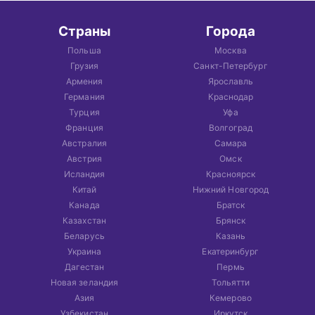
Страны
Города
Польша
Москва
Грузия
Санкт-Петербург
Армения
Ярославль
Германия
Краснодар
Турция
Уфа
Франция
Волгоград
Австралия
Самара
Австрия
Омск
Исландия
Красноярск
Китай
Нижний Новгород
Канада
Братск
Казахстан
Брянск
Беларусь
Казань
Украина
Екатеринбург
Дагестан
Пермь
Новая зеландия
Тольятти
Азия
Кемерово
Узбекистан
Иркутск