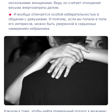
несколькими женщинами. Ведь он считает отношения
весьма энергозатраты делом.
И вообще отличается особой избирательностью в
общении с девушками. И поэтому, если вы попали в поле
его интересов, можно быть уверенной в серьезных
намерениях избранника.
Ключом к тому, чтобы найти правильный подход к мужчине-