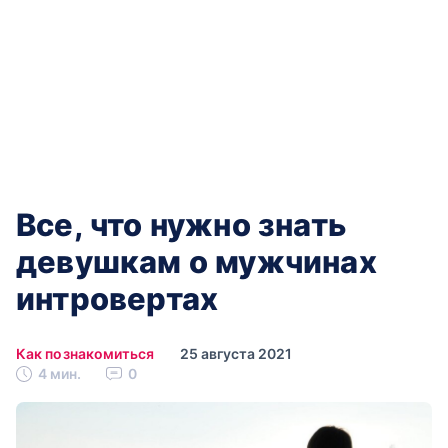
Все, что нужно знать
девушкам о мужчинах
интровертах
Как познакомиться
25 августа 2021
4 мин.
0