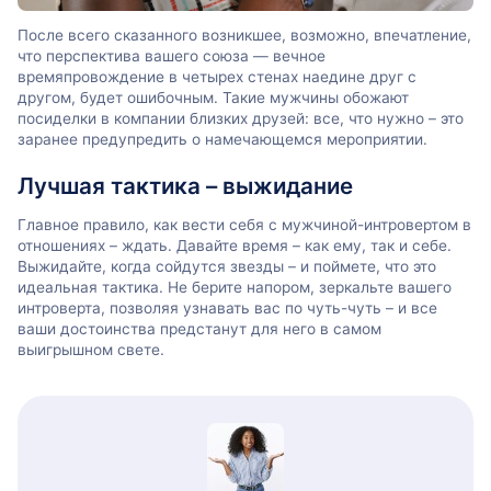
После всего сказанного возникшее, возможно, впечатление,
что перспектива вашего союза — вечное
времяпровождение в четырех стенах наедине друг с
другом, будет ошибочным. Такие мужчины обожают
посиделки в компании близких друзей: все, что нужно – это
заранее предупредить о намечающемся мероприятии.
Лучшая тактика – выжидание
Главное правило, как вести себя с мужчиной-интровертом в
отношениях – ждать. Давайте время – как ему, так и себе.
Выжидайте, когда сойдутся звезды – и поймете, что это
идеальная тактика. Не берите напором, зеркальте вашего
интроверта, позволяя узнавать вас по чуть-чуть – и все
ваши достоинства предстанут для него в самом
выигрышном свете.