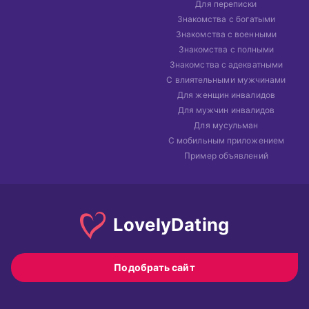
Для переписки
Знакомства с богатыми
Знакомства с военными
Знакомства с полными
Знакомства с адекватными
С влиятельными мужчинами
Для женщин инвалидов
Для мужчин инвалидов
Для мусульман
С мобильным приложением
Пример объявлений
Lovely
Dating
Подобрать сайт