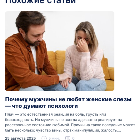
Похожие статьи
Почему мужчины не любят женские слезы
— что думают психологи
Плач — это естественная реакция на боль, грусть или
безысходность. Но мужчины не всегда адекватно реагирует на
расстроенное состояние любимой. Причин на такое поведение может
быть несколько: чувство вины, страх манипуляции, жалость.
Разобраться, почему мужчины боятся женских слез, помогут советы
25 августа 2025
5 мин.
0