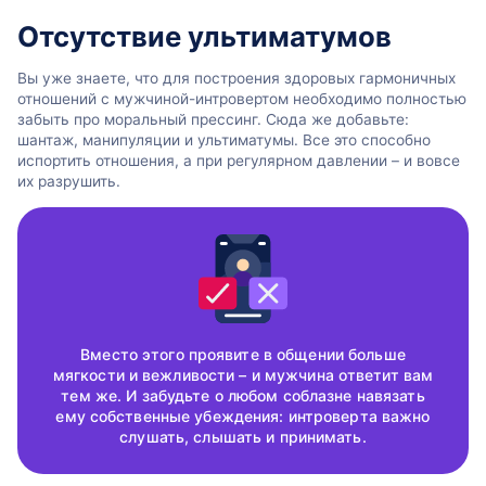
Отсутствие ультиматумов
Вы уже знаете, что для построения здоровых гармоничных
отношений с мужчиной-интровертом необходимо полностью
забыть про моральный прессинг. Сюда же добавьте:
шантаж, манипуляции и ультиматумы. Все это способно
испортить отношения, а при регулярном давлении – и вовсе
их разрушить.
Вместо этого проявите в общении больше
мягкости и вежливости – и мужчина ответит вам
тем же. И забудьте о любом соблазне навязать
ему собственные убеждения: интроверта важно
слушать, слышать и принимать.