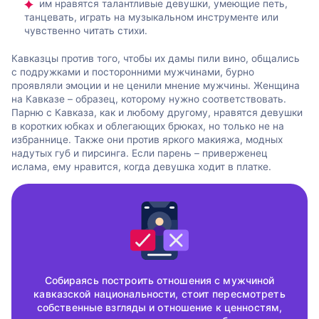
им нравятся талантливые девушки, умеющие петь,
танцевать, играть на музыкальном инструменте или
чувственно читать стихи.
Кавказцы против того, чтобы их дамы пили вино, общались
с подружками и посторонними мужчинами, бурно
проявляли эмоции и не ценили мнение мужчины. Женщина
на Кавказе – образец, которому нужно соответствовать.
Парню с Кавказа, как и любому другому, нравятся девушки
в коротких юбках и облегающих брюках, но только не на
избраннице. Также они против яркого макияжа, модных
надутых губ и пирсинга. Если парень – приверженец
ислама, ему нравится, когда девушка ходит в платке.
Собираясь построить отношения с мужчиной
кавказской национальности, стоит пересмотреть
собственные взгляды и отношение к ценностям,