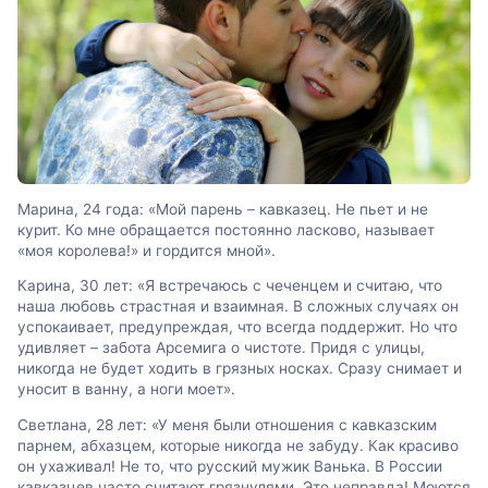
Марина, 24 года: «Мой парень – кавказец. Не пьет и не
курит. Ко мне обращается постоянно ласково, называет
«моя королева!» и гордится мной».
Карина, 30 лет: «Я встречаюсь с чеченцем и считаю, что
наша любовь страстная и взаимная. В сложных случаях он
успокаивает, предупреждая, что всегда поддержит. Но что
удивляет – забота Арсемига о чистоте. Придя с улицы,
никогда не будет ходить в грязных носках. Сразу снимает и
уносит в ванну, а ноги моет».
Светлана, 28 лет: «У меня были отношения с кавказским
парнем, абхазцем, которые никогда не забуду. Как красиво
он ухаживал! Не то, что русский мужик Ванька. В России
кавказцев часто считают грязнулями. Это неправда! Моются