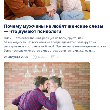
Почему мужчины не любят женские слезы
— что думают психологи
Плач — это естественная реакция на боль, грусть или
безысходность. Но мужчины не всегда адекватно реагирует на
расстроенное состояние любимой. Причин на такое поведение может
быть несколько: чувство вины, страх манипуляции, жалость.
Разобраться, почему мужчины боятся женских слез, помогут советы
25 августа 2025
5 мин.
0
психологов…