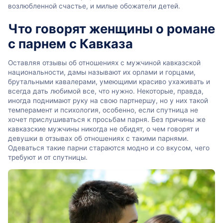
возлюбленной счастье, и милые обожатели детей.
Что говорят женщины о романе
с парнем с Кавказа
Оставляя отзывы об отношениях с мужчиной кавказской
национальности, дамы называют их орлами и горцами,
брутальными кавалерами, умеющими красиво ухаживать и
всегда дать любимой все, что нужно. Некоторые, правда,
иногда поднимают руку на свою партнершу, но у них такой
темперамент и психология, особенно, если спутница не
хочет прислушиваться к просьбам парня. Без причины же
кавказские мужчины никогда не обидят, о чем говорят и
девушки в отзывах об отношениях с такими парнями.
Одеваться такие парни стараются модно и со вкусом, чего
требуют и от спутницы.