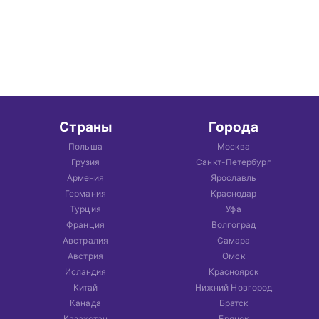
Страны
Города
Польша
Москва
Грузия
Санкт-Петербург
Армения
Ярославль
Германия
Краснодар
Турция
Уфа
Франция
Волгоград
Австралия
Самара
Австрия
Омск
Исландия
Красноярск
Китай
Нижний Новгород
Канада
Братск
Казахстан
Брянск