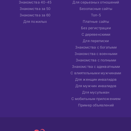
Знакомства 40-45
Для серьезных отношений
Знакомства за 50
Безопасные сайты
Знакомства за 60
Топ-5
Для пожилых
Платные сайты
Без регистрации
С деревенскими
Для переписки
Знакомства с богатыми
Знакомства с военными
Знакомства с полными
Знакомства с адекватными
С влиятельными мужчинами
Для женщин инвалидов
Для мужчин инвалидов
Для мусульман
С мобильным приложением
Пример объявлений