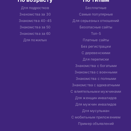
Для подростков
Бесплатные
Знакомства за 30
Самые популярные
Знакомства 40-45
Для серьезных отношений
Знакомства за 50
Безопасные сайты
Знакомства за 60
Топ-5
Для пожилых
Платные сайты
Без регистрации
С деревенскими
Для переписки
Знакомства с богатыми
Знакомства с военными
Знакомства с полными
Знакомства с адекватными
С влиятельными мужчинами
Для женщин инвалидов
Для мужчин инвалидов
Для мусульман
С мобильным приложением
Пример объявлений