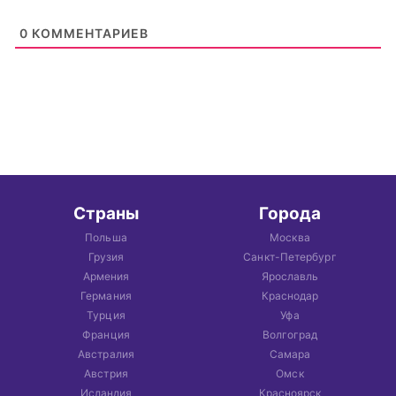
0
КОММЕНТАРИЕВ
Страны
Города
Польша
Москва
Грузия
Санкт-Петербург
Армения
Ярославль
Германия
Краснодар
Турция
Уфа
Франция
Волгоград
Австралия
Самара
Австрия
Омск
Исландия
Красноярск