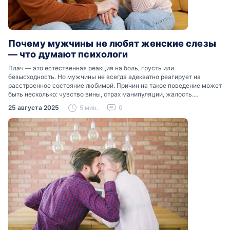
Почему мужчины не любят женские слезы
— что думают психологи
Плач — это естественная реакция на боль, грусть или
безысходность. Но мужчины не всегда адекватно реагирует на
расстроенное состояние любимой. Причин на такое поведение может
быть несколько: чувство вины, страх манипуляции, жалость.
Разобраться, почему мужчины боятся женских слез, помогут советы
25 августа 2025
5 мин.
0
психологов…