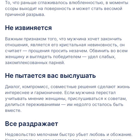
То, что раньше сглаживалось влюбленностью, в моменты
ссоры выходит на поверхность и может стать весомой
причиной разрыва.
Не извиняется
Важным признаком того, что мужчина хочет закончить
отношения, является его кристальная невиновность, он
считает — прощения просить незачем. Обвинить во всем
женщину и выглядеть победителем — удел слабых,
закомплексованных парней.
Не пытается вас выслушать
Диалог, компромисс, совместные решения сделают жизнь
интереснее и гармоничнее. Если мужчина перестал
учитывать мнение женщины, прислушиваться к советам,
делиться переживаниями — им недолго осталось быть
вместе.
Все раздражает
Недовольство мелочами быстро убьет любовь и обожание.