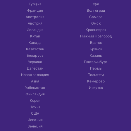
Турция
Уфа
Франция
Волгоград
Австралия
Самара
Австрия
Омск
Исландия
Красноярск
Китай
Нижний Новгород
Канада
Братск
Казахстан
Брянск
Беларусь
Казань
Украина
Екатеринбург
Дагестан
Пермь
Новая зеландия
Тольятти
Азия
Кемерово
Узбекистан
Иркутск
Финляндия
Корея
Чечня
США
Испания
Венеция