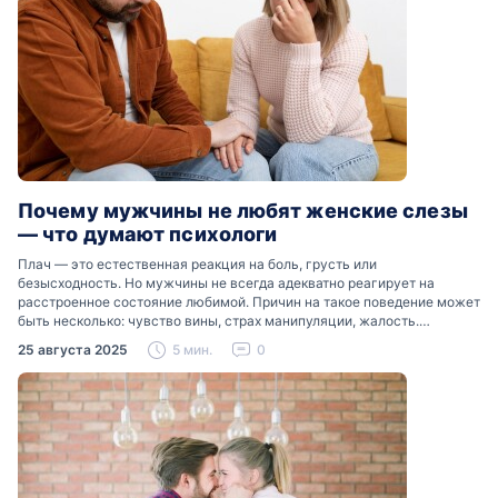
Почему мужчины не любят женские слезы
— что думают психологи
Плач — это естественная реакция на боль, грусть или
безысходность. Но мужчины не всегда адекватно реагирует на
расстроенное состояние любимой. Причин на такое поведение может
быть несколько: чувство вины, страх манипуляции, жалость.
Разобраться, почему мужчины боятся женских слез, помогут советы
25 августа 2025
5 мин.
0
психологов…