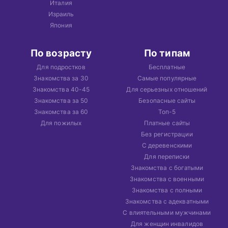
Италия
Израиль
Япония
По возрасту
По типам
Для подростков
Бесплатные
Знакомства за 30
Самые популярные
Знакомства 40-45
Для серьезных отношений
Знакомства за 50
Безопасные сайты
Знакомства за 60
Топ-5
Для пожилых
Платные сайты
Без регистрации
С деревенскими
Для переписки
Знакомства с богатыми
Знакомства с военными
Знакомства с полными
Знакомства с адекватными
С влиятельными мужчинами
Для женщин инвалидов