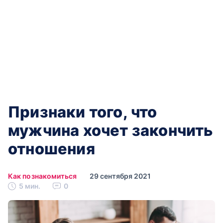
Признаки того, что
мужчина хочет закончить
отношения
Как познакомиться
29 сентября 2021
5 мин.
0