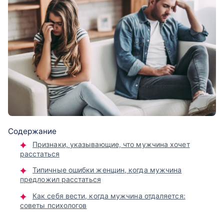
Содержание
Признаки, указывающие, что мужчина хочет
расстаться
Типичные ошибки женщин, когда мужчина
предложил расстаться
Как себя вести, когда мужчина отдаляется:
советы психологов