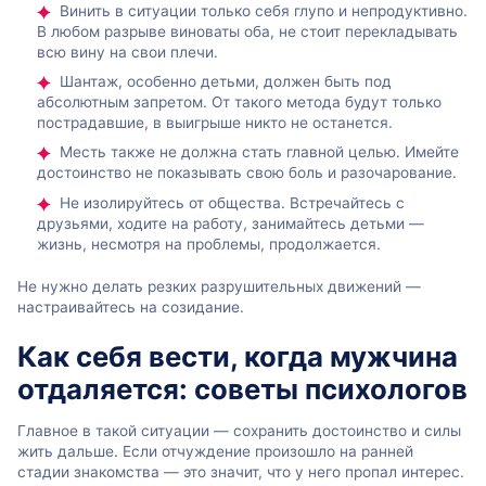
Винить в ситуации только себя глупо и непродуктивно.
В любом разрыве виноваты оба, не стоит перекладывать
всю вину на свои плечи.
Шантаж, особенно детьми, должен быть под
абсолютным запретом. От такого метода будут только
пострадавшие, в выигрыше никто не останется.
Месть также не должна стать главной целью. Имейте
достоинство не показывать свою боль и разочарование.
Не изолируйтесь от общества. Встречайтесь с
друзьями, ходите на работу, занимайтесь детьми —
жизнь, несмотря на проблемы, продолжается.
Не нужно делать резких разрушительных движений —
настраивайтесь на созидание.
Как себя вести, когда мужчина
отдаляется: советы психологов
Главное в такой ситуации — сохранить достоинство и силы
жить дальше. Если отчуждение произошло на ранней
стадии знакомства — это значит, что у него пропал интерес.