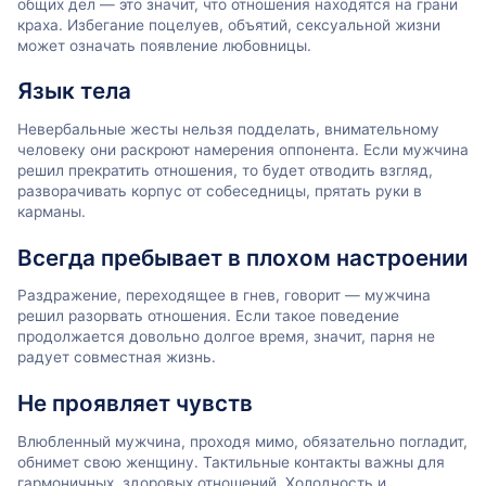
общих дел — это значит, что отношения находятся на грани
краха. Избегание поцелуев, объятий, сексуальной жизни
может означать появление любовницы.
Язык тела
Невербальные жесты нельзя подделать, внимательному
человеку они раскроют намерения оппонента. Если мужчина
решил прекратить отношения, то будет отводить взгляд,
разворачивать корпус от собеседницы, прятать руки в
карманы.
Всегда пребывает в плохом настроении
Раздражение, переходящее в гнев, говорит — мужчина
решил разорвать отношения. Если такое поведение
продолжается довольно долгое время, значит, парня не
радует совместная жизнь.
Не проявляет чувств
Влюбленный мужчина, проходя мимо, обязательно погладит,
обнимет свою женщину. Тактильные контакты важны для
гармоничных, здоровых отношений. Холодность и