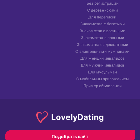
Без регистрации
С деревенскими
Для переписки
Знакомства с богатыми
Знакомства с военными
Знакомства с полными
Знакомства с адекватными
С влиятельными мужчинами
Для женщин инвалидов
Для мужчин инвалидов
Для мусульман
С мобильным приложением
Пример объявлений
Lovely
Dating
Подобрать сайт