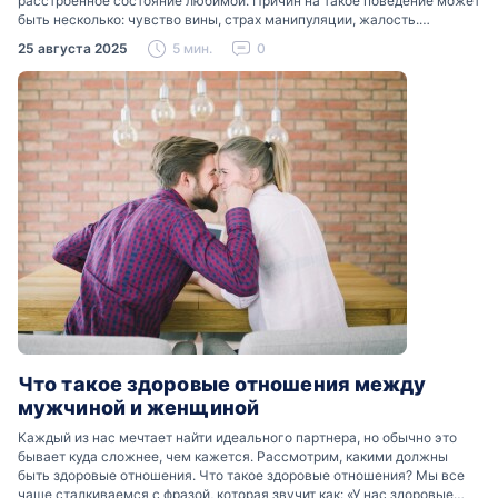
расстроенное состояние любимой. Причин на такое поведение может
быть несколько: чувство вины, страх манипуляции, жалость.
Разобраться, почему мужчины боятся женских слез, помогут советы
25 августа 2025
5 мин.
0
психологов…
Что такое здоровые отношения между
мужчиной и женщиной
Каждый из нас мечтает найти идеального партнера, но обычно это
бывает куда сложнее, чем кажется. Рассмотрим, какими должны
быть здоровые отношения. Что такое здоровые отношения? Мы все
чаще сталкиваемся с фразой, которая звучит как: «У нас здоровые