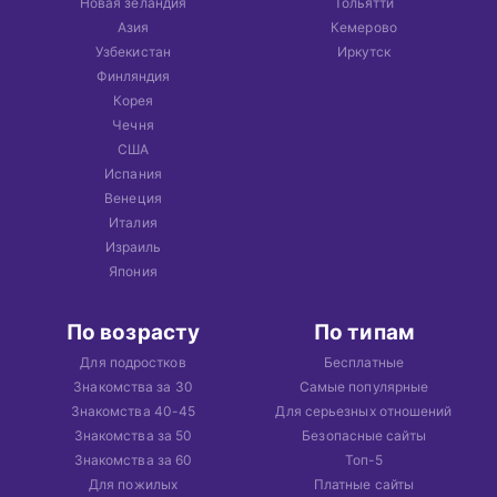
Новая зеландия
Тольятти
Азия
Кемерово
Узбекистан
Иркутск
Финляндия
Корея
Чечня
США
Испания
Венеция
Италия
Израиль
Япония
По возрасту
По типам
Для подростков
Бесплатные
Знакомства за 30
Самые популярные
Знакомства 40-45
Для серьезных отношений
Знакомства за 50
Безопасные сайты
Знакомства за 60
Топ-5
Для пожилых
Платные сайты