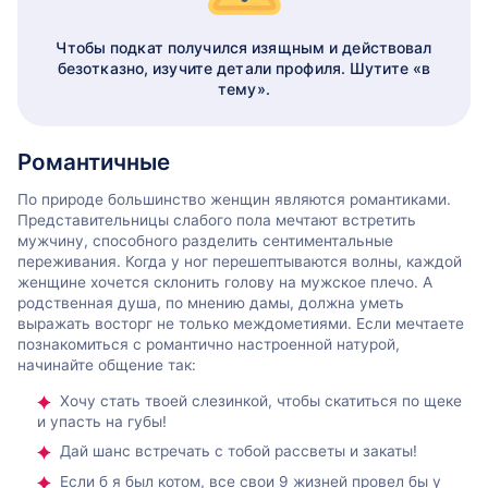
Чтобы подкат получился изящным и действовал
безотказно, изучите детали профиля. Шутите «в
тему».
Романтичные
По природе большинство женщин являются романтиками.
Представительницы слабого пола мечтают встретить
мужчину, способного разделить сентиментальные
переживания. Когда у ног перешептываются волны, каждой
женщине хочется склонить голову на мужское плечо. А
родственная душа, по мнению дамы, должна уметь
выражать восторг не только междометиями. Если мечтаете
познакомиться с романтично настроенной натурой,
начинайте общение так:
Хочу стать твоей слезинкой, чтобы скатиться по щеке
и упасть на губы!
Дай шанс встречать с тобой рассветы и закаты!
Если б я был котом, все свои 9 жизней провел бы у