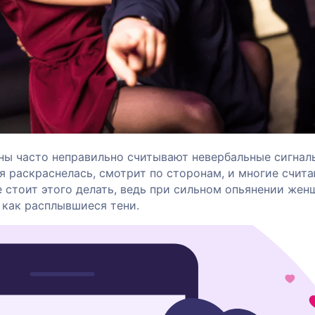
ны часто неправильно считывают невербальные сигнал
я раскраснелась, смотрит по сторонам, и многие счит
е стоит этого делать, ведь при сильном опьянении жен
как расплывшиеся тени.