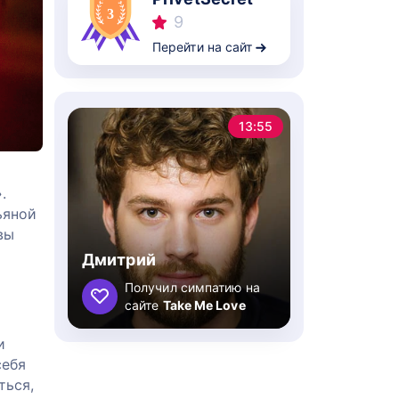
9
Перейти на сайт
13:55
.
ьяной
вы
Дмитрий
Получил симпатию на
сайте
Take Me Love
и
себя
ться,