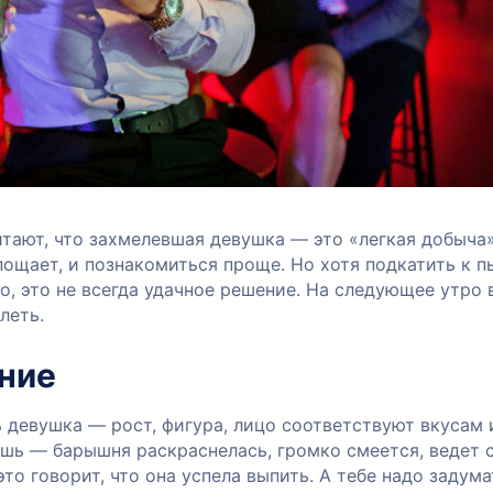
тают, что захмелевшая девушка — это «легкая добыча»
ощает, и познакомиться проще. Но хотя подкатить к п
, это не всегда удачное решение. На следующее утро 
леть.
ние
 девушка — рост, фигура, лицо соответствуют вкусам 
шь — барышня раскраснелась, громко смеется, ведет 
то говорит, что она успела выпить. А тебе надо задума