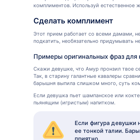
комплиментов. Используй естественное ж
Сделать комплимент
Этот прием работает со всеми дамами, н
подкатить, необязательно придумывать н
Примеры оригинальных фраз для
Скажи девушке, что Амур пронзил твое се
Так, в старину галантные кавалеры сравн
барышня выпила слишком много, суть ко
Если девушка пьет шампанское или кокте
пьянящим (игристым) напитком.
Если фигура девушки 
ее тонкой талии. Бары
приятно.