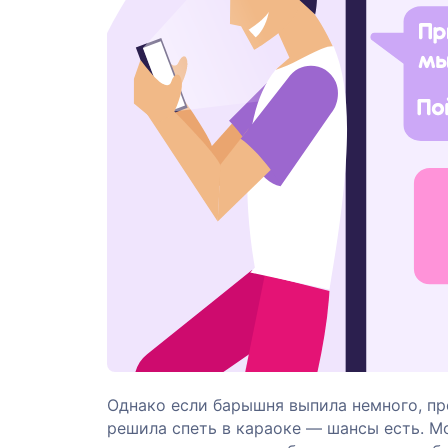
Однако если барышня выпила немного, пр
решила спеть в караоке — шансы есть. М