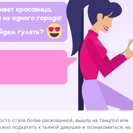
осто стала более раскованной, вышла на танцпол или
ожно подкатить к пьяной девушке и познакомиться, но