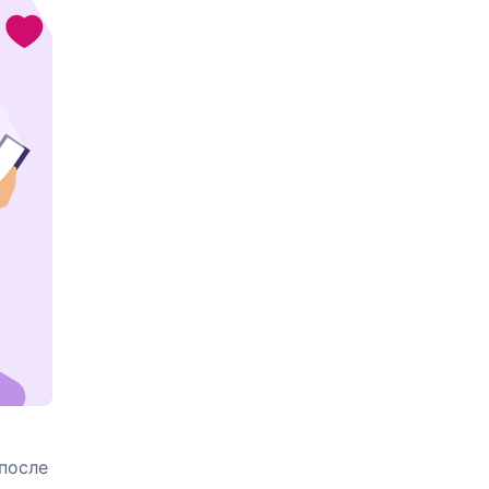
 после