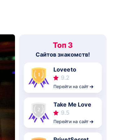
Топ 3
Cайтов знакомств!
Loveeto
9.2
Перейти на сайт
Take Me Love
9.5
Перейти на сайт
PrivetSecret