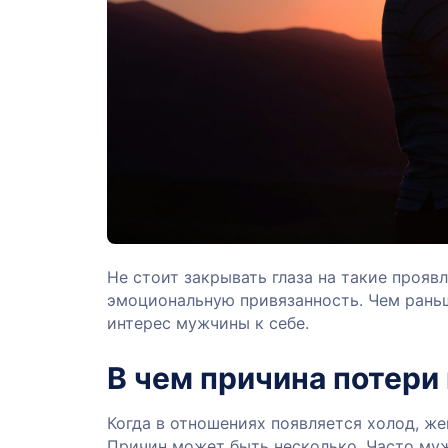
Не стоит закрывать глаза на такие прояв
эмоциональную привязанность. Чем раньш
интерес мужчины к себе.
В чем причина потери
Когда в отношениях появляется холод, же
Причин может быть несколько. Часто муж