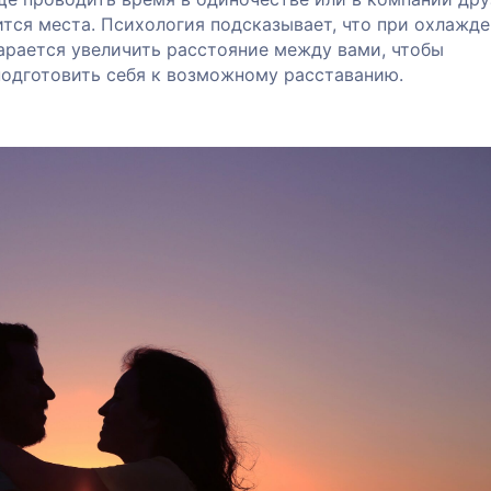
ится места. Психология подсказывает, что при охлажд
арается увеличить расстояние между вами, чтобы
подготовить себя к возможному расставанию.