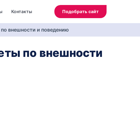
ы
Контакты
Подобрать сайт
 по внешности и поведению
еты по внешности