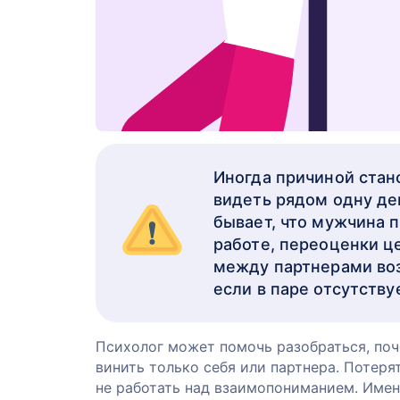
Иногда причиной стан
видеть рядом одну де
бывает, что мужчина 
работе, переоценки ц
между партнерами воз
если в паре отсутств
Психолог может помочь разобраться, поч
винить только себя или партнера. Потеря
не работать над взаимопониманием. Име