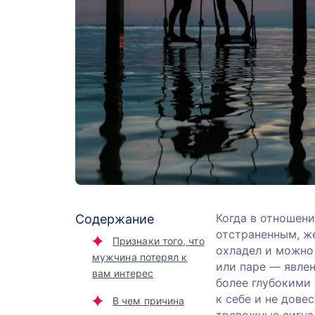
Когда в отношени
Содержание
отстраненным, ж
Признаки того, что
охладел и можно
мужчина потерял к
или паре — явлен
вам интерес
более глубокими
к себе и не дове
В чем причина