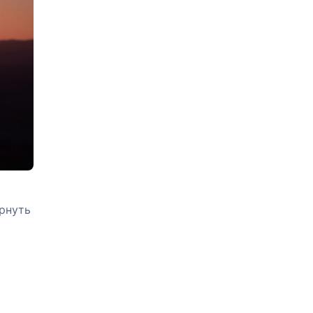
рнуть