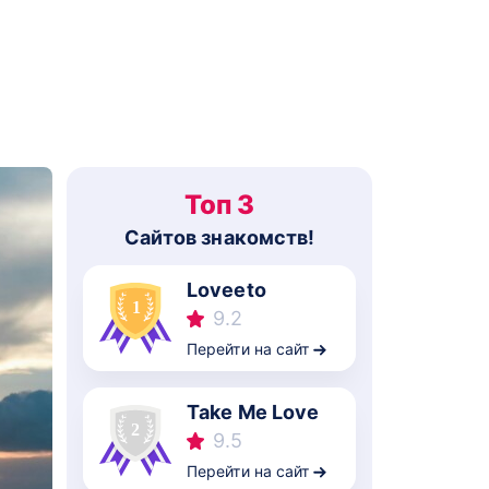
Топ 3
Cайтов знакомств!
Loveeto
9.2
Перейти на сайт
Take Me Love
9.5
Перейти на сайт