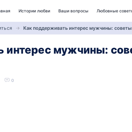
авная
Истории любви
Ваши вопросы
Любовные совет
иться
Как поддерживать интерес мужчины: советы
 интерес мужчины: сов
0