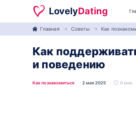
Lovely
Dating
Гл
Главная
Советы
Как познаком
Как поддерживать
и поведению
Как познакомиться
2 мая 2025
6 мин.