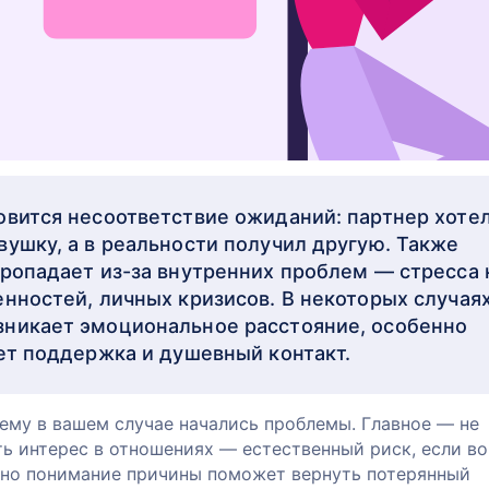
овится несоответствие ожиданий: партнер хоте
вушку, а в реальности получил другую. Также
пропадает из-за внутренних проблем — стресса 
енностей, личных кризисов. В некоторых случая
никает эмоциональное расстояние, особенно
ует поддержка и душевный контакт.
ему в вашем случае начались проблемы. Главное — не
ть интерес в отношениях — естественный риск, если в
нно понимание причины поможет вернуть потерянный