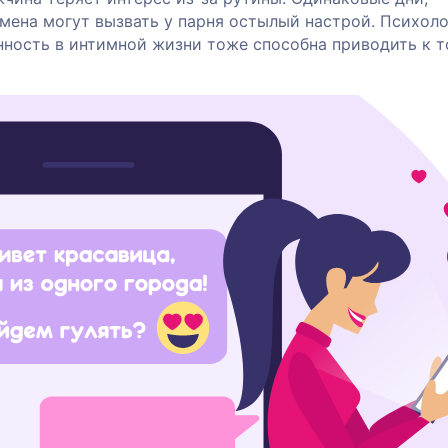
мена могут вызвать у парня остылый настрой. Психол
нность в интимной жизни тоже способна приводить к т