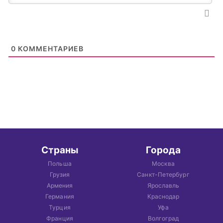
0
КОММЕНТАРИЕВ
Страны
Города
Польша
Москва
Грузия
Санкт-Петербург
Армения
Ярославль
Германия
Краснодар
Турция
Уфа
Франция
Волгоград