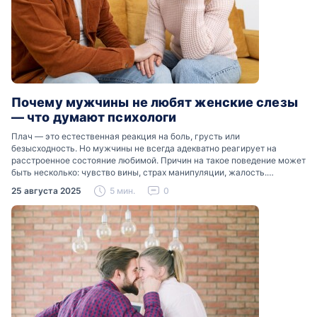
Почему мужчины не любят женские слезы
— что думают психологи
Плач — это естественная реакция на боль, грусть или
безысходность. Но мужчины не всегда адекватно реагирует на
расстроенное состояние любимой. Причин на такое поведение может
быть несколько: чувство вины, страх манипуляции, жалость.
Разобраться, почему мужчины боятся женских слез, помогут советы
25 августа 2025
5 мин.
0
психологов…