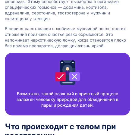
сюрпризы. Этому способствует выработка в организме
специфических гормонов — дофамина, кортизола,
адреналина, серотонина, тестостерона у мужчин и
окситоцина у женщин.
В период расставания с любимым мужчиной после долгих
отношений признаки счастья резко обрываются. Это
напоминает наркотическую ломку, когда становится плохо
без приема препаратов, делающих жизнь яркой.
Возможно, такой сложный и приятный процесс
заложен человеку природой для объединения в
пары и рождения детей.
Что происходит с телом при