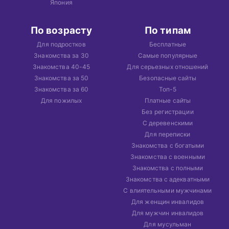
Япония
По возрасту
По типам
Для подростков
Бесплатные
Знакомства за 30
Самые популярные
Знакомства 40-45
Для серьезных отношений
Знакомства за 50
Безопасные сайты
Знакомства за 60
Топ-5
Для пожилых
Платные сайты
Без регистрации
С деревенскими
Для переписки
Знакомства с богатыми
Знакомства с военными
Знакомства с полными
Знакомства с адекватными
С влиятельными мужчинами
Для женщин инвалидов
Для мужчин инвалидов
Для мусульман