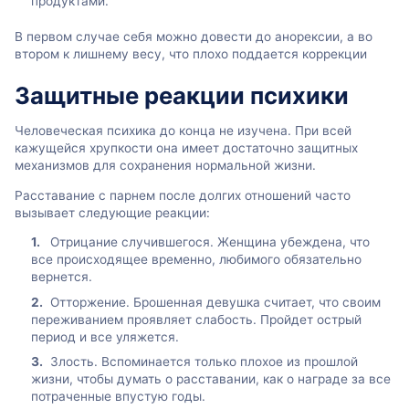
продуктами.
В первом случае себя можно довести до анорексии, а во
втором к лишнему весу, что плохо поддается коррекции
Защитные реакции психики
Человеческая психика до конца не изучена. При всей
кажущейся хрупкости она имеет достаточно защитных
механизмов для сохранения нормальной жизни.
Расставание с парнем после долгих отношений часто
вызывает следующие реакции:
Отрицание случившегося. Женщина убеждена, что
все происходящее временно, любимого обязательно
вернется.
Отторжение. Брошенная девушка считает, что своим
переживанием проявляет слабость. Пройдет острый
период и все уляжется.
Злость. Вспоминается только плохое из прошлой
жизни, чтобы думать о расставании, как о награде за все
потраченные впустую годы.