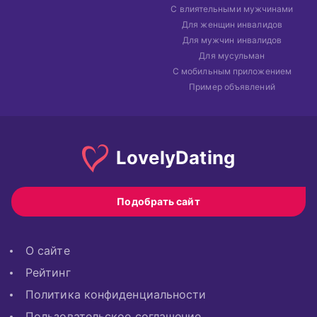
С влиятельными мужчинами
Для женщин инвалидов
Для мужчин инвалидов
Для мусульман
С мобильным приложением
Пример объявлений
Lovely
Dating
Подобрать сайт
О сайте
Рейтинг
Политика конфиденциальности
Пользовательское соглашение