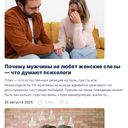
Почему мужчины не любят женские слезы
— что думают психологи
Плач — это естественная реакция на боль, грусть или
безысходность. Но мужчины не всегда адекватно реагирует на
расстроенное состояние любимой. Причин на такое поведение может
быть несколько: чувство вины, страх манипуляции, жалость.
Разобраться, почему мужчины боятся женских слез, помогут советы
25 августа 2025
5 мин.
0
психологов…