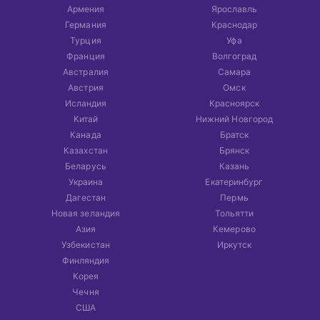
Армения
Ярославль
Германия
Краснодар
Турция
Уфа
Франция
Волгоград
Австралия
Самара
Австрия
Омск
Исландия
Красноярск
Китай
Нижний Новгород
Канада
Братск
Казахстан
Брянск
Беларусь
Казань
Украина
Екатеринбург
Дагестан
Пермь
Новая зеландия
Тольятти
Азия
Кемерово
Узбекистан
Иркутск
Финляндия
Корея
Чечня
США