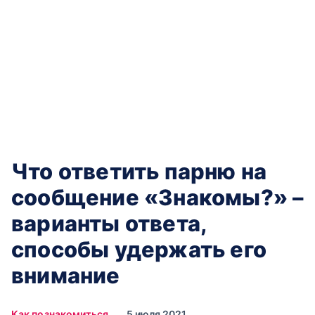
Что ответить парню на
сообщение «Знакомы?» –
варианты ответа,
способы удержать его
внимание
Как познакомиться
5 июля 2021