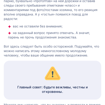
парню, буквально «протоптав» на ней дорожки и оставив
следы своего пребывания отметками «класс» и
комментариями под фото/постами хозяина, то его реакция
вполне оправдана. А у «гостьи» появился повод для
радости:
вас не оставили без внимания;
на заданный вопрос принято отвечать. А значит,
парень не прочь продолжения знакомства.
Вот здесь следует быть особо осторожной. Подумайте, что
можно написать этому немногословному молодому
человеку, чтобы ваше общение имело продолжение.
Главный совет: будьте вежливы, честны и
откровенны.
Можете ему написать, что вы знакомы, и привести в пример