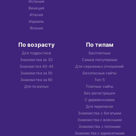
Испания
Венеция
Италия
Израиль
Япония
По возрасту
По типам
Для подростков
Бесплатные
Знакомства за 30
Самые популярные
Знакомства 40-45
Для серьезных отношений
Знакомства за 50
Безопасные сайты
Знакомства за 60
Топ-5
Для пожилых
Платные сайты
Без регистрации
С деревенскими
Для переписки
Знакомства с богатыми
Знакомства с военными
Знакомства с полными
Знакомства с адекватными