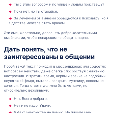
Ты с этим вопросом и по улице к людям пристаешь?
Пока нет, но ты старайся.
За лечением от амнезии обращаются к психиатру, но я
в детстве мечтала стать врачом.
Эти смс, желательно, дополнять доброжелательными
смайликами, чтобы ненароком не обидеть парня.
Дать понять, что не
заинтересованы в общении
Порой такой текст приходит в мессенджерах или соцсетях
вот совсем некстати, даже слегка способствуя снижению
настроения. И тратить время, нервы и зрение на подобный
неуклюжий флирт, пытаясь раскрыть мужчину, совсем не
хочется. Тогда ответы должны быть четкими, но
относительно вежливыми:
Нет. Всего доброго.
Нет и не надо. Удачи.
Я факт знакомства не помню. Не пишите мне.