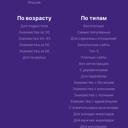
Япония
По возрасту
По типам
Для подростков
Бесплатные
Знакомства за 30
Самые популярные
Знакомства 40-45
Для серьезных отношений
Знакомства за 50
Безопасные сайты
Знакомства за 60
Топ-5
Для пожилых
Платные сайты
Без регистрации
С деревенскими
Для переписки
Знакомства с богатыми
Знакомства с военными
Знакомства с полными
Знакомства с адекватными
С влиятельными мужчинами
Для женщин инвалидов
Для мужчин инвалидов
Для мусульман