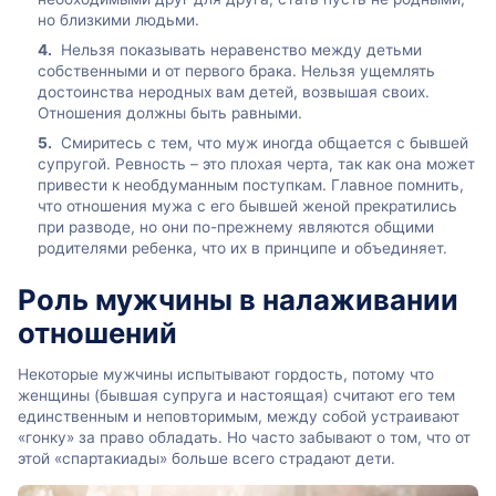
но близкими людьми.
Нельзя показывать неравенство между детьми
собственными и от первого брака. Нельзя ущемлять
достоинства неродных вам детей, возвышая своих.
Отношения должны быть равными.
Смиритесь с тем, что муж иногда общается с бывшей
супругой. Ревность – это плохая черта, так как она может
привести к необдуманным поступкам. Главное помнить,
что отношения мужа с его бывшей женой прекратились
при разводе, но они по-прежнему являются общими
родителями ребенка, что их в принципе и объединяет.
Роль мужчины в налаживании
отношений
Некоторые мужчины испытывают гордость, потому что
женщины (бывшая супруга и настоящая) считают его тем
единственным и неповторимым, между собой устраивают
«гонку» за право обладать. Но часто забывают о том, что от
этой «спартакиады» больше всего страдают дети.