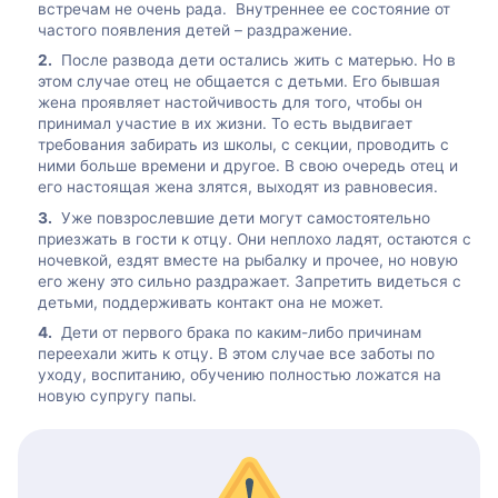
встречам не очень рада. Внутреннее ее состояние от
частого появления детей – раздражение.
После развода дети остались жить с матерью. Но в
этом случае отец не общается с детьми. Его бывшая
жена проявляет настойчивость для того, чтобы он
принимал участие в их жизни. То есть выдвигает
требования забирать из школы, с секции, проводить с
ними больше времени и другое. В свою очередь отец и
его настоящая жена злятся, выходят из равновесия.
Уже повзрослевшие дети могут самостоятельно
приезжать в гости к отцу. Они неплохо ладят, остаются с
ночевкой, ездят вместе на рыбалку и прочее, но новую
его жену это сильно раздражает. Запретить видеться с
детьми, поддерживать контакт она не может.
Дети от первого брака по каким-либо причинам
переехали жить к отцу. В этом случае все заботы по
уходу, воспитанию, обучению полностью ложатся на
новую супругу папы.