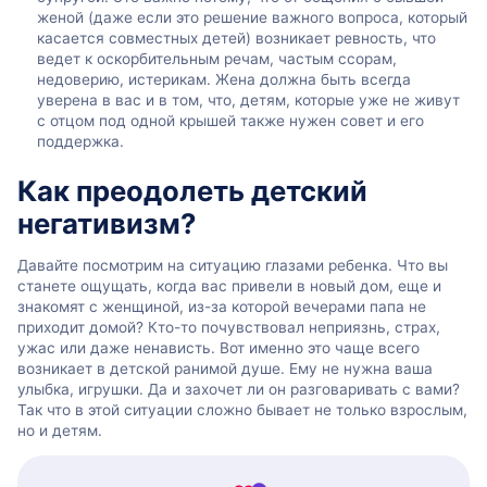
женой (даже если это решение важного вопроса, который
касается совместных детей) возникает ревность, что
ведет к оскорбительным речам, частым ссорам,
недоверию, истерикам. Жена должна быть всегда
уверена в вас и в том, что, детям, которые уже не живут
с отцом под одной крышей также нужен совет и его
поддержка.
Как преодолеть детский
негативизм?
Давайте посмотрим на ситуацию глазами ребенка. Что вы
станете ощущать, когда вас привели в новый дом, еще и
знакомят с женщиной, из-за которой вечерами папа не
приходит домой? Кто-то почувствовал неприязнь, страх,
ужас или даже ненависть. Вот именно это чаще всего
возникает в детской ранимой душе. Ему не нужна ваша
улыбка, игрушки. Да и захочет ли он разговаривать с вами?
Так что в этой ситуации сложно бывает не только взрослым,
но и детям.