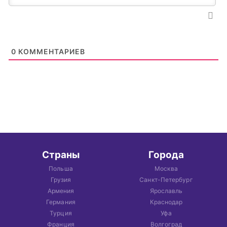
0
КОММЕНТАРИЕВ
Страны
Города
Польша
Москва
Грузия
Санкт-Петербург
Армения
Ярославль
Германия
Краснодар
Турция
Уфа
Франция
Волгоград