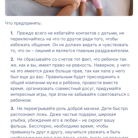
Что предпринять:
Прежде всего не избегайте контактов с детьми, не
переключайтесь на что-то другое ради того, чтобы
избежать общения. Он не должен видеть и чувствовать
то, что он – лишний и является главным раздражителем.
Не сбрасывайте со счетов тот факт, что ребенок так
же, как и вы, имеет право на ревность. Наверное, у него
на это имеется даже больше прав, так как папа у него
был еще до вас. Правильным будет присоединить к
общей компании мужа и ребёнка, провести вместе
время, организовать совместный досуг, придумайте
интересные игры, при этом не забывайте советоваться с
ребенком.
Не переигрывайте роль доброй мачехи. Дети быстро
распознают ложь. Даже частые подарки, широкая
улыбка, убеждения его в любви – не скроют вашу
фальшь. Бесспорно, необходимо время, чтобы
привыкнуть друг к другу, научиться уважать и быть
необходимыми друг для друга, стать пусть не родными,