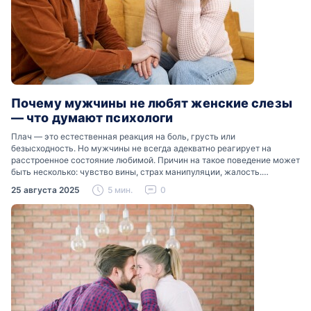
Почему мужчины не любят женские слезы
— что думают психологи
Плач — это естественная реакция на боль, грусть или
безысходность. Но мужчины не всегда адекватно реагирует на
расстроенное состояние любимой. Причин на такое поведение может
быть несколько: чувство вины, страх манипуляции, жалость.
Разобраться, почему мужчины боятся женских слез, помогут советы
25 августа 2025
5 мин.
0
психологов…