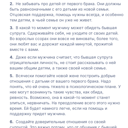
Не забывать про детей от первого брака. Они должны
быть равнозначными с его детьми из новой семьи.
Отцовская поддержка, помощь нужны всегда, и особенно
тем детям, в чьей семье он уже не живет.
В какой то момент мужчину может обидеть бывшая
супруга. Сдерживайте себя, не уходите от своих детей.
Во взрослых ссорах они вовсе не виноваты, более того,
они любят вас и дорожат каждой минутой, прожитой
вместе с вами.
Даже если мужчина считает, что бывшая супруга
отрицательная личность, не стоит рассказывать о ней
вашим общим детям, а также своей новой семье.
Всячески помогайте новой жене построить добрые
отношения с детьми от вашего первого брака. Надо
понять, что ей очень тяжело в психологическом плане. У
нее могут возникнуть такие чувства, как обида,
ревность. Возможно, она в какой-то момент станет
злиться, нервничать. На преодоление всего этого нужно
время. Ей будет намного легче, если на помощь и
поддержку придет мужчина.
Создайте доверительные отношения со своей
супругой. Это важно потому, что от общения с бывшей