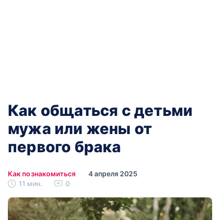
Как общаться с детьми
мужа или жены от
первого брака
Как познакомиться
4 апреля 2025
11 мин.
0