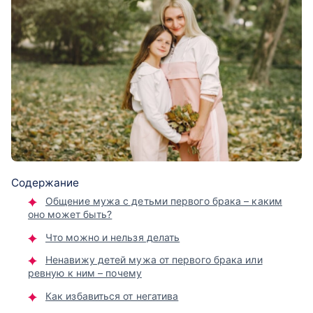
Содержание
Общение мужа с детьми первого брака – каким
оно может быть?
Что можно и нельзя делать
Ненавижу детей мужа от первого брака или
ревную к ним – почему
Как избавиться от негатива