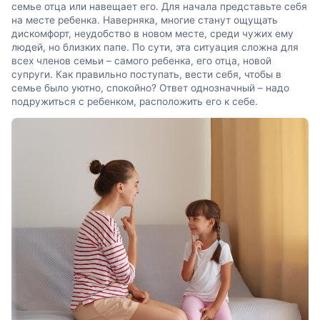
семье отца или навещает его. Для начала представьте себя
на месте ребенка. Наверняка, многие станут ощущать
дискомфорт, неудобство в новом месте, среди чужих ему
людей, но близких папе. По сути, эта ситуация сложна для
всех членов семьи – самого ребенка, его отца, новой
супруги. Как правильно поступать, вести себя, чтобы в
семье было уютно, спокойно? Ответ однозначный – надо
подружиться с ребенком, расположить его к себе.