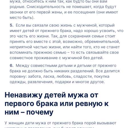
мужа, относитесь к ним так, как будто бы они вам
родные. Снисходительность не помешает, когда будут
звонки от его первой жены, и ее посещения (они имеют
место быть).
Если вы связали свою жизнь с мужчиной, который
имеет детей от прежнего брака, надо хорошо усвоить, что
это часть его жизни. Так, для сохранения семьи стоит
принять его вместе с этой, возможно, обременительной,
неприятной частью жизни, или найти того, кто не станет
вспоминать прежнюю семью – то есть связывайте свое
совместное проживание с мужчиной без детей.
Между совместными детьми и детьми от прежнего
брака не должно быть никаких разделений. Все делится
поровну: забота, ласка, любовь, сладости, покупка
одежды, развлечения, подарки и многое другое.
Ненавижу детей мужа от
первого брака или ревную к
ним – почему
У женщин дети мужа от прежнего брака порой вызывают