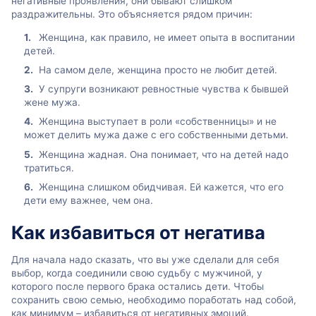
негативные проявления, они бывают слишком
раздражительны. Это объясняется рядом причин:
Женщина, как правило, не имеет опыта в воспитании
детей.
На самом деле, женщина просто не любит детей.
У супруги возникают ревностные чувства к бывшей
жене мужа.
Женщина выступает в роли «собственницы» и не
может делить мужа даже с его собственными детьми.
Женщина жадная. Она понимает, что на детей надо
тратиться.
Женщина слишком обидчивая. Ей кажется, что его
дети ему важнее, чем она.
Как избавиться от негатива
Для начала надо сказать, что вы уже сделали для себя
выбор, когда соединили свою судьбу с мужчиной, у
которого после первого брака остались дети. Чтобы
сохранить свою семью, необходимо поработать над собой,
как минимум – избавиться от негативных эмоций.