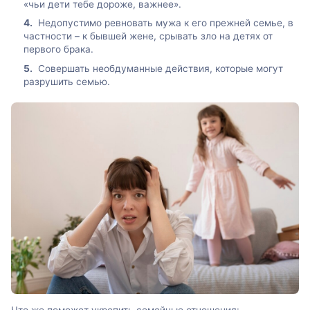
«чьи дети тебе дороже, важнее».
Недопустимо ревновать мужа к его прежней семье, в
частности – к бывшей жене, срывать зло на детях от
первого брака.
Совершать необдуманные действия, которые могут
разрушить семью.
Что же поможет укрепить семейные отношения: