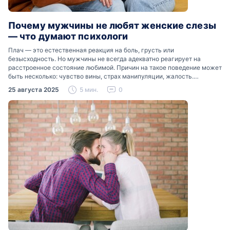
Почему мужчины не любят женские слезы
— что думают психологи
Плач — это естественная реакция на боль, грусть или
безысходность. Но мужчины не всегда адекватно реагирует на
расстроенное состояние любимой. Причин на такое поведение может
быть несколько: чувство вины, страх манипуляции, жалость.
Разобраться, почему мужчины боятся женских слез, помогут советы
25 августа 2025
5 мин.
0
психологов…