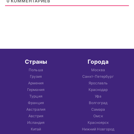
0
КОММЕНТАРИЕВ
Страны
Города
Польша
Москва
Грузия
Санкт-Петербург
Армения
Ярославль
Германия
Краснодар
Турция
Уфа
Франция
Волгоград
Австралия
Самара
Австрия
Омск
Исландия
Красноярск
Китай
Нижний Новгород