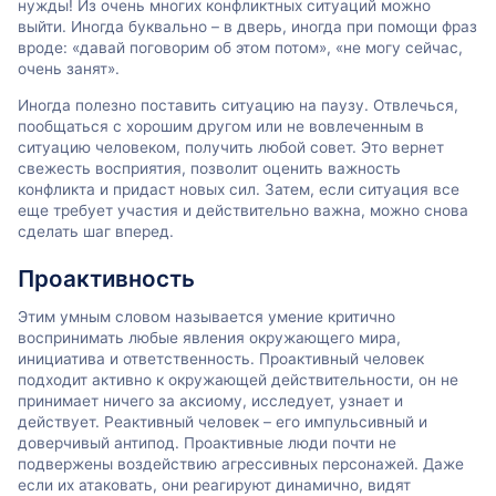
нужды! Из очень многих конфликтных ситуаций можно
выйти. Иногда буквально – в дверь, иногда при помощи фраз
вроде: «давай поговорим об этом потом», «не могу сейчас,
очень занят».
Иногда полезно поставить ситуацию на паузу. Отвлечься,
пообщаться с хорошим другом или не вовлеченным в
ситуацию человеком, получить любой совет. Это вернет
свежесть восприятия, позволит оценить важность
конфликта и придаст новых сил. Затем, если ситуация все
еще требует участия и действительно важна, можно снова
сделать шаг вперед.
Проактивность
Этим умным словом называется умение критично
воспринимать любые явления окружающего мира,
инициатива и ответственность. Проактивный человек
подходит активно к окружающей действительности, он не
принимает ничего за аксиому, исследует, узнает и
действует. Реактивный человек – его импульсивный и
доверчивый антипод. Проактивные люди почти не
подвержены воздействию агрессивных персонажей. Даже
если их атаковать, они реагируют динамично, видят