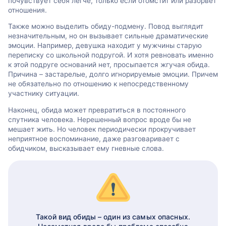
почувствует себя легче, только если отомстит или разорвет
отношения.
Также можно выделить обиду-подмену. Повод выглядит
незначительным, но он вызывает сильные драматические
эмоции. Например, девушка находит у мужчины старую
переписку со школьной подругой. И хотя ревновать именно
к этой подруге оснований нет, просыпается жгучая обида.
Причина – застарелые, долго игнорируемые эмоции. Причем
не обязательно по отношению к непосредственному
участнику ситуации.
Наконец, обида может превратиться в постоянного
спутника человека. Нерешенный вопрос вроде бы не
мешает жить. Но человек периодически прокручивает
неприятное воспоминание, даже разговаривает с
обидчиком, высказывает ему гневные слова.
Такой вид обиды – один из самых опасных.