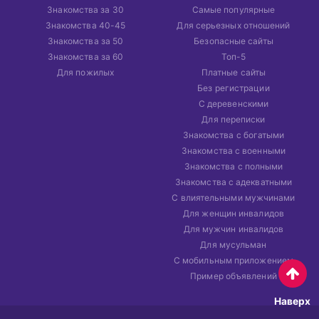
Знакомства за 30
Самые популярные
Знакомства 40-45
Для серьезных отношений
Знакомства за 50
Безопасные сайты
Знакомства за 60
Топ-5
Для пожилых
Платные сайты
Без регистрации
С деревенскими
Для переписки
Знакомства с богатыми
Знакомства с военными
Знакомства с полными
Знакомства с адекватными
С влиятельными мужчинами
Для женщин инвалидов
Для мужчин инвалидов
Для мусульман
С мобильным приложением
Пример объявлений
Наверх