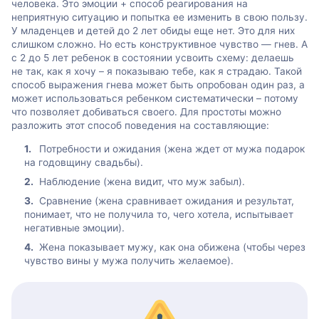
человека. Это эмоции + способ реагирования на
неприятную ситуацию и попытка ее изменить в свою пользу.
У младенцев и детей до 2 лет обиды еще нет. Это для них
слишком сложно. Но есть конструктивное чувство — гнев. А
с 2 до 5 лет ребенок в состоянии усвоить схему: делаешь
не так, как я хочу – я показываю тебе, как я страдаю. Такой
способ выражения гнева может быть опробован один раз, а
может использоваться ребенком систематически – потому
что позволяет добиваться своего. Для простоты можно
разложить этот способ поведения на составляющие:
Потребности и ожидания (жена ждет от мужа подарок
на годовщину свадьбы).
Наблюдение (жена видит, что муж забыл).
Сравнение (жена сравнивает ожидания и результат,
понимает, что не получила то, чего хотела, испытывает
негативные эмоции).
Жена показывает мужу, как она обижена (чтобы через
чувство вины у мужа получить желаемое).