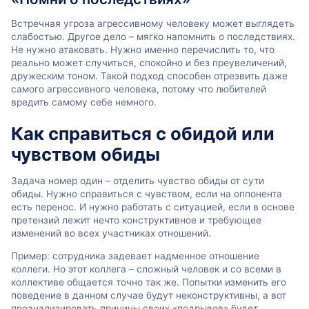
Встречная угроза агрессивному человеку может выглядеть
слабостью. Другое дело – мягко напомнить о последствиях.
Не нужно атаковать. Нужно именно перечислить то, что
реально может случиться, спокойно и без преувеличений,
дружеским тоном. Такой подход способен отрезвить даже
самого агрессивного человека, потому что любителей
вредить самому себе немного.
Как справиться с обидой или
чувством обиды
Задача номер один – отделить чувство обиды от сути
обиды. Нужно справиться с чувством, если на оппонента
есть перенос. И нужно работать с ситуацией, если в основе
претензий лежит нечто конструктивное и требующее
изменений во всех участниках отношений.
Пример: сотрудника задевает надменное отношение
коллеги. Но этот коллега – сложный человек и со всеми в
коллективе общается точно так же. Попытки изменить его
поведение в данном случае будут неконструктивны, а вот
проанализировать причины своих «подрывов» будет