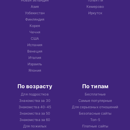
Новая зеландия
Тольятти
Азия
Кемерово
Узбекистан
Иркутск
Финляндия
Корея
Чечня
США
Испания
Венеция
Италия
Израиль
Япония
По возрасту
По типам
Для подростков
Бесплатные
Знакомства за 30
Самые популярные
Знакомства 40-45
Для серьезных отношений
Знакомства за 50
Безопасные сайты
Знакомства за 60
Топ-5
Для пожилых
Платные сайты