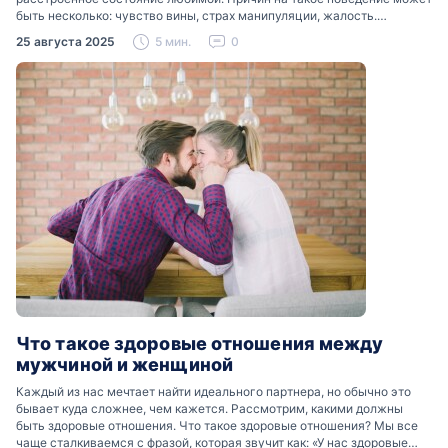
быть несколько: чувство вины, страх манипуляции, жалость.
Разобраться, почему мужчины боятся женских слез, помогут советы
25 августа 2025
5 мин.
0
психологов…
Что такое здоровые отношения между
мужчиной и женщиной
Каждый из нас мечтает найти идеального партнера, но обычно это
бывает куда сложнее, чем кажется. Рассмотрим, какими должны
быть здоровые отношения. Что такое здоровые отношения? Мы все
чаще сталкиваемся с фразой, которая звучит как: «У нас здоровые