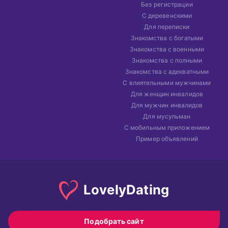
Без регистрации
С деревенскими
Для переписки
Знакомства с богатыми
Знакомства с военными
Знакомства с полными
Знакомства с адекватными
С влиятельными мужчинами
Для женщин инвалидов
Для мужчин инвалидов
Для мусульман
С мобильным приложением
Пример объявлений
Lovely
Dating
Подобрать сайт