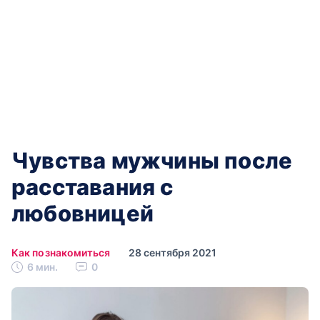
Чувства мужчины после
расставания с
любовницей
Как познакомиться
28 сентября 2021
6 мин.
0