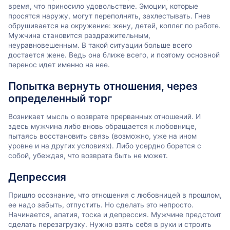
время, что приносило удовольствие. Эмоции, которые
просятся наружу, могут переполнять, захлестывать. Гнев
обрушивается на окружение: жену, детей, коллег по работе.
Мужчина становится раздражительным,
неуравновешенным. В такой ситуации больше всего
достается жене. Ведь она ближе всего, и поэтому основной
перенос идет именно на нее.
Попытка вернуть отношения, через
определенный торг
Возникает мысль о возврате прерванных отношений. И
здесь мужчина либо вновь обращается к любовнице,
пытаясь восстановить связь (возможно, уже на ином
уровне и на других условиях). Либо усердно борется с
собой, убеждая, что возврата быть не может.
Депрессия
Пришло осознание, что отношения с любовницей в прошлом,
ее надо забыть, отпустить. Но сделать это непросто.
Начинается, апатия, тоска и депрессия. Мужчине предстоит
сделать перезагрузку. Нужно взять себя в руки и строить