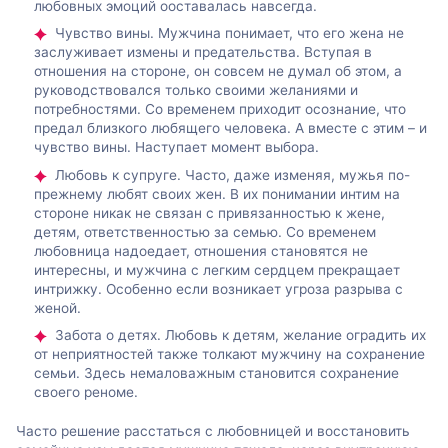
любовных эмоций ооставалась навсегда.
Чувство вины. Мужчина понимает, что его жена не
заслуживает измены и предательства. Вступая в
отношения на стороне, он совсем не думал об этом, а
руководствовался только своими желаниями и
потребностями. Со временем приходит осознание, что
предал близкого любящего человека. А вместе с этим – и
чувство вины. Наступает момент выбора.
Любовь к супруге. Часто, даже изменяя, мужья по-
прежнему любят своих жен. В их понимании интим на
стороне никак не связан с привязанностью к жене,
детям, ответственностью за семью. Со временем
любовница надоедает, отношения становятся не
интересны, и мужчина с легким сердцем прекращает
интрижку. Особенно если возникает угроза разрыва с
женой.
Забота о детях. Любовь к детям, желание оградить их
от неприятностей также толкают мужчину на сохранение
семьи. Здесь немаловажным становится сохранение
своего реноме.
Часто решение расстаться с любовницей и восстановить