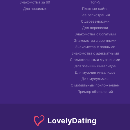
Знакомства за 60
Топ-5
Для пожилых
Платные сайты
Без регистрации
С деревенскими
Для переписки
Знакомства с богатыми
Знакомства с военными
Знакомства с полными
Знакомства с адекватными
С влиятельными мужчинами
Для женщин инвалидов
Для мужчин инвалидов
Для мусульман
С мобильным приложением
Пример объявлений
Lovely
Dating