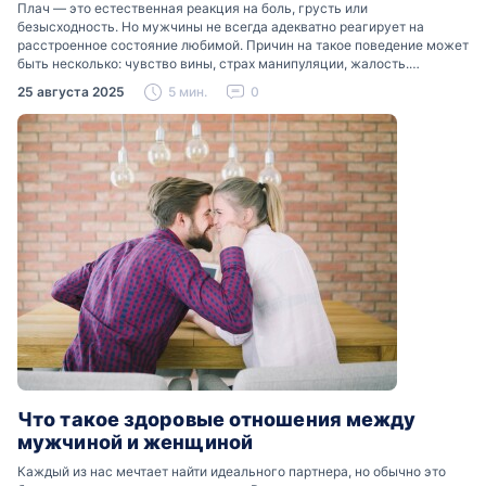
Плач — это естественная реакция на боль, грусть или
безысходность. Но мужчины не всегда адекватно реагирует на
расстроенное состояние любимой. Причин на такое поведение может
быть несколько: чувство вины, страх манипуляции, жалость.
Разобраться, почему мужчины боятся женских слез, помогут советы
25 августа 2025
5 мин.
0
психологов…
Что такое здоровые отношения между
мужчиной и женщиной
Каждый из нас мечтает найти идеального партнера, но обычно это