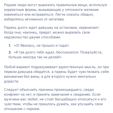
Редкие люди могут выражать правильные вещи, используя
корректные формы, вызывающие у оппонента желание
извиниться или исправиться. Легче сказать обидно,
избавляясь мгновенно от негатива.
Парень долго ждет девушку на остановке, нервничает.
Когда она, наконец, придет, можно выразить свое
недовольство двумя способами:
«О! Явилась, не прошло и года!»
«Я так долго тебя ждал, беспокоился. Пожалуйста,
больше никогда так не делай!»
Любой вариант подразумевает единственную мысль, но при
первом девушка обидится, а парень будет чувствовать себя
виноватым без вины, а для второго нужно ментально
дорасти.
Следует объяснить причины произошедшего, сведя
конфликт на нет, и принять замечания к сведению. Если
мужчина вас любит, не стоит бесшабашно относиться к его
чувствам, чтобы не пришлось думать, как улучшить свои
отношения с парнем.