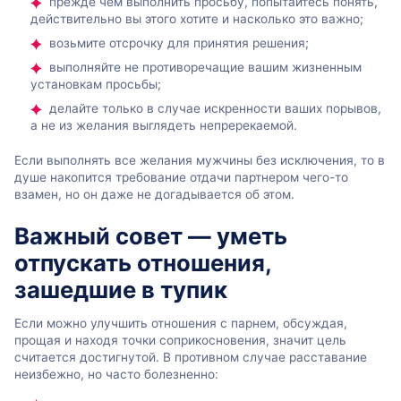
прежде чем выполнить просьбу, попытайтесь понять,
действительно вы этого хотите и насколько это важно;
возьмите отсрочку для принятия решения;
выполняйте не противоречащие вашим жизненным
установкам просьбы;
делайте только в случае искренности ваших порывов,
а не из желания выглядеть непререкаемой.
Если выполнять все желания мужчины без исключения, то в
душе накопится требование отдачи партнером чего-то
взамен, но он даже не догадывается об этом.
Важный совет — уметь
отпускать отношения,
зашедшие в тупик
Если можно улучшить отношения с парнем, обсуждая,
прощая и находя точки соприкосновения, значит цель
считается достигнутой. В противном случае расставание
неизбежно, но часто болезненно: