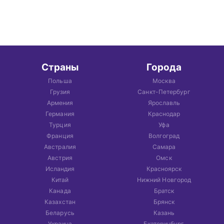
Страны
Города
Польша
Москва
Грузия
Санкт-Петербург
Армения
Ярославль
Германия
Краснодар
Турция
Уфа
Франция
Волгоград
Австралия
Самара
Австрия
Омск
Исландия
Красноярск
Китай
Нижний Новгород
Канада
Братск
Казахстан
Брянск
Беларусь
Казань
Украина
Екатеринбург