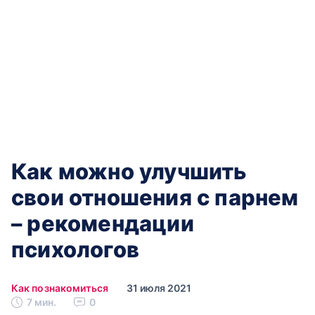
Как можно улучшить
свои отношения с парнем
– рекомендации
психологов
Как познакомиться
31 июля 2021
7 мин.
0