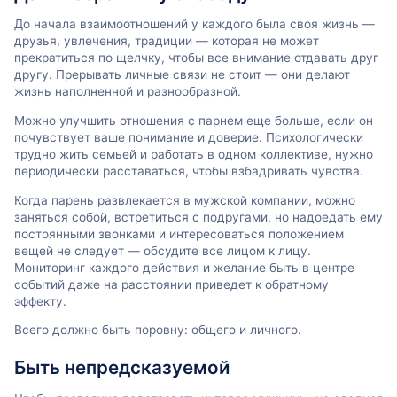
До начала взаимоотношений у каждого была своя жизнь —
друзья, увлечения, традиции — которая не может
прекратиться по щелчку, чтобы все внимание отдавать друг
другу. Прерывать личные связи не стоит — они делают
жизнь наполненной и разнообразной.
Можно улучшить отношения с парнем еще больше, если он
почувствует ваше понимание и доверие. Психологически
трудно жить семьей и работать в одном коллективе, нужно
периодически расставаться, чтобы взбадривать чувства.
Когда парень развлекается в мужской компании, можно
заняться собой, встретиться с подругами, но надоедать ему
постоянными звонками и интересоваться положением
вещей не следует — обсудите все лицом к лицу.
Мониторинг каждого действия и желание быть в центре
событий даже на расстоянии приведет к обратному
эффекту.
Всего должно быть поровну: общего и личного.
Быть непредсказуемой