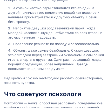
Испортить эйфорию может следующее:
Активной частью пары становится кто-то один, а
другой принимает это положение вещей как должное и
начинает присматриваться к другому объекту. Время
бить тревогу.
Неприятие девушки родственниками парня, когда
молодой человек вынужден отбиваться со всех сторон и
это ему начинает надоедать.
Проявление ревности по поводу и безосновательно.
Обманы, даже самые безобидные. Сказал девушке,
что спит дома перед завтрашним экзаменом, а сам пошел
играть в карты с друзьями. Один раз, прошедший гладко,
породит следующий, более неприятный. Правда
всплывает чаще, чем все думают.
Над крепким союзом необходимо работать обеим сторонам,
пока есть чувства.
Что советуют психологи
Психология — наука, способная распознать поведенческие
ошибки людей и помочь улучшить отношения с мужчиной,