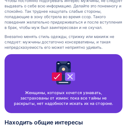
Чтобы постоянно подогревать интерес мужчины, не следует
выдавать о себе всю информацию. Делайте это понемногу и
спокойно. Так труднее нащупать слабые стороны,
попадающие в зону обстрела во время ссор. Такого
поведения желательно придерживаться и после вступления
в брак, чтобы муж был заинтересован и не скучал.
Внезапно менять стиль одежды, стрижку или макияж не
следует: мужчины достаточно консервативны, и такая
непредсказуемость его может неприятно удивить.
Женщины, которых хочется узнавать,
застрахованы от измен: пока все тайны не
раскрыты, нет надобности искать их на стороне.
Находить общие интересы