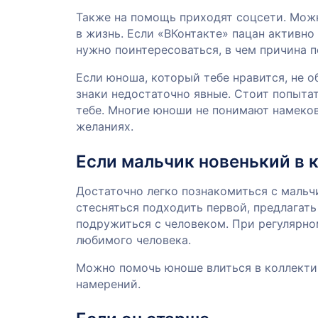
Также на помощь приходят соцсети. Можн
в жизнь. Если «ВКонтакте» пацан активно
нужно поинтересоваться, в чем причина п
Если юноша, который тебе нравится, не 
знаки недостаточно явные. Стоит попыта
тебе. Многие юноши не понимают намеков
желаниях.
Если мальчик новенький в 
Достаточно легко познакомиться с мальчи
стесняться подходить первой, предлагат
подружиться с человеком. При регулярн
любимого человека.
Можно помочь юноше влиться в коллектив
намерений.