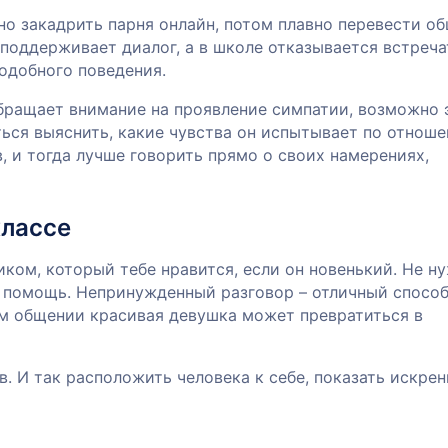
о закадрить парня онлайн, потом плавно перевести о
 поддерживает диалог, а в школе отказывается встреча
одобного поведения.
обращает внимание на проявление симпатии, возможно 
ться выяснить, какие чувства он испытывает по отнош
, и тогда лучше говорить прямо о своих намерениях,
классе
ком, который тебе нравится, если он новенький. Не н
ь помощь. Непринужденный разговор – отличный спосо
ом общении красивая девушка может превратиться в
. И так расположить человека к себе, показать искре