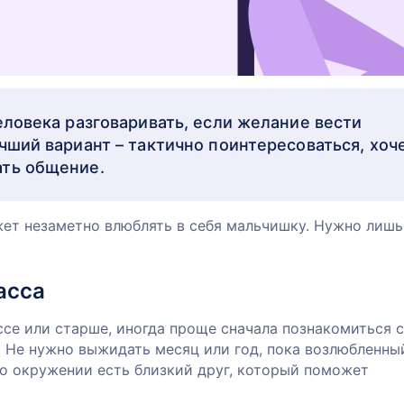
еловека разговаривать, если желание вести
чший вариант – тактично поинтересоваться, хоч
ать общение.
ет незаметно влюблять в себя мальчишку. Нужно лишь
асса
ссе или старше, иногда проще сначала познакомиться с
. Не нужно выжидать месяц или год, пока возлюбленны
го окружении есть близкий друг, который поможет