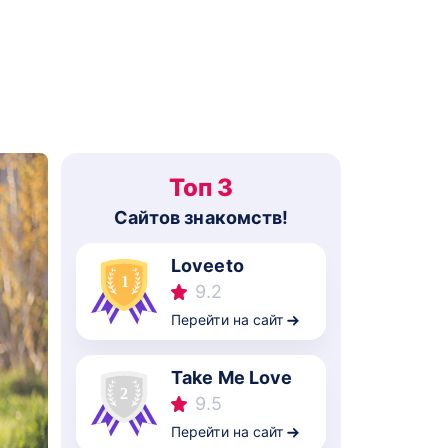
Топ 3
Cайтов знакомств!
Loveeto
9.2
Перейти на сайт
Take Me Love
9.5
Перейти на сайт