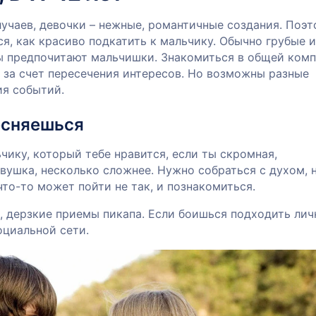
учаев, девочки – нежные, романтичные создания. Поэ
я, как красиво подкатить к мальчику. Обычно грубые 
 предпочитают мальчишки. Знакомиться в общей ком
 за счет пересечения интересов. Но возможны разные
ия событий.
есняешься
чику, который тебе нравится, если ты скромная,
вушка, несколько сложнее. Нужно собраться с духом, 
что-то может пойти не так, и познакомиться.
, дерзкие приемы пикапа. Если боишься подходить лич
оциальной сети.