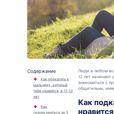
Люди в любом воз
Содержание
12 лет начинают 
Как подкатить к
знакомиться с п
мальчику, который
общительны, име
тебе нравится, в 11-12
лет
Как подк
Как
нравится,
познакомиться за 5