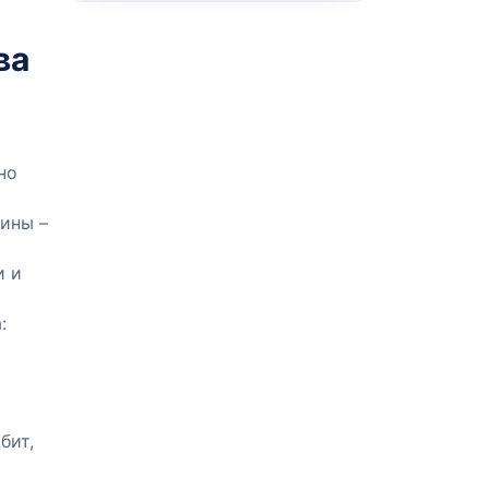
ва
но
щины –
и и
:
бит,