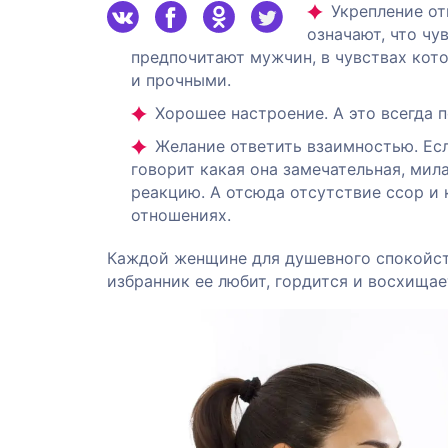
Укрепление от
означают, что чу
предпочитают мужчин, в чувствах кот
и прочными.
Хорошее настроение. А это всегда 
Желание ответить взаимностью. Есл
говорит какая она замечательная, мил
реакцию. А отсюда отсутствие ссор и 
отношениях.
Каждой женщине для душевного спокойст
избранник ее любит, гордится и восхищает