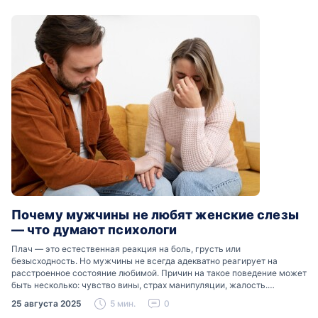
Почему мужчины не любят женские слезы
— что думают психологи
Плач — это естественная реакция на боль, грусть или
безысходность. Но мужчины не всегда адекватно реагирует на
расстроенное состояние любимой. Причин на такое поведение может
быть несколько: чувство вины, страх манипуляции, жалость.
Разобраться, почему мужчины боятся женских слез, помогут советы
25 августа 2025
5 мин.
0
психологов…