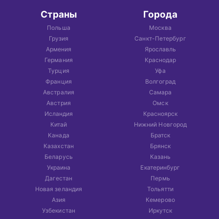
Страны
Города
Польша
Москва
Грузия
Санкт-Петербург
Армения
Ярославль
Германия
Краснодар
Турция
Уфа
Франция
Волгоград
Австралия
Самара
Австрия
Омск
Исландия
Красноярск
Китай
Нижний Новгород
Канада
Братск
Казахстан
Брянск
Беларусь
Казань
Украина
Екатеринбург
Дагестан
Пермь
Новая зеландия
Тольятти
Азия
Кемерово
Узбекистан
Иркутск