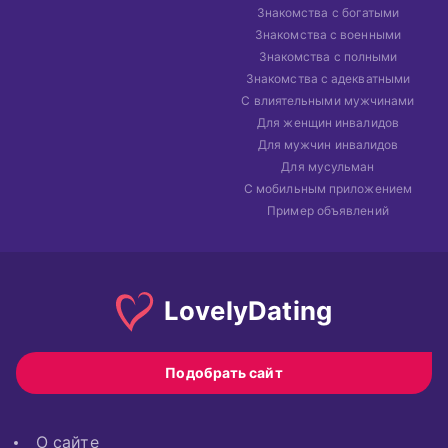
Знакомства с богатыми
Знакомства с военными
Знакомства с полными
Знакомства с адекватными
С влиятельными мужчинами
Для женщин инвалидов
Для мужчин инвалидов
Для мусульман
С мобильным приложением
Пример объявлений
Lovely
Dating
Подобрать сайт
О сайте