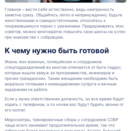
Главное – вести себя естественно, ведь наигранность
заметна сразу. Общайтесь легко и непринужденно, будьте
женственными и самодостаточными, относитесь к
понравившемуся парню с уважением. Придерживаясь этих
советов, можно многократно повысить свои шансы на успех
при знакомстве с собровцем.
К чему нужно быть готовой
Жизнь жен военных, полицейских и сотрудников
спецподразделений во многом отличается от быта подруг,
которые вышли замуж за программистов, инженеров и
прочих гражданских. Таким женщинам необходимо быть
морально готовыми к командировкам супруга и вечным
задержкам на работе.
Если у мужа ответственная должность, он все время будет
ходить с телефоном, а по ночам вас будут будить звонки от
его коллег.
Медосмотры, тренировочные сборы у сотрудников СОБР
чаще всего занимают продолжительное время, так что
избранник будет постоянно в разъездах. Кстати, будущий