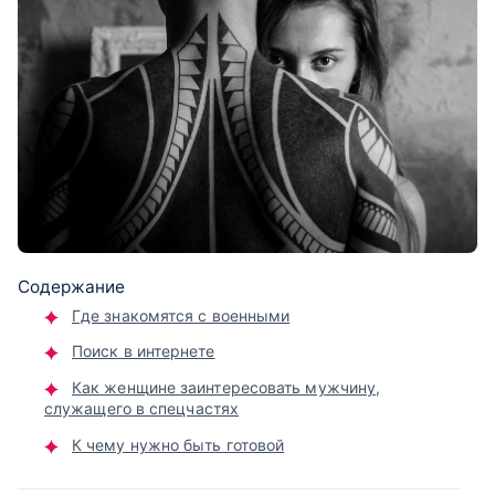
Содержание
Где знакомятся с военными
Поиск в интернете
Как женщине заинтересовать мужчину,
служащего в спецчастях
К чему нужно быть готовой