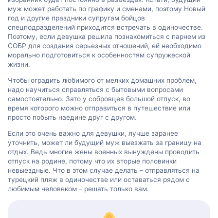
муж может работать по графику и сменами, поэтому Новый
год и другие праздники супругам бойцов
спецподразделений приходится встречать в одиночестве.
Поэтому, если девушка решила познакомиться с парнем из
СОБР для создания серьезных отношений, ей необходимо
морально подготовиться к особенностям супружеской
жизни.
Чтобы оградить любимого от мелких домашних проблем,
надо научиться справляться с бытовыми вопросами
самостоятельно. Зато у собровцев большой отпуск, во
время которого можно отправиться в путешествие или
просто побыть наедине друг с другом.
Если это очень важно для девушки, лучше заранее
уточнить, может ли будущий муж выезжать за границу на
отдых. Ведь многие жены военных вынуждены проводить
отпуск на родине, потому что их вторые половинки
невыездные. Что в этом случае делать – отправляться на
турецкий пляж в одиночестве или оставаться рядом с
любимым человеком – решать только вам.