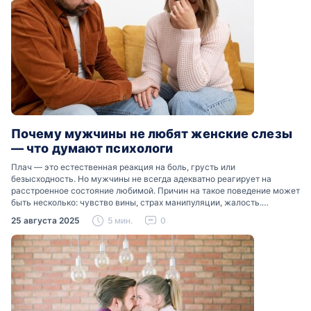
Почему мужчины не любят женские слезы
— что думают психологи
Плач — это естественная реакция на боль, грусть или
безысходность. Но мужчины не всегда адекватно реагирует на
расстроенное состояние любимой. Причин на такое поведение может
быть несколько: чувство вины, страх манипуляции, жалость.
Разобраться, почему мужчины боятся женских слез, помогут советы
25 августа 2025
5 мин.
0
психологов…