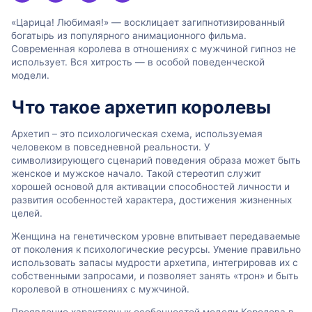
«Царица! Любимая!» — восклицает загипнотизированный
богатырь из популярного анимационного фильма.
Современная королева в отношениях с мужчиной гипноз не
использует. Вся хитрость — в особой поведенческой
модели.
Что такое архетип королевы
Архетип – это психологическая схема, используемая
человеком в повседневной реальности. У
символизирующего сценарий поведения образа может быть
женское и мужское начало. Такой стереотип служит
хорошей основой для активации способностей личности и
развития особенностей характера, достижения жизненных
целей.
Женщина на генетическом уровне впитывает передаваемые
от поколения к психологические ресурсы. Умение правильно
использовать запасы мудрости архетипа, интегрировав их с
собственными запросами, и позволяет занять «трон» и быть
королевой в отношениях с мужчиной.
Проявление характерных особенностей модели Королева в