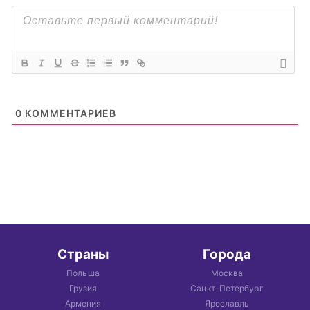
0
КОММЕНТАРИЕВ
Страны
Города
Польша
Москва
Грузия
Санкт-Петербург
Армения
Ярославль