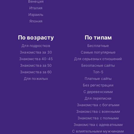
Венеция
Италия
Израиль
Япония
По возрасту
По типам
Для подростков
Бесплатные
Знакомства за 30
Самые популярные
Знакомства 40-45
Для серьезных отношений
Знакомства за 50
Безопасные сайты
Знакомства за 60
Топ-5
Для пожилых
Платные сайты
Без регистрации
С деревенскими
Для переписки
Знакомства с богатыми
Знакомства с военными
Знакомства с полными
Знакомства с адекватными
С влиятельными мужчинами