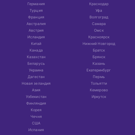
Германия
Краснодар
Турция
Уфа
Франция
Волгоград
Австралия
Самара
Австрия
Омск
Исландия
Красноярск
Китай
Нижний Новгород
Канада
Братск
Казахстан
Брянск
Беларусь
Казань
Украина
Екатеринбург
Дагестан
Пермь
Новая зеландия
Тольятти
Азия
Кемерово
Узбекистан
Иркутск
Финляндия
Корея
Чечня
США
Испания