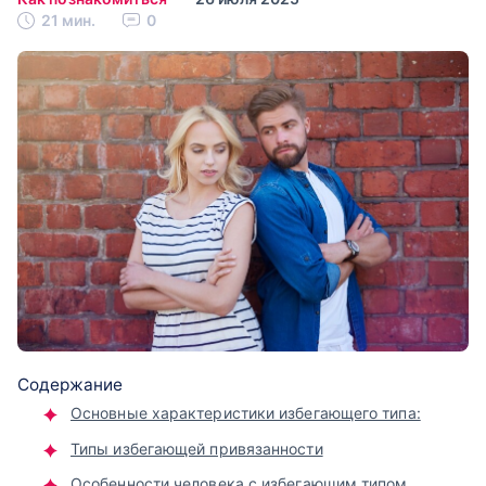
21 мин.
0
Содержание
Основные характеристики избегающего типа:
Типы избегающей привязанности
Особенности человека с избегающим типом