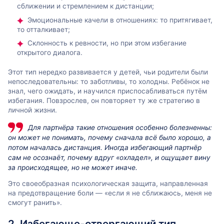
сближении и стремлением к дистанции;
Эмоциональные качели в отношениях: то притягивает,
то отталкивает;
Склонность к ревности, но при этом избегание
открытого диалога.
Этот тип нередко развивается у детей, чьи родители были
непоследовательны: то заботливы, то холодны. Ребёнок не
знал, чего ожидать, и научился приспосабливаться путём
избегания. Повзрослев, он повторяет ту же стратегию в
личной жизни.
Для партнёра такие отношения особенно болезненны:
он может не понимать, почему сначала всё было хорошо, а
потом началась дистанция. Иногда избегающий партнёр
сам не осознаёт, почему вдруг «охладел», и ощущает вину
за происходящее, но не может иначе.
Это своеобразная психологическая защита, направленная
на предотвращение боли — «если я не сближаюсь, меня не
смогут ранить».
2. Избегающе-отвергающий тип