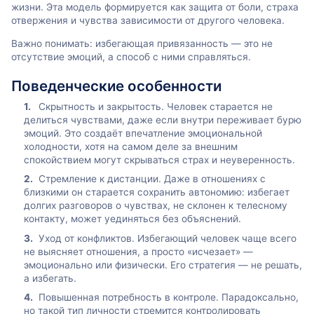
жизни. Эта модель формируется как защита от боли, страха
отвержения и чувства зависимости от другого человека.
Важно понимать: избегающая привязанность — это не
отсутствие эмоций, а способ с ними справляться.
Поведенческие особенности
Скрытность и закрытость. Человек старается не
делиться чувствами, даже если внутри переживает бурю
эмоций. Это создаёт впечатление эмоциональной
холодности, хотя на самом деле за внешним
спокойствием могут скрываться страх и неуверенность.
Стремление к дистанции. Даже в отношениях с
близкими он старается сохранить автономию: избегает
долгих разговоров о чувствах, не склонен к телесному
контакту, может уединяться без объяснений.
Уход от конфликтов. Избегающий человек чаще всего
не выясняет отношения, а просто «исчезает» —
эмоционально или физически. Его стратегия — не решать,
а избегать.
Повышенная потребность в контроле. Парадоксально,
но такой тип личности стремится контролировать