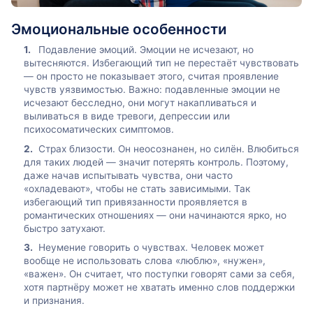
Эмоциональные особенности
Подавление эмоций. Эмоции не исчезают, но
вытесняются. Избегающий тип не перестаёт чувствовать
— он просто не показывает этого, считая проявление
чувств уязвимостью. Важно: подавленные эмоции не
исчезают бесследно, они могут накапливаться и
выливаться в виде тревоги, депрессии или
психосоматических симптомов.
Страх близости. Он неосознанен, но силён. Влюбиться
для таких людей — значит потерять контроль. Поэтому,
даже начав испытывать чувства, они часто
«охладевают», чтобы не стать зависимыми. Так
избегающий тип привязанности проявляется в
романтических отношениях — они начинаются ярко, но
быстро затухают.
Неумение говорить о чувствах. Человек может
вообще не использовать слова «люблю», «нужен»,
«важен». Он считает, что поступки говорят сами за себя,
хотя партнёру может не хватать именно слов поддержки
и признания.