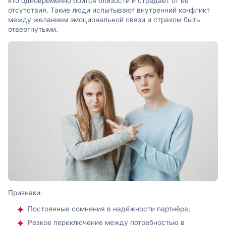
кто одновременно боится близости и страдает от её
отсутствия. Такие люди испытывают внутренний конфликт
между желанием эмоциональной связи и страхом быть
отвергнутыми.
Признаки:
Постоянные сомнения в надёжности партнёра;
Резкое переключение между потребностью в