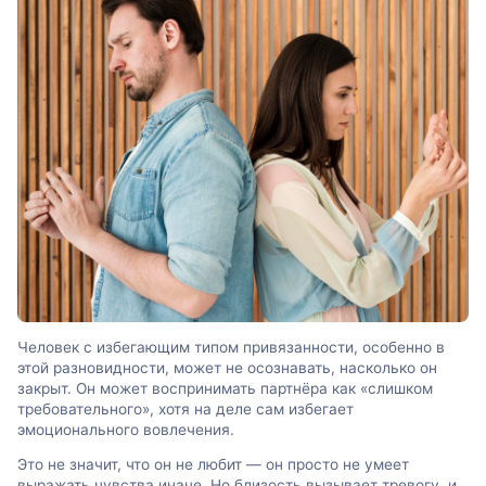
Человек с избегающим типом привязанности, особенно в
этой разновидности, может не осознавать, насколько он
закрыт. Он может воспринимать партнёра как «слишком
требовательного», хотя на деле сам избегает
эмоционального вовлечения.
Это не значит, что он не любит — он просто не умеет
выражать чувства иначе. Но близость вызывает тревогу, и