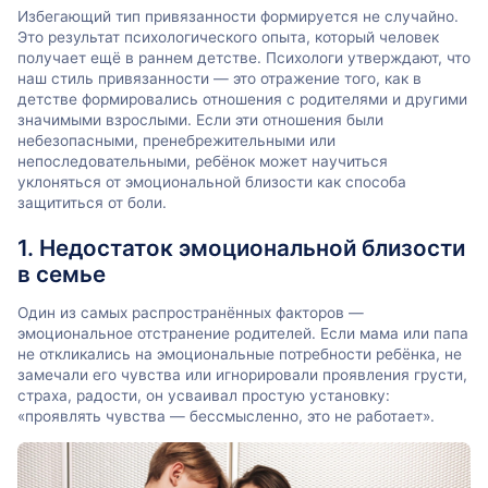
Избегающий тип привязанности формируется не случайно.
Это результат психологического опыта, который человек
получает ещё в раннем детстве. Психологи утверждают, что
наш стиль привязанности — это отражение того, как в
детстве формировались отношения с родителями и другими
значимыми взрослыми. Если эти отношения были
небезопасными, пренебрежительными или
непоследовательными, ребёнок может научиться
уклоняться от эмоциональной близости как способа
защититься от боли.
1. Недостаток эмоциональной близости
в семье
Один из самых распространённых факторов —
эмоциональное отстранение родителей. Если мама или папа
не откликались на эмоциональные потребности ребёнка, не
замечали его чувства или игнорировали проявления грусти,
страха, радости, он усваивал простую установку:
«проявлять чувства — бессмысленно, это не работает».