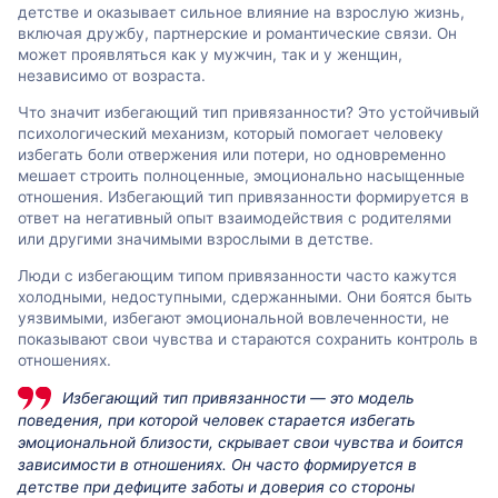
детстве и оказывает сильное влияние на взрослую жизнь,
включая дружбу, партнерские и романтические связи. Он
может проявляться как у мужчин, так и у женщин,
независимо от возраста.
Что значит избегающий тип привязанности? Это устойчивый
психологический механизм, который помогает человеку
избегать боли отвержения или потери, но одновременно
мешает строить полноценные, эмоционально насыщенные
отношения. Избегающий тип привязанности формируется в
ответ на негативный опыт взаимодействия с родителями
или другими значимыми взрослыми в детстве.
Люди с избегающим типом привязанности часто кажутся
холодными, недоступными, сдержанными. Они боятся быть
уязвимыми, избегают эмоциональной вовлеченности, не
показывают свои чувства и стараются сохранить контроль в
отношениях.
Избегающий тип привязанности — это модель
поведения, при которой человек старается избегать
эмоциональной близости, скрывает свои чувства и боится
зависимости в отношениях. Он часто формируется в
детстве при дефиците заботы и доверия со стороны