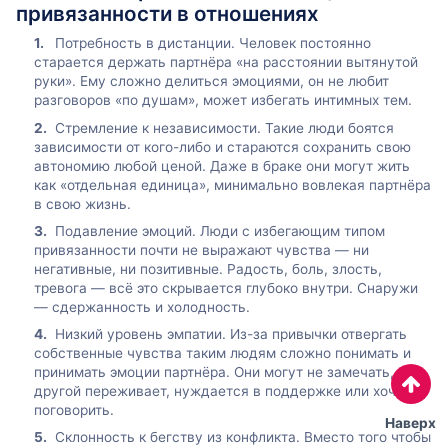
привязанности в отношениях
Потребность в дистанции. Человек постоянно
старается держать партнёра «на расстоянии вытянутой
руки». Ему сложно делиться эмоциями, он не любит
разговоров «по душам», может избегать интимных тем.
Стремление к независимости. Такие люди боятся
зависимости от кого-либо и стараются сохранить свою
автономию любой ценой. Даже в браке они могут жить
как «отдельная единица», минимально вовлекая партнёра
в свою жизнь.
Подавление эмоций. Люди с избегающим типом
привязанности почти не выражают чувства — ни
негативные, ни позитивные. Радость, боль, злость,
тревога — всё это скрывается глубоко внутри. Снаружи
— сдержанность и холодность.
Низкий уровень эмпатии. Из-за привычки отвергать
собственные чувства таким людям сложно понимать и
принимать эмоции партнёра. Они могут не замечать, что
другой переживает, нуждается в поддержке или хочет
поговорить.
Наверх
Склонность к бегству из конфликта. Вместо того чтобы