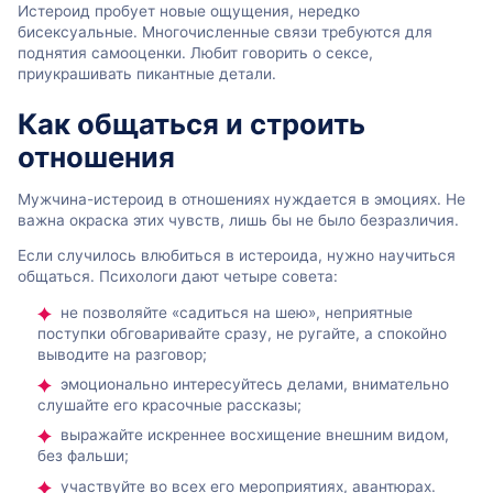
Истероид пробует новые ощущения, нередко
бисексуальные. Многочисленные связи требуются для
поднятия самооценки. Любит говорить о сексе,
приукрашивать пикантные детали.
Как общаться и строить
отношения
Мужчина-истероид в отношениях нуждается в эмоциях. Не
важна окраска этих чувств, лишь бы не было безразличия.
Если случилось влюбиться в истероида, нужно научиться
общаться. Психологи дают четыре совета:
не позволяйте «садиться на шею», неприятные
поступки обговаривайте сразу, не ругайте, а спокойно
выводите на разговор;
эмоционально интересуйтесь делами, внимательно
слушайте его красочные рассказы;
выражайте искреннее восхищение внешним видом,
без фальши;
участвуйте во всех его мероприятиях, авантюрах.