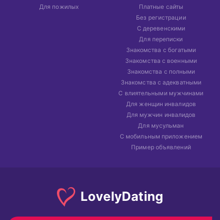
Для пожилых
Платные сайты
Без регистрации
С деревенскими
Для переписки
Знакомства с богатыми
Знакомства с военными
Знакомства с полными
Знакомства с адекватными
С влиятельными мужчинами
Для женщин инвалидов
Для мужчин инвалидов
Для мусульман
С мобильным приложением
Пример объявлений
Lovely
Dating