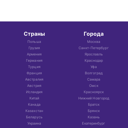
Страны
Города
Польша
Москва
Грузия
Санкт-Петербург
Армения
Ярославль
Германия
Краснодар
Турция
Уфа
Франция
Волгоград
Австралия
Самара
Австрия
Омск
Исландия
Красноярск
Китай
Нижний Новгород
Канада
Братск
Казахстан
Брянск
Беларусь
Казань
Украина
Екатеринбург