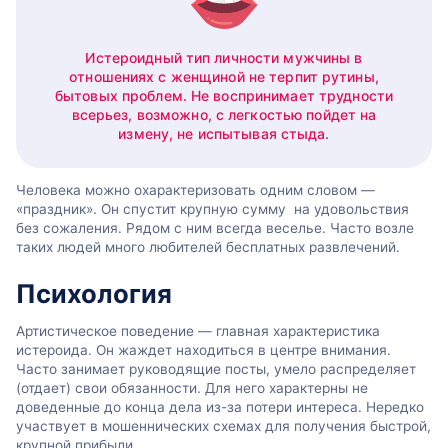
Истероидный тип личности мужчины в
отношениях с женщиной не терпит рутины,
бытовых проблем. Не воспринимает трудности
всерьез, возможно, с легкостью пойдет на
измену, не испытывая стыда.
Человека можно охарактеризовать одним словом —
«праздник». Он спустит крупную сумму на удовольствия
без сожаления. Рядом с ним всегда веселье. Часто возле
таких людей много любителей бесплатных развлечений.
Психология
Артистическое поведение — главная характеристика
истероида. Он жаждет находиться в центре внимания.
Часто занимает руководящие посты, умело распределяет
(отдает) свои обязанности. Для него характерны не
доведенные до конца дела из-за потери интереса. Нередко
участвует в мошеннических схемах для получения быстрой,
крупной прибыли.