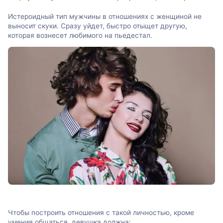
Истероидный тип мужчины в отношениях с женщиной не
выносит скуки. Сразу уйдет, быстро отыщет другую,
которая вознесет любимого на пьедестал.
Чтобы построить отношения с такой личностью, кроме
умения общаться, девушка должна: