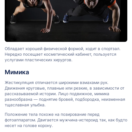
Обладает хорошей физической формой, ходит в спортзал.
Нередко посещает косметический кабинет, пользуется
услугами пластических хирургов.
Мимика
Жестикуляция отличается широкими взмахами рук.
Движения круговые, плавные или резкие, в зависимости от
рассказываемой истории. Лицо подвижное, мимика
разнообразна — поднятие бровей, подбородка, неизменная
тщеславная улыбка.
Положение тела похоже на позирование перед
фотоаппаратом. Двигается мужчина-истероид так, как будто
несет на голове корону.