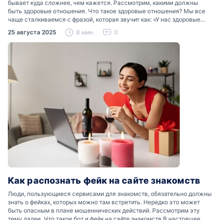
бывает куда сложнее, чем кажется. Рассмотрим, какими должны
быть здоровые отношения. Что такое здоровые отношения? Мы все
чаще сталкиваемся с фразой, которая звучит как: «У нас здоровые
отношения». Что именно подразумевается…
25 августа 2025
8 мин.
0
Как распознать фейк на сайте знакомств
Люди, пользующиеся сервисами для знакомств, обязательно должны
знать о фейках, которых можно там встретить. Нередко это может
быть опасным в плане мошеннических действий. Рассмотрим эту
тему далее. Что такое бот и фейк на сайте знакомств В настоящее