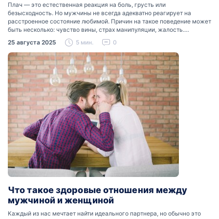
Плач — это естественная реакция на боль, грусть или
безысходность. Но мужчины не всегда адекватно реагирует на
расстроенное состояние любимой. Причин на такое поведение может
быть несколько: чувство вины, страх манипуляции, жалость.
Разобраться, почему мужчины боятся женских слез, помогут советы
25 августа 2025
5 мин.
0
психологов…
Что такое здоровые отношения между
мужчиной и женщиной
Каждый из нас мечтает найти идеального партнера, но обычно это