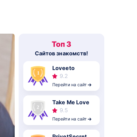
Топ 3
Cайтов знакомств!
Loveeto
9.2
Перейти на сайт
Take Me Love
9.5
Перейти на сайт
PrivetSecret