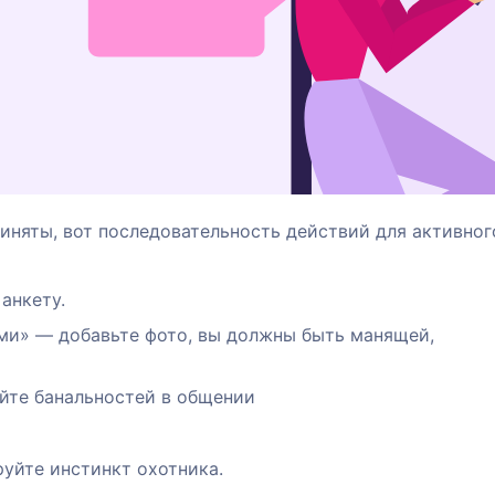
няты, вот последовательность действий для активног
анкету.
ми» — добавьте фото, вы должны быть манящей,
айте банальностей в общении
уйте инстинкт охотника.