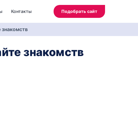
ы
Контакты
Подобрать сайт
 знакомств
айте знакомств