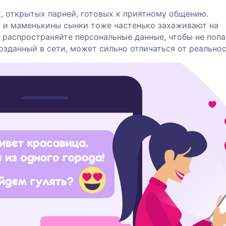
, открытых парней, готовых к приятному общению.
 и маменькины сынки тоже частенько захаживают на
 распространяйте персональные данные, чтобы не попа
озданный в сети, может сильно отличаться от реальнос