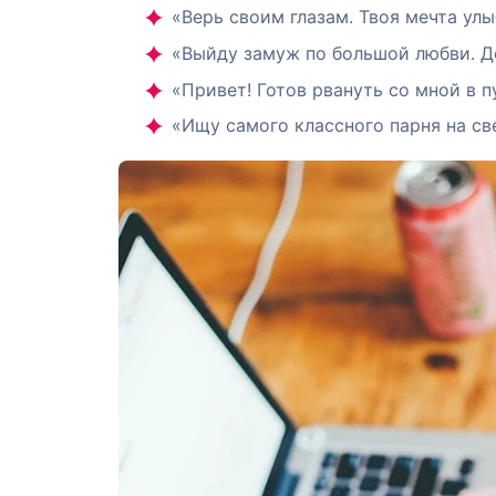
«Верь своим глазам. Твоя мечта ул
«Выйду замуж по большой любви. Де
«Привет! Готов рвануть со мной в 
«Ищу самого классного парня на све