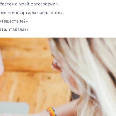
ыбается с моей фотографии».
ньги и квартиры предлагать».
путешествие?»
те. Угадала?»