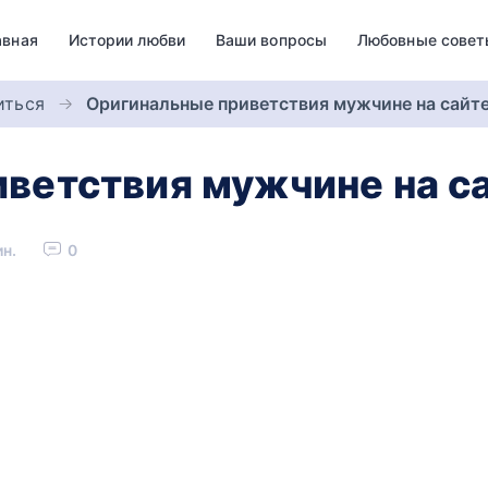
авная
Истории любви
Ваши вопросы
Любовные совет
иться
Оригинальные приветствия мужчине на сайте
ветствия мужчине на с
ин.
0