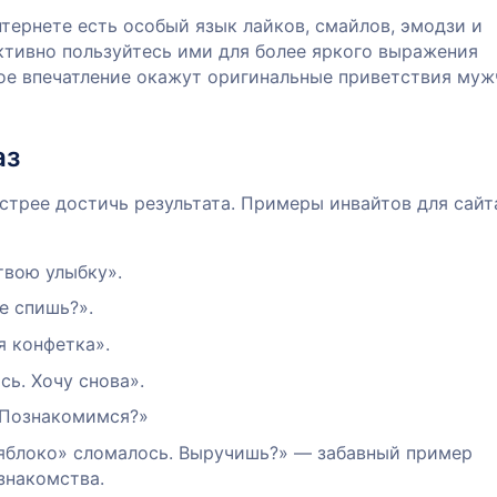
тернете есть особый язык лайков, смайлов, эмодзи и
ктивно пользуйтесь ими для более яркого выражения
ое впечатление окажут оригинальные приветствия муж
аз
трее достичь результата. Примеры инвайтов для сайт
твою улыбку».
е спишь?».
я конфетка».
ь. Хочу снова».
! Познакомимся?»
яблоко» сломалось. Выручишь?» — забавный пример
знакомства.