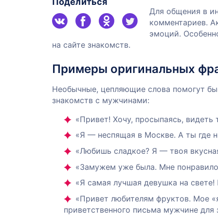
Поделиться
Для общения в ин
комментариев. А
эмоций. Особенн
на сайте знакомств.
Примеры оригинальных фр
Необычные, цепляющие слова помогут быс
знакомств с мужчинами:
«Привет! Хочу, просыпаясь, видеть 
«Я — неспящая в Москве. А ты где н
«Любишь сладкое? Я — твоя вкусна
«Замужем уже была. Мне понравилос
«Я самая лучшая девушка на свете
«Привет любителям фруктов. Мое «
приветственного письма мужчине для 