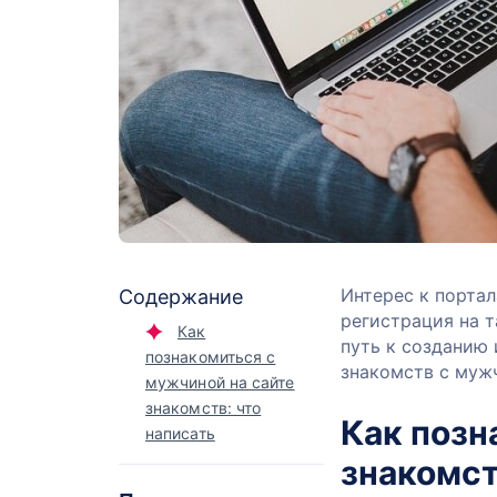
Интерес к порта
Содержание
регистрация на т
Как
путь к созданию
познакомиться с
знакомств с муж
мужчиной на сайте
знакомств: что
Как позн
написать
знакомст