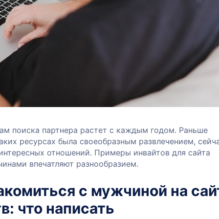
лам поиска партнера растет с каждым годом. Раньше
аких ресурсах была своеобразным развлечением, сейч
 интересных отношений. Примеры инвайтов для сайта
чинами впечатляют разнообразием.
акомиться с мужчиной на сай
в: что написать