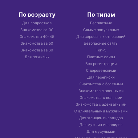
По возрасту
По типам
Для подростков
Бесплатные
Знакомства за 30
Самые популярные
Знакомства 40-45
Для серьезных отношений
Знакомства за 50
Безопасные сайты
Знакомства за 60
Топ-5
Для пожилых
Платные сайты
Без регистрации
С деревенскими
Для переписки
Знакомства с богатыми
Знакомства с военными
Знакомства с полными
Знакомства с адекватными
С влиятельными мужчинами
Для женщин инвалидов
Для мужчин инвалидов
Для мусульман