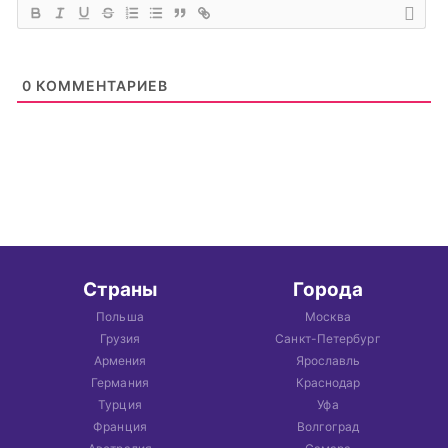
0
КОММЕНТАРИЕВ
Страны
Города
Польша
Москва
Грузия
Санкт-Петербург
Армения
Ярославль
Германия
Краснодар
Турция
Уфа
Франция
Волгоград