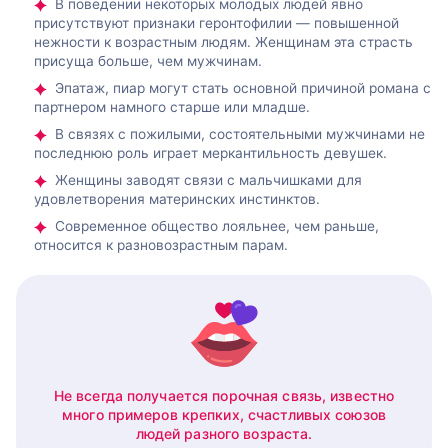
В поведении некоторых молодых людей явно
присутствуют признаки геронтофилии — повышенной
нежности к возрастным людям. Женщинам эта страсть
присуща больше, чем мужчинам.
Эпатаж, пиар могут стать основной причиной романа с
партнером намного старше или младше.
В связях с пожилыми, состоятельными мужчинами не
последнюю роль играет меркантильность девушек.
Женщины заводят связи с мальчишками для
удовлетворения материнских инстинктов.
Современное общество лояльнее, чем раньше,
относится к разновозрастным парам.
Не всегда получается порочная связь, известно
много примеров крепких, счастливых союзов
людей разного возраста.