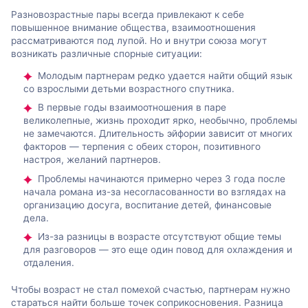
Разновозрастные пары всегда привлекают к себе
повышенное внимание общества, взаимоотношения
рассматриваются под лупой. Но и внутри союза могут
возникать различные спорные ситуации:
Молодым партнерам редко удается найти общий язык
со взрослыми детьми возрастного спутника.
В первые годы взаимоотношения в паре
великолепные, жизнь проходит ярко, необычно, проблемы
не замечаются. Длительность эйфории зависит от многих
факторов — терпения с обеих сторон, позитивного
настроя, желаний партнеров.
Проблемы начинаются примерно через 3 года после
начала романа из-за несогласованности во взглядах на
организацию досуга, воспитание детей, финансовые
дела.
Из-за разницы в возрасте отсутствуют общие темы
для разговоров — это еще один повод для охлаждения и
отдаления.
Чтобы возраст не стал помехой счастью, партнерам нужно
стараться найти больше точек соприкосновения. Разница