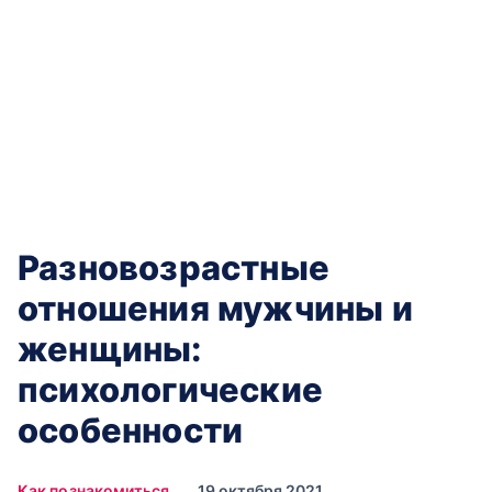
Разновозрастные
отношения мужчины и
женщины:
психологические
особенности
Как познакомиться
19 октября 2021