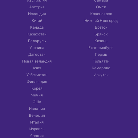
Австралия
Самара
Австрия
Омск
Исландия
Красноярск
Китай
Нижний Новгород
Канада
Братск
Казахстан
Брянск
Беларусь
Казань
Украина
Екатеринбург
Дагестан
Пермь
Новая зеландия
Тольятти
Азия
Кемерово
Узбекистан
Иркутск
Финляндия
Корея
Чечня
США
Испания
Венеция
Италия
Израиль
Япония