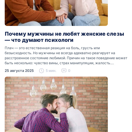
Почему мужчины не любят женские слезы
— что думают психологи
Плач — это естественная реакция на боль, грусть или
безысходность. Но мужчины не всегда адекватно реагирует на
расстроенное состояние любимой. Причин на такое поведение может
быть несколько: чувство вины, страх манипуляции, жалость.
Разобраться, почему мужчины боятся женских слез, помогут советы
25 августа 2025
5 мин.
0
психологов…