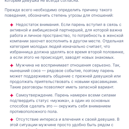
которым девушка не всегда согласна.
Прежде всего необходимо определить причину такого
поведения, обозначить степень угрозы для отношений:
Недостаток внимания. Если парень вступил в связь с
активной и амбициозной партнершей, для которой важна
работа и личное пространство, то потребность в женской
компании захочет восполнить в другом месте. Отдельная
категория молодых людей изначально считает, что
избранница должна уделять все время второй половинке,
а если этого не происходят, заводят новых знакомых.
Мужчина не воспринимает отношения серьезно. Так,
нынешний союз — рядовое событие, поэтому парень
может поддерживать общение с прежней девушкой или
продолжать приятельствовать с новыми красавицами.
Такие разговоры позволяют иметь запасной вариант.
Самоутверждение. Парень намерен всеми силами
подтвердить статус «мужика», а один из основных
способов сделать это — окружить себя вниманием
противоположного пола.
Отсутствие интереса и влечения к своей девушке. В
этой ситуации мужчине просто удобно быть рядом с