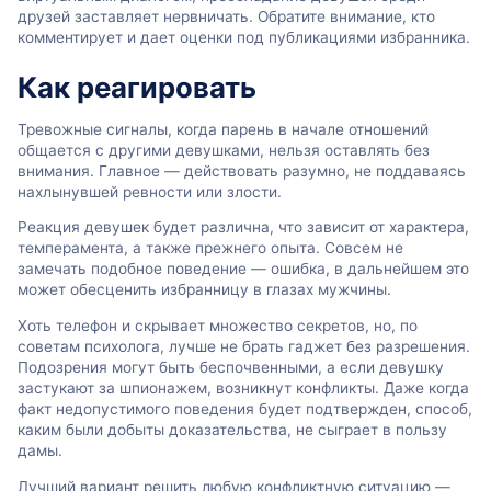
друзей заставляет нервничать. Обратите внимание, кто
комментирует и дает оценки под публикациями избранника.
Как реагировать
Тревожные сигналы, когда парень в начале отношений
общается с другими девушками, нельзя оставлять без
внимания. Главное — действовать разумно, не поддаваясь
нахлынувшей ревности или злости.
Реакция девушек будет различна, что зависит от характера,
темперамента, а также прежнего опыта. Совсем не
замечать подобное поведение — ошибка, в дальнейшем это
может обесценить избранницу в глазах мужчины.
Хоть телефон и скрывает множество секретов, но, по
советам психолога, лучше не брать гаджет без разрешения.
Подозрения могут быть беспочвенными, а если девушку
застукают за шпионажем, возникнут конфликты. Даже когда
факт недопустимого поведения будет подтвержден, способ,
каким были добыты доказательства, не сыграет в пользу
дамы.
Лучший вариант решить любую конфликтную ситуацию —