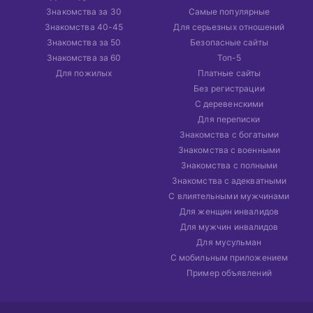
Знакомства за 30
Самые популярные
Знакомства 40-45
Для серьезных отношений
Знакомства за 50
Безопасные сайты
Знакомства за 60
Топ-5
Для пожилых
Платные сайты
Без регистрации
С деревенскими
Для переписки
Знакомства с богатыми
Знакомства с военными
Знакомства с полными
Знакомства с адекватными
С влиятельными мужчинами
Для женщин инвалидов
Для мужчин инвалидов
Для мусульман
С мобильным приложением
Пример объявлений