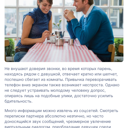
Не внушают доверия звонки, во время которых парень,
находясь рядом с девушкой, отвечает кратко или шепчет,
поспешно сбегает из комнаты. Привычка переворачивать
телефон вниз экраном также возникает неспроста. Однако
не следует устраивать молодому человеку допрос,
опираясь лишь на подобные улики, достаточно усилить
бдительность.
Много информации можно извлечь из соцсетей. Смотреть
переписки партнера абсолютно неэтично, но часто
доносящийся звук сообщений, чрезмерное увлечение
виртуальным диалогом, преобладание девушек среди