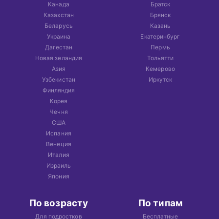
Канада
Братск
Казахстан
Брянск
Беларусь
Казань
Украина
Екатеринбург
Дагестан
Пермь
Новая зеландия
Тольятти
Азия
Кемерово
Узбекистан
Иркутск
Финляндия
Корея
Чечня
США
Испания
Венеция
Италия
Израиль
Япония
По возрасту
По типам
Для подростков
Бесплатные