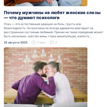
Почему мужчины не любят женские слезы
— что думают психологи
Плач — это естественная реакция на боль, грусть или
безысходность. Но мужчины не всегда адекватно реагирует на
расстроенное состояние любимой. Причин на такое поведение может
быть несколько: чувство вины, страх манипуляции, жалость.
Разобраться, почему мужчины боятся женских слез, помогут советы
25 августа 2025
5 мин.
0
психологов…