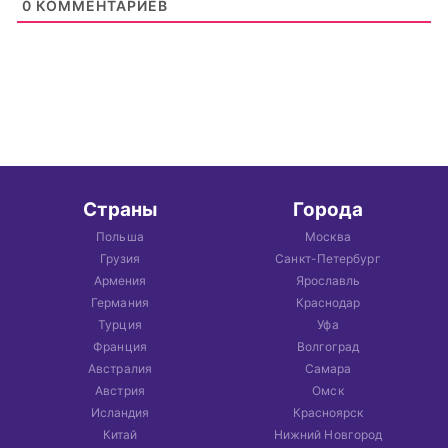
0
КОММЕНТАРИЕВ
Страны
Города
Польша
Москва
Грузия
Санкт-Петербург
Армения
Ярославль
Германия
Краснодар
Турция
Уфа
Франция
Волгоград
Австралия
Самара
Австрия
Омск
Исландия
Красноярск
Китай
Нижний Новгород