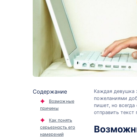
Каждая девушка 
Содержание
пожеланиями добр
Возможные
пишет, но всегда
причины
отправить текст 
Как понять
Возможн
серьезность его
намерений