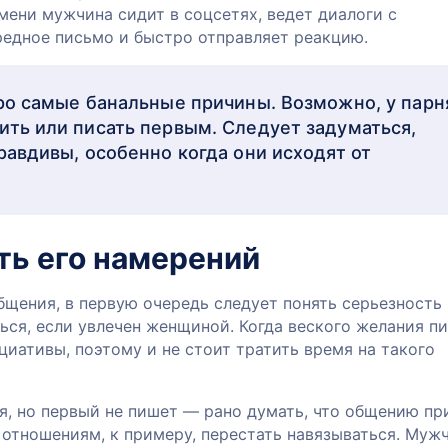
мени мужчина сидит в соцсетях, ведет диалоги с
редное письмо и быстро отправляет реакцию.
про самые банальные причины. Возможно, у парн
ить или писать первым. Следует задуматься,
равдивы, особенно когда они исходят от
ть его намерений
общения, в первую очередь следует понять серьезность
ься, если увлечен женщиной. Когда веского желания пи
ициативы, поэтому и не стоит тратить время на такого
ия, но первый не пишет — рано думать, что общению п
 отношениям, к примеру, перестать навязываться. Муж