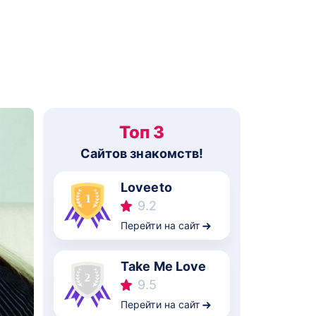
Топ 3
Cайтов знакомств!
Loveeto
9.2
Перейти на сайт
Take Me Love
9.5
Перейти на сайт