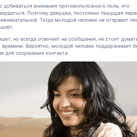
о добиваться внимания противоположного пола, что
вердиться. Поэтому девушка, постоянно пишущая перво
ивлекательной. Тогда молодой человек не отправит п
ишлет.
ишет, но всегда отвечает на сообщения, не стоит думать
т времени. Вероятно, молодой человек поддерживает б
и для сохранения контакта.