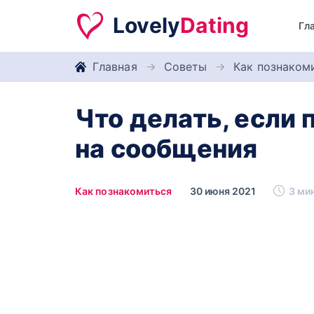
Lovely
Dating
Гл
Главная
Советы
Как познаком
Что делать, если 
на сообщения
Как познакомиться
30 июня 2021
3 мин