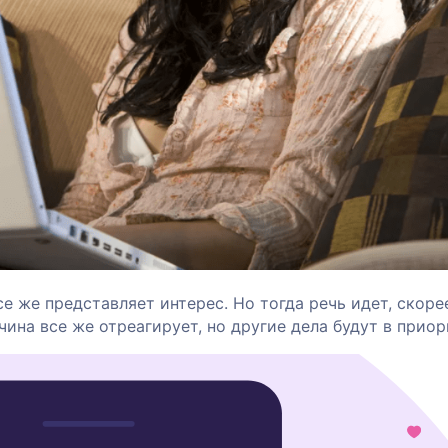
е же представляет интерес. Но тогда речь идет, скорее
чина все же отреагирует, но другие дела будут в приор