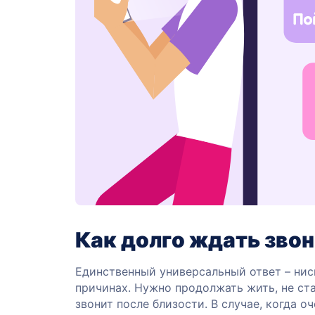
Как долго ждать зво
Единственный универсальный ответ – нис
причинах. Нужно продолжать жить, не ст
звонит после близости. В случае, когда о