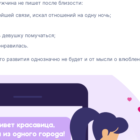
жчина не пишет после близости:
ейшей связи, искал отношений на одну ночь;
ь девушку помучаться;
онравилась.
го развития однозначно не будет и от мысли о влюбле