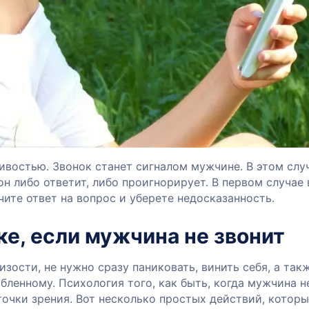
чивостью. Звонок станет сигналом мужчине. В этом слу
н либо ответит, либо проигнорирует. В первом случае
ите ответ на вопрос и уберете недосказанность.
ке, если мужчина не звонит
изости, не нужно сразу паниковать, винить себя, а так
ленному. Психология того, как быть, когда мужчина н
точки зрения. Вот несколько простых действий, котор