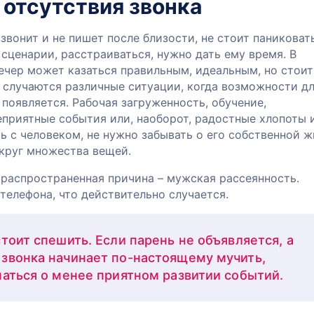
отсутствия звонка
звонит и не пишет после близости, не стоит паниковать
сценарии, расстраиваться, нужно дать ему время. В
ечер может казаться правильным, идеальным, но стоит
 случаются различные ситуации, когда возможности д
 появляется. Рабочая загруженность, обучение,
еприятные события или, наоборот, радостные хлопоты 
ь с человеком, не нужно забывать о его собственной ж
руг множества вещей.
 распространенная причина – мужская рассеянность.
телефона, что действительно случается.
тоит спешить. Если парень не объявляется, а
звонка начинает по-настоящему мучить,
маться о менее приятном развитии событий.