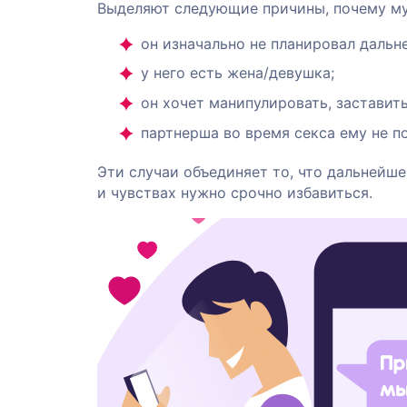
Выделяют следующие причины, почему му
он изначально не планировал дальн
у него есть жена/девушка;
он хочет манипулировать, заставит
партнерша во время секса ему не п
Эти случаи объединяет то, что дальнейше
и чувствах нужно срочно избавиться.