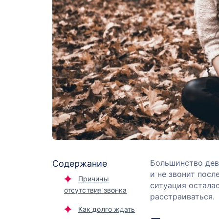
Большинство деву
Содержание
и не звонит посл
Причины
ситуация осталас
отсутствия звонка
расстраиваться.
Как долго ждать