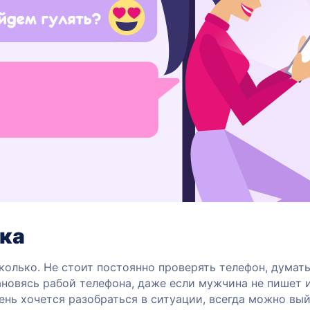
нка
колько. Не стоит постоянно проверять телефон, думать
ановясь рабой телефона, даже если мужчина не пишет и
чень хочется разобраться в ситуации, всегда можно вый