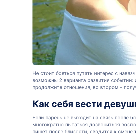
Не стоит бояться путать интерес с навяз
возможны 2 варианта развития событий: о
продолжите отношения, во втором – получ
Как себя вести девуш
Если парень не выходит на связь после бл
многократно пытаться дозвониться возлюб
пишет после близости, сводится к смене 