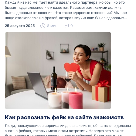
Каждый из нас мечтает найти идеального партнера, но обычно это
бывает куда сложнее, чем кажется. Рассмотрим, какими должны
быть здоровые отношения. Что такое здоровые отношения? Мы все
чаще сталкиваемся с фразой, которая звучит как: «У нас здоровые
отношения». Что именно подразумевается…
25 августа 2025
8 мин.
0
Как распознать фейк на сайте знакомств
Люди, пользующиеся сервисами для знакомств, обязательно должны
знать о фейках, которых можно там встретить. Нередко это может
быть опасным в плане мошеннических действий. Рассмотрим эту