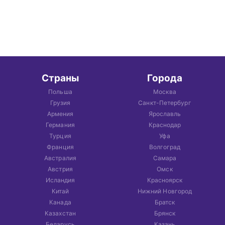
Страны
Города
Польша
Москва
Грузия
Санкт-Петербург
Армения
Ярославль
Германия
Краснодар
Турция
Уфа
Франция
Волгоград
Австралия
Самара
Австрия
Омск
Исландия
Красноярск
Китай
Нижний Новгород
Канада
Братск
Казахстан
Брянск
Беларусь
Казань