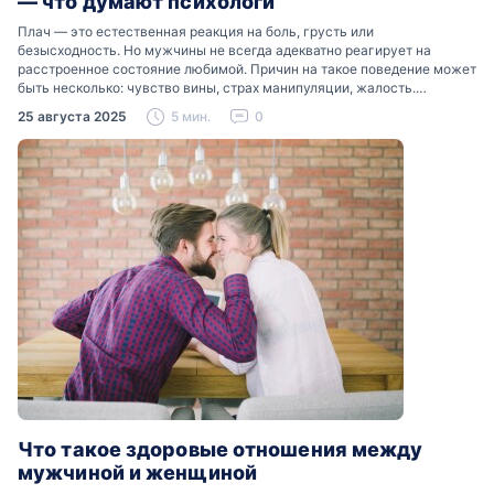
— что думают психологи
Плач — это естественная реакция на боль, грусть или
безысходность. Но мужчины не всегда адекватно реагирует на
расстроенное состояние любимой. Причин на такое поведение может
быть несколько: чувство вины, страх манипуляции, жалость.
Разобраться, почему мужчины боятся женских слез, помогут советы
25 августа 2025
5 мин.
0
психологов…
Что такое здоровые отношения между
мужчиной и женщиной