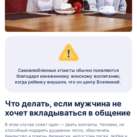
Самовлюбленные эгоисты обычно появляются
благодаря изнеженному женскому воспитанию,
когда ребенку внушали, что он центр Вселенной.
Что делать, если мужчина не
хочет вкладываться в общение
В этом случае совет один — рвать контакты. Человек, не
способный подарить душевное тепло, обеспечить
финансово и помочь физически, недостоин ласки, любви и