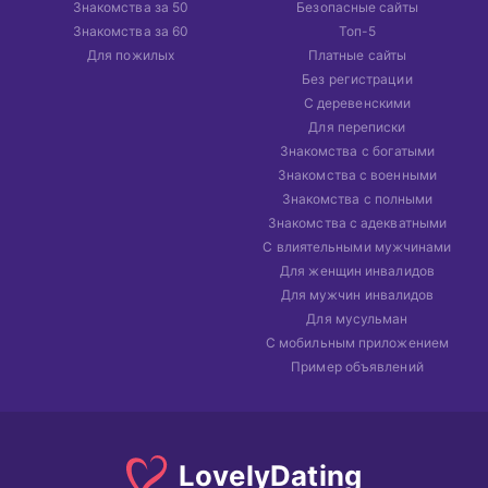
Знакомства за 50
Безопасные сайты
Знакомства за 60
Топ-5
Для пожилых
Платные сайты
Без регистрации
С деревенскими
Для переписки
Знакомства с богатыми
Знакомства с военными
Знакомства с полными
Знакомства с адекватными
С влиятельными мужчинами
Для женщин инвалидов
Для мужчин инвалидов
Для мусульман
С мобильным приложением
Пример объявлений
Lovely
Dating