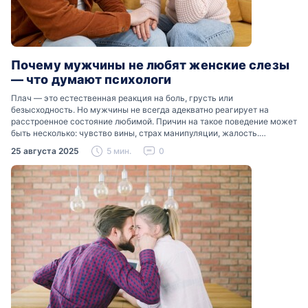
Почему мужчины не любят женские слезы
— что думают психологи
Плач — это естественная реакция на боль, грусть или
безысходность. Но мужчины не всегда адекватно реагирует на
расстроенное состояние любимой. Причин на такое поведение может
быть несколько: чувство вины, страх манипуляции, жалость.
Разобраться, почему мужчины боятся женских слез, помогут советы
25 августа 2025
5 мин.
0
психологов…