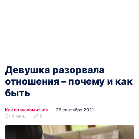
Девушка разорвала
отношения – почему и как
быть
Как познакомиться
29 сентября 2021
4 мин.
0