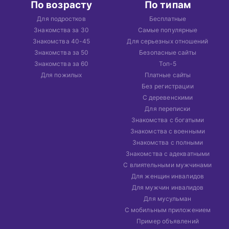
По возрасту
По типам
Для подростков
Бесплатные
Знакомства за 30
Самые популярные
Знакомства 40-45
Для серьезных отношений
Знакомства за 50
Безопасные сайты
Знакомства за 60
Топ-5
Для пожилых
Платные сайты
Без регистрации
С деревенскими
Для переписки
Знакомства с богатыми
Знакомства с военными
Знакомства с полными
Знакомства с адекватными
С влиятельными мужчинами
Для женщин инвалидов
Для мужчин инвалидов
Для мусульман
С мобильным приложением
Пример объявлений