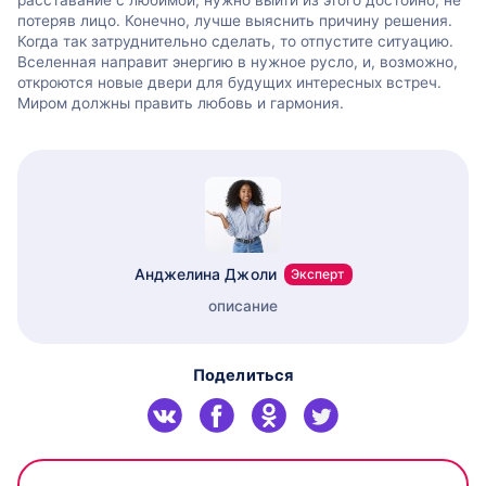
расставание с любимой, нужно выйти из этого достойно, не
потеряв лицо. Конечно, лучше выяснить причину решения.
Когда так затруднительно сделать, то отпустите ситуацию.
Вселенная направит энергию в нужное русло, и, возможно,
откроются новые двери для будущих интересных встреч.
Миром должны править любовь и гармония.
Анджелина Джоли
Эксперт
описание
Поделиться