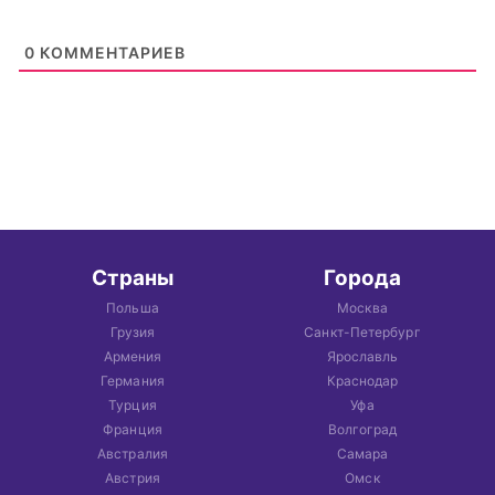
0
КОММЕНТАРИЕВ
Страны
Города
Польша
Москва
Грузия
Санкт-Петербург
Армения
Ярославль
Германия
Краснодар
Турция
Уфа
Франция
Волгоград
Австралия
Самара
Австрия
Омск