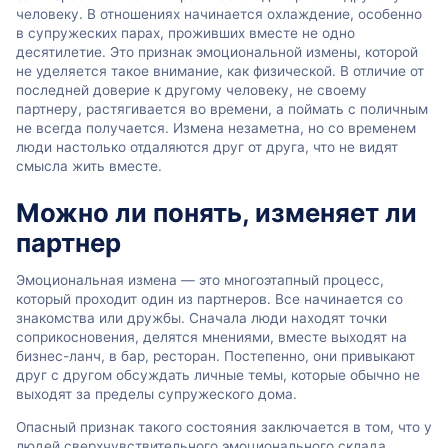
человеку. В отношениях начинается охлаждение, особенно
в супружеских парах, проживших вместе не одно
десятилетие. Это признак эмоциональной измены, которой
не уделяется такое внимание, как физической. В отличие от
последней доверие к другому человеку, не своему
партнеру, растягивается во времени, а поймать с поличным
не всегда получается. Измена незаметна, но со временем
люди настолько отдаляются друг от друга, что не видят
смысла жить вместе.
Можно ли понять, изменяет ли
партнер
Эмоциональная измена — это многоэтапный процесс,
который проходит один из партнеров. Все начинается со
знакомства или дружбы. Сначала люди находят точки
соприкосновения, делятся мнениями, вместе выходят на
бизнес-ланч, в бар, ресторан. Постепенно, они привыкают
друг с другом обсуждать личные темы, которые обычно не
выходят за пределы супружеского дома.
Опасный признак такого состояния заключается в том, что у
людей сверхчувствительного эмоционального склада