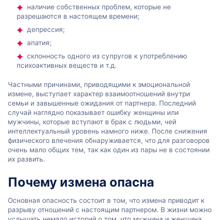
наличие собственных проблем, которые не
разрешаются в настоящем времени;
депрессия;
апатия;
склонность одного из супругов к употреблению
психоактивных веществ и т.д.
Частными причинами, приводящими к эмоциональной
измене, выступает характер взаимоотношений внутри
семьи и завышенные ожидания от партнера. Последний
случай наглядно показывает ошибку женщины или
мужчины, которые вступают в брак с людьми, чей
интеллектуальный уровень намного ниже. После снижения
физического влечения обнаруживается, что для разговоров
очень мало общих тем, так как один из пары не в состоянии
их развить.
Почему измена опасна
Основная опасность состоит в том, что измена приводит к
разрыву отношений с настоящим партнером. В жизни можно
услышать немало историй о том, что мужчина и женщина