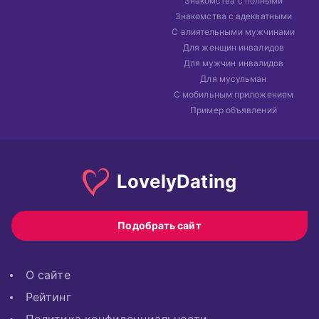
Знакомства с полными
Знакомства с адекватными
С влиятельными мужчинами
Для женщин инвалидов
Для мужчин инвалидов
Для мусульман
С мобильным приложением
Пример объявлений
Lovely
Dating
Подобрать сайт
О сайте
Рейтинг
Политика конфиденциальности