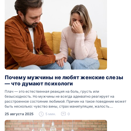
Почему мужчины не любят женские слезы
— что думают психологи
Плач — это естественная реакция на боль, грусть или
безысходность. Но мужчины не всегда адекватно реагирует на
расстроенное состояние любимой. Причин на такое поведение может
быть несколько: чувство вины, страх манипуляции, жалость.
Разобраться, почему мужчины боятся женских слез, помогут советы
25 августа 2025
5 мин.
0
психологов…