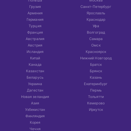
Польша
Москва
Грузия
Санкт-Петербург
Армения
Ярославль
Германия
Краснодар
Турция
Уфа
Франция
Волгоград
Австралия
Самара
Австрия
Омск
Исландия
Красноярск
Китай
Нижний Новгород
Канада
Братск
Казахстан
Брянск
Беларусь
Казань
Украина
Екатеринбург
Дагестан
Пермь
Новая зеландия
Тольятти
Азия
Кемерово
Узбекистан
Иркутск
Финляндия
Корея
Чечня