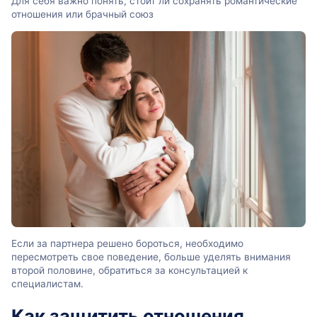
Для себя важно понять, стоит ли сохранять романтические
отношения или брачный союз
Если за партнера решено бороться, необходимо
пересмотреть свое поведение, больше уделять внимания
второй половине, обратиться за консультацией к
специалистам.
Как защитить отношения