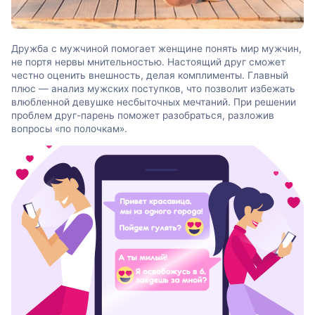
Дружба с мужчиной помогает женщине понять мир мужчин,
не портя нервы мнительностью. Настоящий друг сможет
честно оценить внешность, делая комплименты. Главный
плюс — анализ мужских поступков, что позволит избежать
влюбленной девушке несбыточных мечтаний. При решении
проблем друг-парень поможет разобраться, разложив
вопросы «по полочкам».