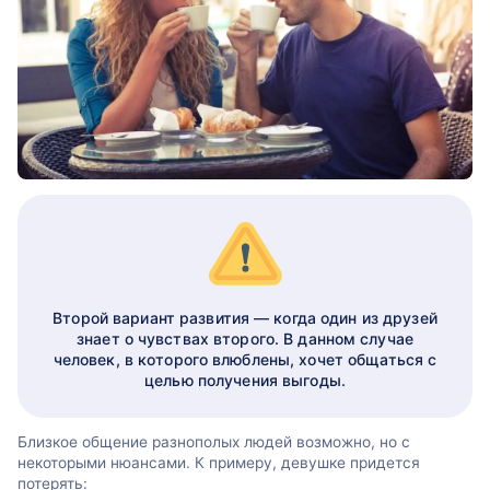
Второй вариант развития — когда один из друзей
знает о чувствах второго. В данном случае
человек, в которого влюблены, хочет общаться с
целью получения выгоды.
Близкое общение разнополых людей возможно, но с
некоторыми нюансами. К примеру, девушке придется
потерять: