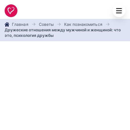
Главная
Советы
Как познакомиться
Дружеские отношения между мужчиной и женщиной: что
это, психология дружбы