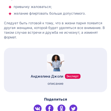
привычку жаловаться;
желание флиртовать больше допустимого.
Следует быть готовой к тому, что в жизни парня появится
другая женщина, которой будет уделяться все внимание. В
таком случае встречи и дружба не исчезнут, а изменят
формат.
Анджелина Джоли
Эксперт
описание
Поделиться