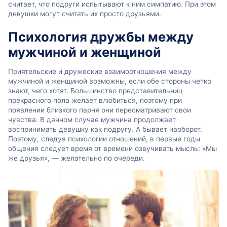
считает, что подруги испытывают к ним симпатию. При этом
девушки могут считать их просто друзьями.
Психология дружбы между
мужчиной и женщиной
Приятельские и дружеские взаимоотношения между
мужчиной и женщиной возможны, если обе стороны четко
знают, чего хотят. Большинство представительниц
прекрасного пола желает влюбиться, поэтому при
появлении близкого парня они пересматривают свои
чувства. В данном случае мужчина продолжает
воспринимать девушку как подругу. А бывает наоборот.
Поэтому, следуя психологии отношений, в первые годы
общения следует время от времени озвучивать мысль: «Мы
же друзья», — желательно по очереди.