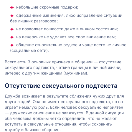
небольшие скромные подарки;
сдержанные извинения, либо исправление ситуации
без лишних разговоров;
не позволяет пошлости даже в пьяном состоянии;
на вечеринке не уделяет все свое внимание вам;
общение относительно редкое и чаще всего не личное
(социальные сети).
Всего есть 3 основных признака в общении — отсутствие
сексуального подтекста, четкие границы в личной жизни,
интерес к другим женщинам (мужчинам).
Отсутствие сексуального подтекста
Дружба возникает в результате сближения чужих друг для
друга людей. Она не имеет сексуального подтекста, но он
играет немалую роль. Если человек сексуально неприятен
— дружеские отношения не завяжутся. В данной ситуации
оба человека должны четко определить, что не желают
вступать в сексуальные отношения, чтобы сохранить
дружбу и близкое общение.