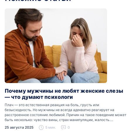
Почему мужчины не любят женские слезы
— что думают психологи
Плач — это естественная реакция на боль, грусть или
безысходность. Но мужчины не всегда адекватно реагирует на
расстроенное состояние любимой. Причин на такое поведение может
быть несколько: чувство вины, страх манипуляции, жалость.
Разобраться, почему мужчины боятся женских слез, помогут советы
25 августа 2025
5 мин.
0
психологов…