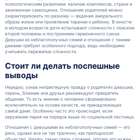
психологическим развитием: наличие комплексов, страхи и
заниженная самооценка. Отношение родителей можно
охарактеризовать по-разному — ведение аморального
образа жизни или проявление тирании к ребенку. В юности
и молодом возрасте дети испытывают сложности с поиском
второй половины и построением гармоничного союза.
Девушки из неблагополучных семей и отношения с такими
дамами требуют особенного подхода, ведь необходимо
учитывать пережитые сложности.
Стоит ли делать поспешные
выводы
Нередко, узнав неприглядную правду о родителях девушки,
парень, близкие или друзья рекомендуют прекратить
общение. То есть мнение о человеке сформировано
исключительно на основе качеств, не принадлежащих
самой даме. Особенно часто это происходит, если
окружение парня на порядок выше по социальной лестнице.
Отношения с девушками из неблагополучных семей — это
риск, однако все не так трагично, как преподносит
общество. Начать такую связь сложнее, потому что нужен