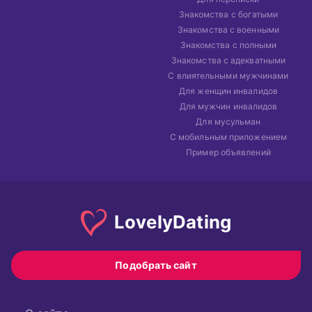
Знакомства с богатыми
Знакомства с военными
Знакомства с полными
Знакомства с адекватными
С влиятельными мужчинами
Для женщин инвалидов
Для мужчин инвалидов
Для мусульман
С мобильным приложением
Пример объявлений
Lovely
Dating
Подобрать сайт