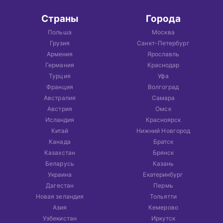
Страны
Города
Польша
Москва
Грузия
Санкт-Петербург
Армения
Ярославль
Германия
Краснодар
Турция
Уфа
Франция
Волгоград
Австралия
Самара
Австрия
Омск
Исландия
Красноярск
Китай
Нижний Новгород
Канада
Братск
Казахстан
Брянск
Беларусь
Казань
Украина
Екатеринбург
Дагестан
Пермь
Новая зеландия
Тольятти
Азия
Кемерово
Узбекистан
Иркутск