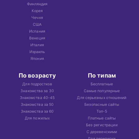
Финляндия
Корея
Чечня
США
Испания
Венеция
Италия
Израиль
Япония
По возрасту
По типам
Для подростков
Бесплатные
Знакомства за 30
Самые популярные
Знакомства 40-45
Для серьезных отношений
Знакомства за 50
Безопасные сайты
Знакомства за 60
Топ-5
Для пожилых
Платные сайты
Без регистрации
С деревенскими
Для переписки