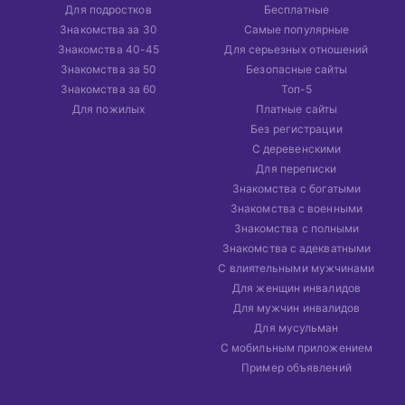
Для подростков
Бесплатные
Знакомства за 30
Самые популярные
Знакомства 40-45
Для серьезных отношений
Знакомства за 50
Безопасные сайты
Знакомства за 60
Топ-5
Для пожилых
Платные сайты
Без регистрации
С деревенскими
Для переписки
Знакомства с богатыми
Знакомства с военными
Знакомства с полными
Знакомства с адекватными
С влиятельными мужчинами
Для женщин инвалидов
Для мужчин инвалидов
Для мусульман
С мобильным приложением
Пример объявлений