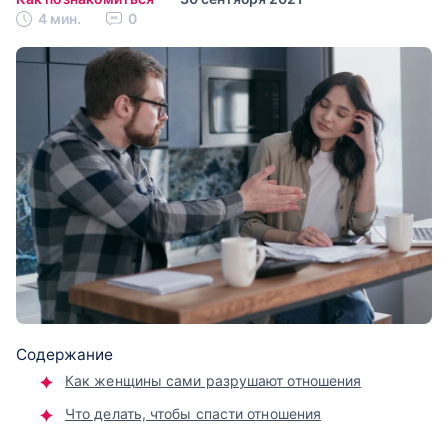
4 мин.
0
Содержание
Как женщины сами разрушают отношения
Что делать, чтобы спасти отношения