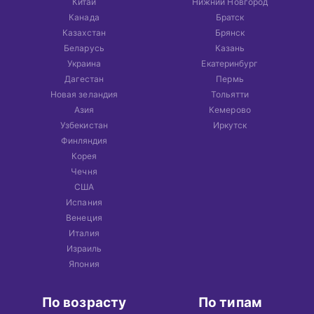
Китай
Нижний Новгород
Канада
Братск
Казахстан
Брянск
Беларусь
Казань
Украина
Екатеринбург
Дагестан
Пермь
Новая зеландия
Тольятти
Азия
Кемерово
Узбекистан
Иркутск
Финляндия
Корея
Чечня
США
Испания
Венеция
Италия
Израиль
Япония
По возрасту
По типам