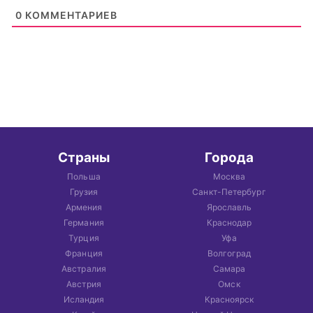
0
КОММЕНТАРИЕВ
Страны
Города
Польша
Москва
Грузия
Санкт-Петербург
Армения
Ярославль
Германия
Краснодар
Турция
Уфа
Франция
Волгоград
Австралия
Самара
Австрия
Омск
Исландия
Красноярск