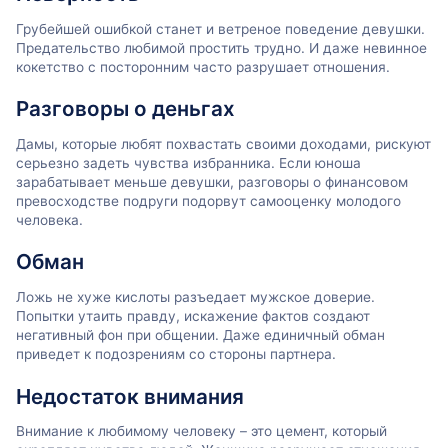
Грубейшей ошибкой станет и ветреное поведение девушки.
Предательство любимой простить трудно. И даже невинное
кокетство с посторонним часто разрушает отношения.
Разговоры о деньгах
Дамы, которые любят похвастать своими доходами, рискуют
серьезно задеть чувства избранника. Если юноша
зарабатывает меньше девушки, разговоры о финансовом
превосходстве подруги подорвут самооценку молодого
человека.
Обман
Ложь не хуже кислоты разъедает мужское доверие.
Попытки утаить правду, искажение фактов создают
негативный фон при общении. Даже единичный обман
приведет к подозрениям со стороны партнера.
Недостаток внимания
Внимание к любимому человеку – это цемент, который