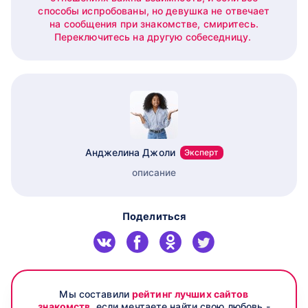
способы испробованы, но девушка не отвечает
на сообщения при знакомстве, смиритесь.
Переключитесь на другую собеседницу.
Анджелина Джоли
Эксперт
описание
Поделиться
Мы составили
рейтинг лучших сайтов
знакомств
, если мечтаете найти свою любовь -