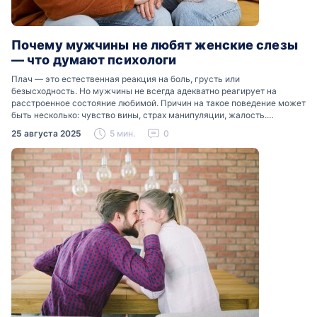
Почему мужчины не любят женские слезы
— что думают психологи
Плач — это естественная реакция на боль, грусть или
безысходность. Но мужчины не всегда адекватно реагирует на
расстроенное состояние любимой. Причин на такое поведение может
быть несколько: чувство вины, страх манипуляции, жалость.
Разобраться, почему мужчины боятся женских слез, помогут советы
25 августа 2025
5 мин.
0
психологов…