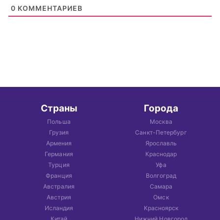
0
КОММЕНТАРИЕВ
Страны
Города
Польша
Москва
Грузия
Санкт-Петербург
Армения
Ярославль
Германия
Краснодар
Турция
Уфа
Франция
Волгоград
Австралия
Самара
Австрия
Омск
Исландия
Красноярск
Китай
Нижний Новгород