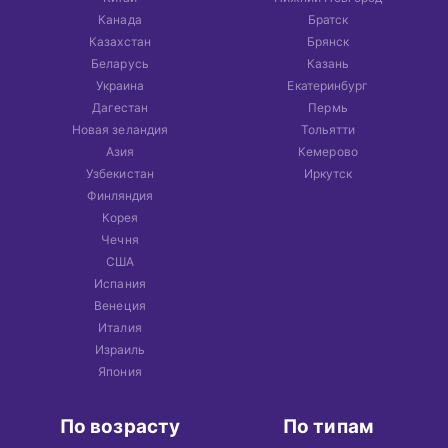
Канада
Братск
Казахстан
Брянск
Беларусь
Казань
Украина
Екатеринбург
Дагестан
Пермь
Новая зеландия
Тольятти
Азия
Кемерово
Узбекистан
Иркутск
Финляндия
Корея
Чечня
США
Испания
Венеция
Италия
Израиль
Япония
По возрасту
По типам