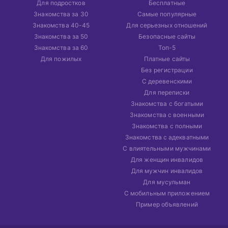
Для подростков
Бесплатные
Знакомства за 30
Самые популярные
Знакомства 40-45
Для серьезных отношений
Знакомства за 50
Безопасные сайты
Знакомства за 60
Топ-5
Для пожилых
Платные сайты
Без регистрации
С деревенскими
Для переписки
Знакомства с богатыми
Знакомства с военными
Знакомства с полными
Знакомства с адекватными
С влиятельными мужчинами
Для женщин инвалидов
Для мужчин инвалидов
Для мусульман
С мобильным приложением
Пример объявлений